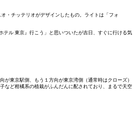
ニオ・チッテリオがデザインしたもの。ライトは「フォ
ホテル 東京』行こう」と思いついたが吉日、すぐに行ける気
方向が東京駅側、もう１方向が東京湾側（通常時はクローズ）
柚子など柑橘系の植栽がふんだんに配されており、まるで天空