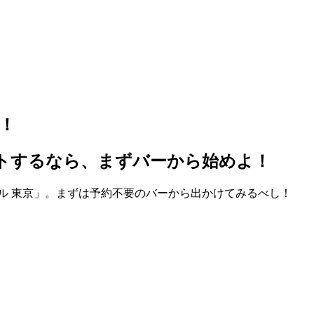
！
ートするなら、まずバーから始めよ！
ル 東京」。まずは予約不要のバーから出かけてみるべし！