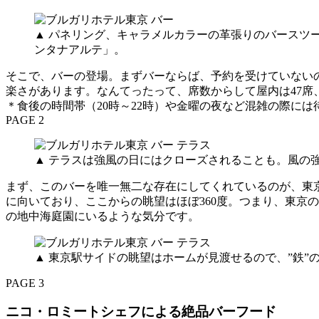
▲ パネリング、キャラメルカラーの革張りのバースツ
ンタナアルテ」。
そこで、バーの登場。まずバーならば、予約を受けていないの
楽さがあります。なんてったって、席数からして屋内は47席
＊食後の時間帯（20時～22時）や金曜の夜など混雑の際に
PAGE 2
▲ テラスは強風の日にはクローズされることも。風の
まず、このバーを唯一無二な存在にしてくれているのが、東
に向いており、ここからの眺望はほぼ360度。つまり、東京
の地中海庭園にいるような気分です。
▲ 東京駅サイドの眺望はホームが見渡せるので、”鉄”
PAGE 3
ニコ・ロミートシェフによる絶品バーフード