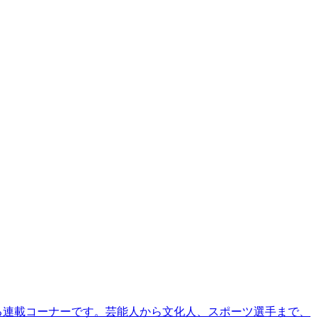
る連載コーナーです。芸能人から文化人、スポーツ選手まで、