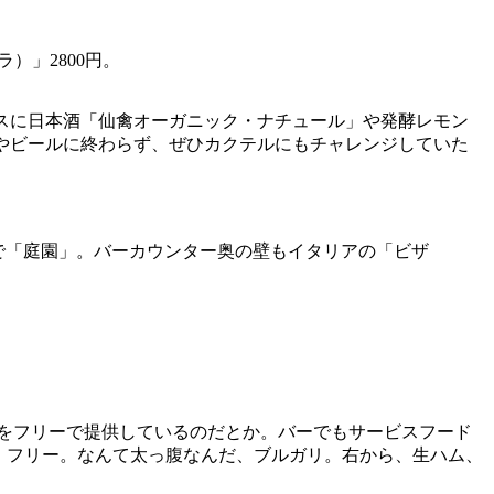
）」2800円。
ースに日本酒「仙禽オーガニック・ナチュール」や発酵レモン
ンやビールに終わらず、ぜひカクテルにもチャレンジしていた
ア語で「庭園」。バーカウンター奥の壁もイタリアの「ビザ
」をフリーで提供しているのだとか。バーでもサービスフード
、フリー。なんて太っ腹なんだ、ブルガリ。右から、生ハム、