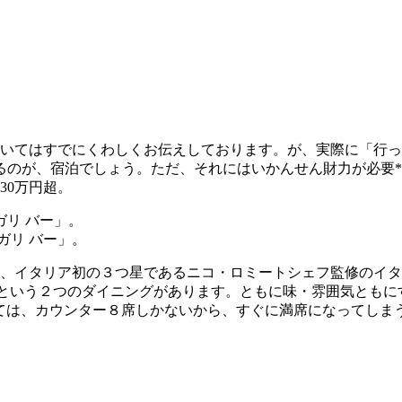
いてはすでにくわしくお伝えしております。が、実際に「行っ
るのが、宿泊でしょう。ただ、それにはいかんせん財力が必要
30万円超。
ガリ バー」。
は、イタリア初の３つ星であるニコ・ロミートシェフ監修のイタ
EKI」という２つのダイニングがあります。ともに味・雰囲気と
に至っては、カウンター８席しかないから、すぐに満席になってしま