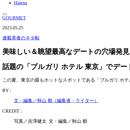
Hatena
GOURMET
2023.05.25
連載
美食のネタ帖
美味しい＆眺望最高なデートの穴場発見
話題の「ブルガリ ホテル 東京」でデ
この夏、東京の最もホットなスポットである「ブルガリ ホテ
BY :
文・編集／秋山 都（編集者・ライター）
CREDIT :
写真／吉澤健太 文・編集／秋山 都