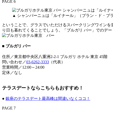
PAGE 6
▲ シャンパーニュは「ルイナール」（ブラン・ド・ブ
ということで、グラスでいただけるスパークリングワインを
り日も暮れてくることでしょう。「ブルガリ バー」でのデ
■ ブルガリ バー
住所／東京都中央区八重洲2-2-1 ブルガリ ホテル 東京 45階
問い合わせ／
03-6262-3333
（代表）
営業時間／12:00～24:00
定休／なし
テラスデートならこちらもおすすめ！
●
銀座のテラスデート最高峰は間違いなくココ！
PAGE 7