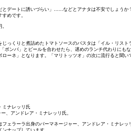
とデートに誘いづらい」……などとアナタは不安でしょうか？
すすめです。
をじっくりと煮詰めたトマトソースのパスタは「イル・リストラ
た「ボンバ」とビールを合わせたら、遅めのランチ代わりにも
ボローネ」となります。「マリトッツオ」の次に流行ると聞い
ャー、アンドレア・ミナレッリ氏。
はフェラーラ出身のバーマネージャー、アンドレア・ミナレッ
インナップしています。