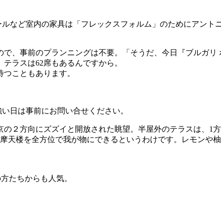
ールなど室内の家具は「フレックスフォルム」のためにアント
で、事前のプランニングは不要。「そうだ、今日『ブルガリ 
、テラスは62席もあるんですから。
は待つこともあります。
強い日は事前にお問い合せください。
京の２方向にズズイと開放された眺望。半屋外のテラスは、1
の摩天楼を全方位で我が物にできるというわけです。レモンや
の方たちからも人気。