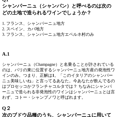
シャンパーニュ（シャンパン）と呼べるのは次の
どの土地で造られるワインでしょうか？
1. フランス、シャンパーニュ地方
2. スペイン、カバ地方
3. フランス、シャンパーニュ地方エペルネ村のみ
A.1
シャンパーニュ（Champagne）と名乗ることが許されている
のは、パリの東に位置するシャンパーニュ地方産の発泡性ワ
インのみ。つまり、正解は
1
。「このイタリアのシャンパー
ニュ美味しいね」と言ってるあなた。今あなたが飲んでるの
はプロセッコかフランチャコルタでは？ ちなみにシャンパ
ーニュで造られる非発泡性のワインはシャンパーニュとは言
わず、コトー・シャンプノワと呼ばれます。
Q２
次のブドウ品種のうち、シャンパーニュに用いて