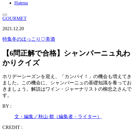
Hatena
GOURMET
2021.12.20
特集
冬のほっこり♡美酒
【6問正解で合格】シャンパーニュ丸わ
かりクイズ
ホリデーシーズンを迎え、「カンパイ！」の機会も増えてき
ました。この機会に、シャンパーニュの基礎知識を養ってお
きましょう。解説はワイン・ジャーナリストの柳忠之さんで
す。
BY :
文・編集／秋山 都（編集者・ライター）
CREDIT :