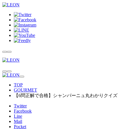
TOP
GOURMET
【6問正解で合格】シャンパーニュ丸わかりクイズ
Twitter
Facebook
Line
Mail
Pocket