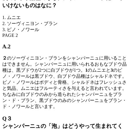
いけないものはなに？
1. ムニエ
2. ソーヴィニヨン・ブラン
3. ピノ・ノワール
PAGE 2
A.2
２
のソーヴィニヨン・ブランをシャンパーニュに用いること
はできません。シャンパーニュに用いられるおもなブドウ品
種は、黒ブドウが2つに白ブドウが1つ。
1
のムニエと
3
のピ
ノ・ノワールは黒ブドウ、白ブドウ品種はシャルドネです。
ピノ・ノワールはボディと骨格、シャルドネはフレッシュさ
と気品、ムニエはフルーティさを与えると言われています。
ちなみに白ブドウのみから造られたシャンパーニュをブラ
ン・ド・ブラン、黒ブドウのみのシャンパーニュをブラン・
ド・ノワールと言います。
Q３
シャンパーニュの「泡」はどうやって生まれてく