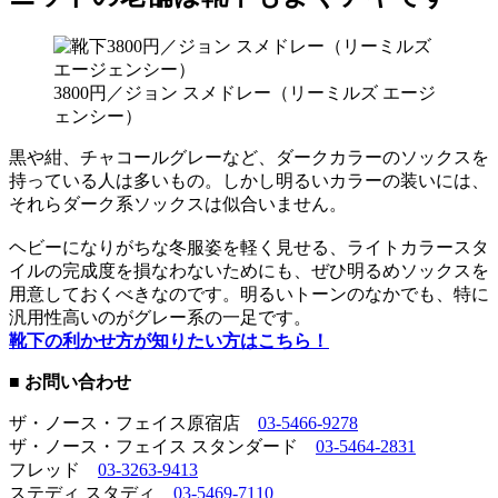
3800円／ジョン スメドレー（リーミルズ エージ
ェンシー）
黒や紺、チャコールグレーなど、ダークカラーのソックスを
持っている人は多いもの。しかし明るいカラーの装いには、
それらダーク系ソックスは似合いません。
ヘビーになりがちな冬服姿を軽く見せる、ライトカラースタ
イルの完成度を損なわないためにも、ぜひ明るめソックスを
用意しておくべきなのです。明るいトーンのなかでも、特に
汎用性高いのがグレー系の一足です。
靴下の利かせ方が知りたい方はこちら！
■ お問い合わせ
ザ・ノース・フェイス原宿店
03-5466-9278
ザ・ノース・フェイス スタンダード
03-5464-2831
フレッド
03-3263-9413
ステディ スタディ
03-5469-7110