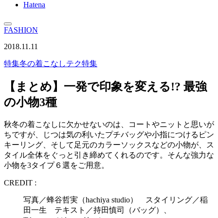
Hatena
FASHION
2018.11.11
特集
冬の着こなしテク特集
【まとめ】一発で印象を変える!? 最強
の小物3種
秋冬の着こなしに欠かせないのは、コートやニットと思いが
ちですが、じつは気の利いたプチバッグや小指につけるピン
キーリング、そして足元のカラーソックスなどの小物が、ス
タイル全体をぐっと引き締めてくれるのです。そんな強力な
小物を3タイプ６選をご用意。
CREDIT :
写真／蜂谷哲実（hachiya studio） スタイリング／稲
田一生 テキスト／持田慎司（バッグ）、