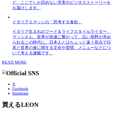
ど、ここでしか読めない充実のビジネスストーリーを
お届けします。
イタリア人マッシの「思考する食欲」
イタリア生まれのフード＆ライフスタイルライター、
マッシさん。世界が急速に繋がって、広い視野が求め
られるこの時代に、日本人とはちょっと違う視点で日
本と世界の食に関する文化や習慣、メニューなどにつ
いて考える連載です。
READ MORE
X
Facebook
Instagram
買えるLEON