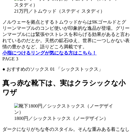
21万円／トムウッド（ステディ スタディ）
ノルウェーを拠点とするトムウッドからは9Kゴールドとグ
リーンマーブルのコンビ使いが印象的な逸品が登場。グリー
ンマーブルには緊張やストレスを和らげる効果があると言わ
れているのだとか。天然の鉱石ゆえ、世界に一つしかない表
情の豊かさなど、語りどころ満載です。
小指につけるリングが気になる方はこちら！
PAGE 3
● おすすめのソックス 01 「シックストックス」
真っ赤な靴下は、実はクラシックな小
ワザ
1800円／シックストックス（ノーデザイン）
ダークになりがちな冬のスタイル。そんな重みある着こなし