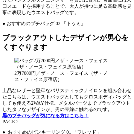
口スエードを採用することで、大人が持つに足る高級感を見
事に表現したウエストバッグです。
● おすすめのプチバッグ 02 「トゥミ」
ブラックアウトしたデザインが男心を
くすぐります
2万7000円／ザ・ノース・フェイス（ザ・ノー
ス・フェイス原宿店）
上品なレザーと堅牢なバリスティックナイロンを組み合わせ
たこちらは、ウエストバッグとしてもクロスボディバッグと
しても使える2WAY仕様。メタルパーツまでブラックアウト
したタフなデザインが、男の琴線に触れるのです。
黒のプチバッグが気になる方はこちら！
PAGE 2
● おすすめのピンキーリング 01 「フレッド」