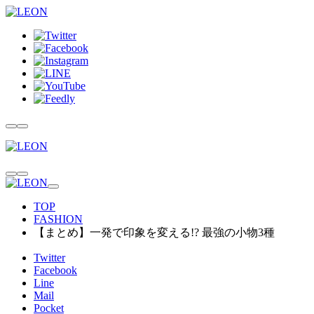
TOP
FASHION
【まとめ】一発で印象を変える!? 最強の小物3種
Twitter
Facebook
Line
Mail
Pocket