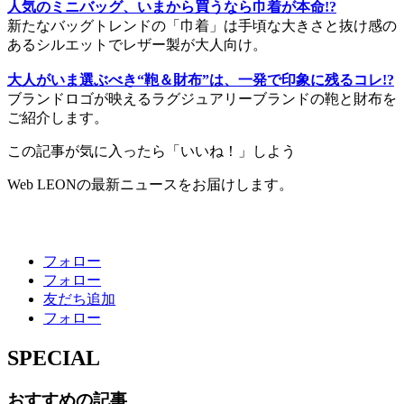
人気のミニバッグ、いまから買うなら巾着が本命!?
新たなバッグトレンドの「巾着」は手頃な大きさと抜け感の
あるシルエットでレザー製が大人向け。
大人がいま選ぶべき“鞄＆財布”は、一発で印象に残るコレ!?
ブランドロゴが映えるラグジュアリーブランドの鞄と財布を
ご紹介します。
この記事が気に入ったら「いいね！」しよう
Web LEONの最新ニュースをお届けします。
フォロー
フォロー
友だち追加
フォロー
SPECIAL
おすすめの記事