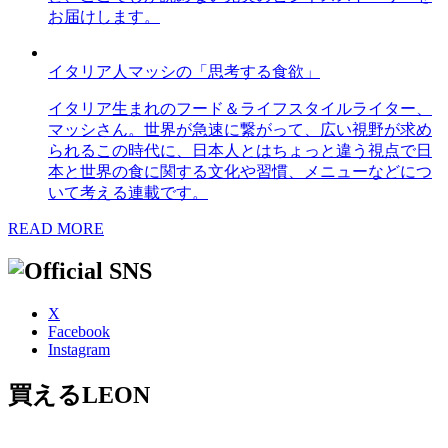
お届けします。
イタリア人マッシの「思考する食欲」
イタリア生まれのフード＆ライフスタイルライター、
マッシさん。世界が急速に繋がって、広い視野が求め
られるこの時代に、日本人とはちょっと違う視点で日
本と世界の食に関する文化や習慣、メニューなどにつ
いて考える連載です。
READ MORE
X
Facebook
Instagram
買えるLEON