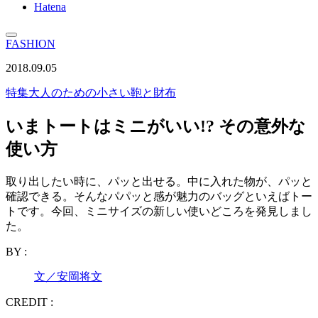
Hatena
FASHION
2018.09.05
特集
大人のための小さい鞄と財布
いまトートはミニがいい!? その意外な
使い方
取り出したい時に、パッと出せる。中に入れた物が、パッと
確認できる。そんなパパッと感が魅力のバッグといえばトー
トです。今回、ミニサイズの新しい使いどころを発見しまし
た。
BY :
文／安岡将文
CREDIT :