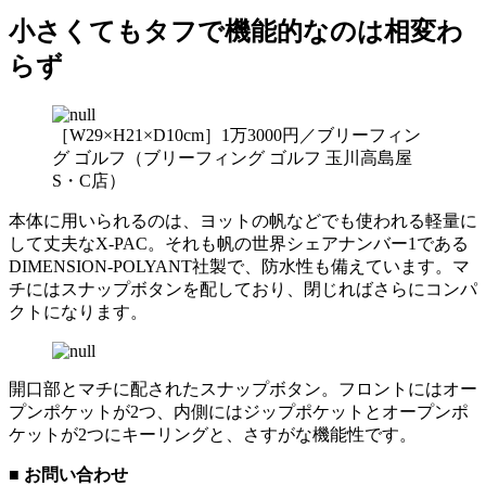
小さくてもタフで機能的なのは相変わ
らず
［W29×H21×D10cm］1万3000円／ブリーフィン
グ ゴルフ（ブリーフィング ゴルフ 玉川高島屋
S・C店）
本体に用いられるのは、ヨットの帆などでも使われる軽量に
して丈夫なX-PAC。それも帆の世界シェアナンバー1である
DIMENSION-POLYANT社製で、防水性も備えています。マ
チにはスナップボタンを配しており、閉じればさらにコンパ
クトになります。
開口部とマチに配されたスナップボタン。フロントにはオー
プンポケットが2つ、内側にはジップポケットとオープンポ
ケットが2つにキーリングと、さすがな機能性です。
■ お問い合わせ