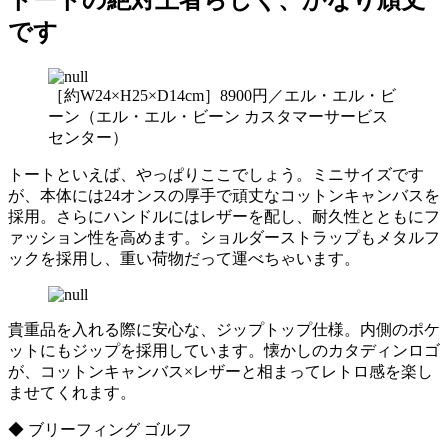
トートの絶対王者らしく、かなり頑丈
です
［約W24×H25×D14cm］8900円／エル・エル・ビ
ーン（エル・エル・ビーン カスタマーサービス
センター）
トートといえば、やっぱりここでしょう。ミニサイズです
が、本体には24オンスの厚手で頑丈なコットンキャンバスを
採用。さらにハンドルにはレザーを配し、耐久性とともにフ
ァッション性を高めます。ショルダーストラップもメタルフ
ックを採用し、重い荷物だって運べちゃいます。
貴重品を入れる際に安心な、ジップトップ仕様。内側のポケ
ットにもジップを採用しています。懐かしのカタディンロゴ
が、コットンキャンバス×レザーと相まってレトロ感を楽し
ませてくれます。
◆ ブリーフィング ゴルフ