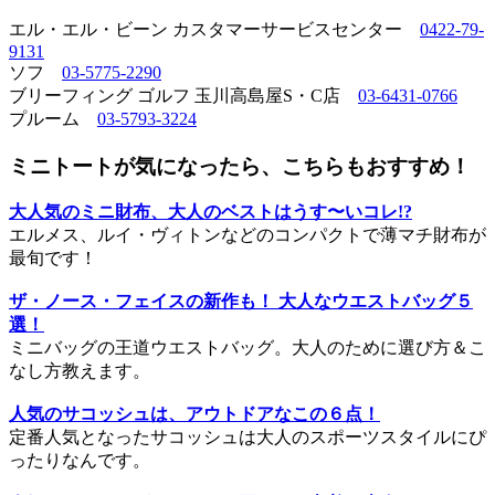
エル・エル・ビーン カスタマーサービスセンター
0422-79-
9131
ソフ
03-5775-2290
ブリーフィング ゴルフ 玉川高島屋S・C店
03-6431-0766
プルーム
03-5793-3224
ミニトートが気になったら、こちらもおすすめ！
大人気のミニ財布、大人のベストはうす〜いコレ!?
エルメス、ルイ・ヴィトンなどのコンパクトで薄マチ財布が
最旬です！
ザ・ノース・フェイスの新作も！ 大人なウエストバッグ５
選！
ミニバッグの王道ウエストバッグ。大人のために選び方＆こ
なし方教えます。
人気のサコッシュは、アウトドアなこの６点！
定番人気となったサコッシュは大人のスポーツスタイルにぴ
ったりなんです。