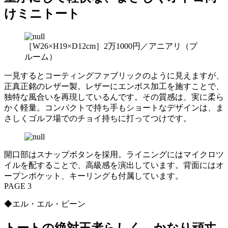
けミニトート
［W26×H19×D12cm］2万1000円／アニアリ（プ
ルーム）
一見するとコーティングファブリックのように見えますが、
正真正銘のレザー製。レザーにエンボス加工を施すことで、
独特な風合いを再現しているんです。その質感は、実に柔ら
かく軽量。コンパクトで持ち手もショートなデザインは、ま
さしくゴルフ場でのチョイ持ちに打ってつけです。
開口部はスナップボタンを採用。ライニングにはマイクロツ
イルを配することで、高級感を演出しています。背面にはオ
ープンポケット、キーリングも付属しています。
PAGE 3
◆エル・エル・ビーン