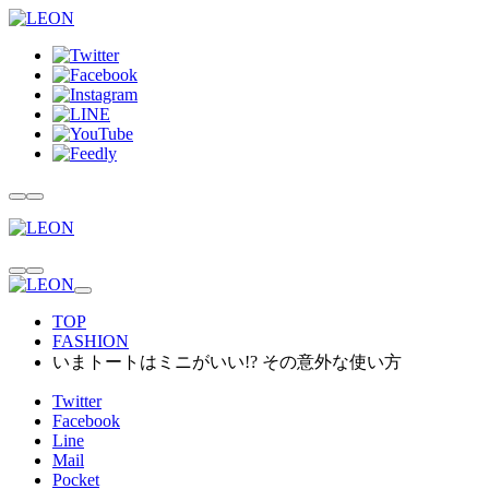
TOP
FASHION
いまトートはミニがいい!? その意外な使い方
Twitter
Facebook
Line
Mail
Pocket