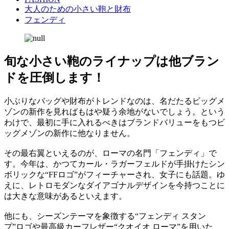
大人のための小さい鞄と財布
フェンディ
旬な小さい鞄のライナップは他ブラン
ドを圧倒します！
小ぶりなバッグや財布がトレンドなのは、名だたるビッグメ
ゾンの新作を見ればもはや疑う余地がないでしょう。という
わけで、最初に手に入れるべきはブランドバリューをもつビ
ッグメゾンの新作に他なりません。
その最右翼といえるのが、ローマの名門「フェンディ」で
す。今年は、かつてカール・ラガーフェルドが手掛けたシン
ボリックな“FFロゴ”がフィーチャーされ、女子にも話題。ゆ
えに、レトロモダンなダイアゴナルデザインを今持つことに
は大きな意味があるといえます。
他にも、シーズンテーマを象徴する“フェンディ スタン
プ”ロゴや最高級カーフレザー“クオイオ ローマ”を用いた