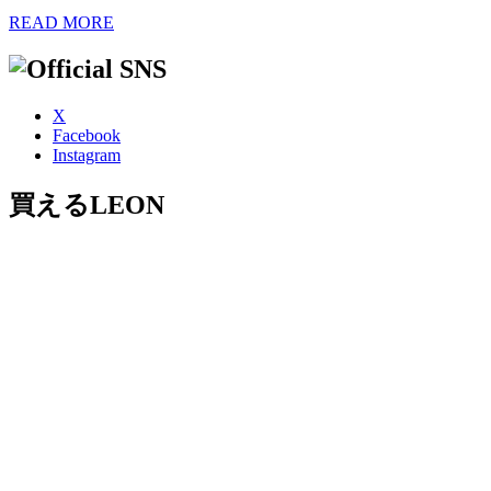
READ MORE
X
Facebook
Instagram
買えるLEON