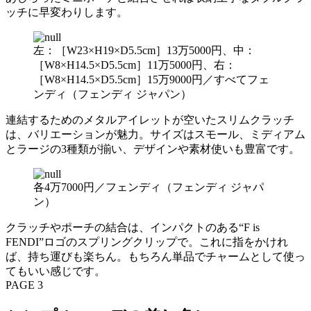
ッチに早変わりします。
左：［W23×H19×D5.5cm］13万5000円、中：
［W8×H14.5×D5.5cm］11万5000円、右：
［W8×H14.5×D5.5cm］15万9000円／すべてフェ
ンディ（フェンディ ジャパン）
連結するためのメタルアイレットが空いたスリムクラッチ
は、バリエーションが魅力。サイズはスモール、ミディアム
とラージの3種類が揃い、デザインや素材使いも豊富です。
各4万7000円／フェンディ（フェンディ ジャパ
ン）
クラッチやポーチの結合は、インパクトのある“F is
FENDI”ロゴのスプリングクリップで。これに指をかけれ
ば、持ち運びも楽ちん。もちろん単品でチャームとして使っ
てもいい感じです。
PAGE 3