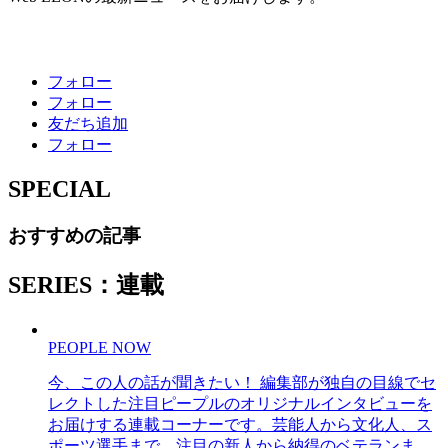
フォロー
フォロー
友だち追加
フォロー
SPECIAL
おすすめの記事
SERIES：連載
PEOPLE NOW
今、この人の話が聞きたい！ 編集部が独自の目線でセ
レクトした注目ピープルのオリジナルインタビューを
お届けする連載コーナーです。芸能人から文化人、ス
ポーツ選手まで、注目の新人から納得のベテランま