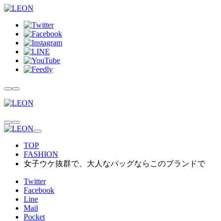
TOP
FASHION
女子ウケ抜群で、大人なバッグならこのブランドで
Twitter
Facebook
Line
Mail
Pocket