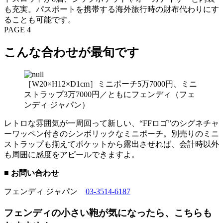
も充実。パスポートを携帯する海外旅行時の財布代わりにす
ることも可能です。
PAGE 4
こんな合わせが最旬です
［W20×H12×D1cm］ミニポーチ5万7000円、ミニ
ストラップ3万7000円／ともにフェンディ（フェ
ンディ ジャパン）
レトロな雰囲気が一周回って新しい、“FFロゴ”のシグネチャ
ーワッペン付きのシンボリックなミニポーチ。別売りのミニ
ストラップも揃えてポケットから露出させれば、会計時以外
も周囲に感度をアピールできますよ。
■ お問い合わせ
フェンディ ジャパン
03-3514-6187
フェンディの小さい鞄が気になったら、こちらも