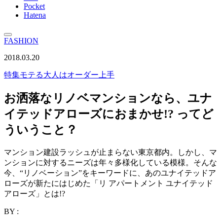
Pocket
Hatena
FASHION
2018.03.20
特集
モテる大人はオーダー上手
お洒落なリノベマンションなら、ユナ
イテッドアローズにおまかせ!? ってど
ういうこと？
マンション建設ラッシュが止まらない東京都内。しかし、マ
ンションに対するニーズは年々多様化している模様。そんな
今、“リノベーション”をキーワードに、あのユナイテッドア
ローズが新たにはじめた「リ アパートメント ユナイテッド
アローズ」とは!?
BY :