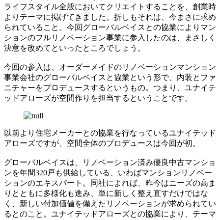
ライフスタイル全般においてクリエイトすることを、創業時
よりテーマに掲げてきました。折しもそれは、今まさに求め
られていること。今回グローバルベイスとの協業によりマン
ションのフルリノベーション事業に参入したのは、まさしく
決意を改めてといったところでしょう。
今回の参入は、オーダーメイドのリノベーションマンション
事業会社のグローバルベイスと協業という形で、内装とファ
ニチャーをプロデュースするというもの。つまり、ユナイテ
ッドアローズが空間作りを担当するということです。
以前より住宅メーカーとの協業を行なっているユナイテッド
アローズですが、空間全体のプロデュースは今回が初。
グローバルベイスは、リノベーション済み優良中古マンショ
ンを年間320戸も供給している、いわばマンションリノベー
ションのエキスパート。同社によれば、昨今はニーズの高ま
りとともに多様化も進み、単に新しく整え直すだけではな
く、新しい付加価値を備えたリノベーションが求められてい
るとのこと。ユナイテッドアローズとの協業により、テーマ