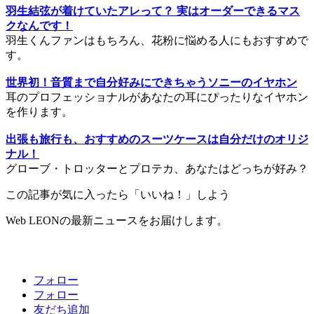
羽生結弦が着けていたアレって？ 実はオーダーできるマス
クなんです！
羽生くんファンはもちろん、花粉に悩める人にもおすすめで
す。
世界初！音質まで自分好みにできちゃうソニーのイヤホン
耳のプロフェッショナルがあなたの耳にぴったりなイヤホン
を作ります。
出張も旅行も、おすすめのスーツケースは自分だけのオリジ
ナル！
グローブ・トロッターとプロテカ、あなたはどっちが好み？
この記事が気に入ったら「いいね！」しよう
Web LEONの最新ニュースをお届けします。
フォロー
フォロー
友だち追加