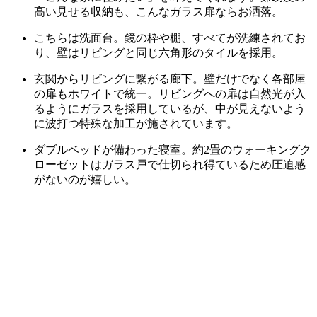
高い見せる収納も、こんなガラス扉ならお洒落。
こちらは洗面台。鏡の枠や棚、すべてが洗練されてお
り、壁はリビングと同じ六角形のタイルを採用。
玄関からリビングに繋がる廊下。壁だけでなく各部屋
の扉もホワイトで統一。リビングへの扉は自然光が入
るようにガラスを採用しているが、中が見えないよう
に波打つ特殊な加工が施されています。
ダブルベッドが備わった寝室。約2畳のウォーキングク
ローゼットはガラス戸で仕切られ得ているため圧迫感
がないのが嬉しい。