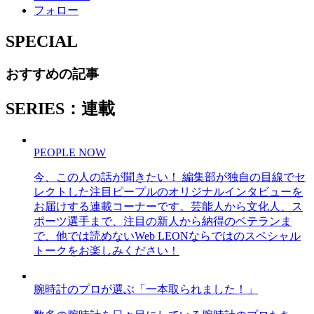
フォロー
SPECIAL
おすすめの記事
SERIES：連載
PEOPLE NOW
今、この人の話が聞きたい！ 編集部が独自の目線でセ
レクトした注目ピープルのオリジナルインタビューを
お届けする連載コーナーです。芸能人から文化人、ス
ポーツ選手まで、注目の新人から納得のベテランま
で、他では読めないWeb LEONならではのスペシャル
トークをお楽しみください！
腕時計のプロが選ぶ「一本取られました！」