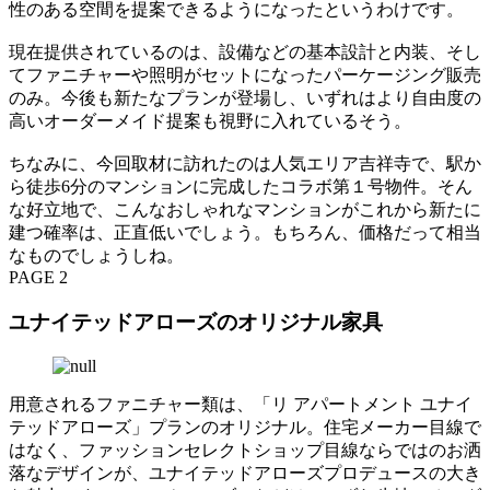
性のある空間を提案できるようになったというわけです。
現在提供されているのは、設備などの基本設計と内装、そし
てファニチャーや照明がセットになったパーケージング販売
のみ。今後も新たなプランが登場し、いずれはより自由度の
高いオーダーメイド提案も視野に入れているそう。
ちなみに、今回取材に訪れたのは人気エリア吉祥寺で、駅か
ら徒歩6分のマンションに完成したコラボ第１号物件。そん
な好立地で、こんなおしゃれなマンションがこれから新たに
建つ確率は、正直低いでしょう。もちろん、価格だって相当
なものでしょうしね。
PAGE 2
ユナイテッドアローズのオリジナル家具
用意されるファニチャー類は、「リ アパートメント ユナイ
テッドアローズ」プランのオリジナル。住宅メーカー目線で
はなく、ファッションセレクトショップ目線ならではのお洒
落なデザインが、ユナイテッドアローズプロデュースの大き