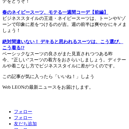
デをどうぞ！
春のネイビースーツ、モテる一週間コーデ【前編】
ビジネススタイルの王道・ネイビースーツは、トーンやVゾ
ーンで印象に差をつけるのが吉。週の前半は爽やかにキメま
しょう！
絶対間違いない！ デキると思われるスーツは、こう選び、
こう着る!?
ベーシックなスーツの良さがまた見直されつつある昨
今、"正しい"スーツの着方をおさらいしましょう。ディテー
ルや着こなし方でビジネススタイルに差がつくのです。
この記事が気に入ったら「いいね！」しよう
Web LEONの最新ニュースをお届けします。
フォロー
フォロー
友だち追加