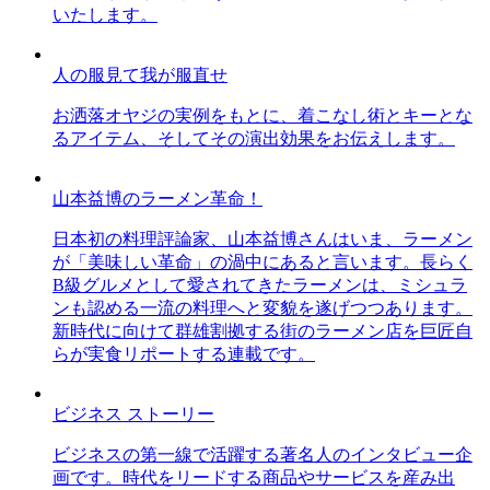
いたします。
人の服見て我が服直せ
お洒落オヤジの実例をもとに、着こなし術とキーとな
るアイテム、そしてその演出効果をお伝えします。
山本益博のラーメン革命！
日本初の料理評論家、山本益博さんはいま、ラーメン
が「美味しい革命」の渦中にあると言います。長らく
B級グルメとして愛されてきたラーメンは、ミシュラ
ンも認める一流の料理へと変貌を遂げつつあります。
新時代に向けて群雄割拠する街のラーメン店を巨匠自
らが実食リポートする連載です。
ビジネス ストーリー
ビジネスの第一線で活躍する著名人のインタビュー企
画です。時代をリードする商品やサービスを産み出