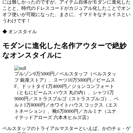
には難しかったのですが、アイテム自体がモダンに進化した
ことと、時代のドレスコードがカジュアル化したことでオン
オフ使いが可能になった、まさに、イマドキなチョイスとい
うわけです！
◆ オンスタイル
モダンに進化した名作アウターで絶妙
なオンスタイルに
ブルゾン9万5000円／ベルスタッフ（ベルスタッ
フ 銀座ストア）、スーツ10万5000円／ビームス
F、ドットタイ1万4000円／ジョンコンフォート
（ともにビームス ハウス 丸の内）、シャツ1万
9000円／ストラスブルゴ（ストラスブルゴ）、ベ
ルト1万8000円／ホワイトハウス コックス（エス
トネーション）、靴6万8000円／カルミナ（ユナ
イテッドアローズ 六本木ヒルズ店）
ベルスタッフのトライアルマスターといえば、かのチェ・ゲ