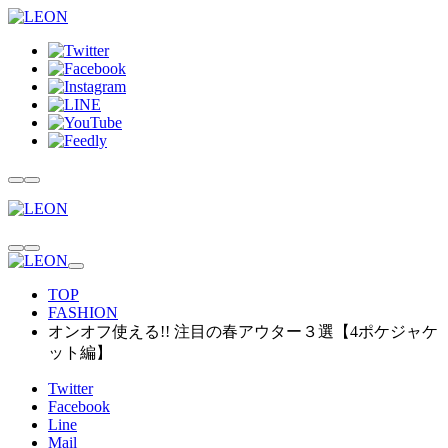
TOP
FASHION
オンオフ使える!! 注目の春アウター３選【4ポケジャケ
ット編】
Twitter
Facebook
Line
Mail