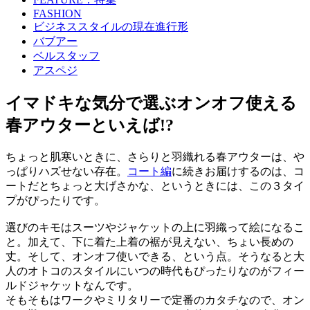
FASHION
ビジネススタイルの現在進行形
バブアー
ベルスタッフ
アスペジ
イマドキな気分で選ぶオンオフ使える
春アウターといえば!?
ちょっと肌寒いときに、さらりと羽織れる春アウターは、や
っぱりハズせない存在。
コート編
に続きお届けするのは、コ
ートだとちょっと大げさかな、というときには、この３タイ
プがぴったりです。
選びのキモはスーツやジャケットの上に羽織って絵になるこ
と。加えて、下に着た上着の裾が見えない、ちょい長めの
丈。そして、オンオフ使いできる、という点。そうなると大
人のオトコのスタイルにいつの時代もぴったりなのがフィー
ルドジャケットなんです。
そもそもはワークやミリタリーで定番のカタチなので、オン