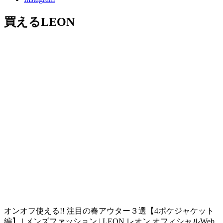
買えるLEON
オンオフ使える!! 注目の春アウター３選【4ポケジャケット
編】 | メンズファッション | LEON レオン オフィシャルWeb