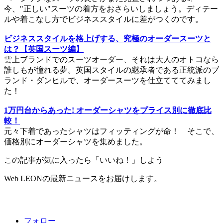
今、"正しい"スーツの着方をおさらいしましょう。ディテー
ルや着こなし方でビジネススタイルに差がつくのです。
ビジネススタイルを格上げする、究極のオーダースーツと
は？【英国スーツ編】
雲上ブランドでのスーツオーダー、それは大人のオトコなら
誰しもが憧れる夢。英国スタイルの継承者である正統派のブ
ランド・ダンヒルで、オーダースーツを仕立てててみまし
た！
1万円台からあった! オーダーシャツをプライス別に徹底比
較！
元々下着であったシャツはフィッティングが命！ そこで、
価格別にオーダーシャツを集めました。
この記事が気に入ったら「いいね！」しよう
Web LEONの最新ニュースをお届けします。
フォロー