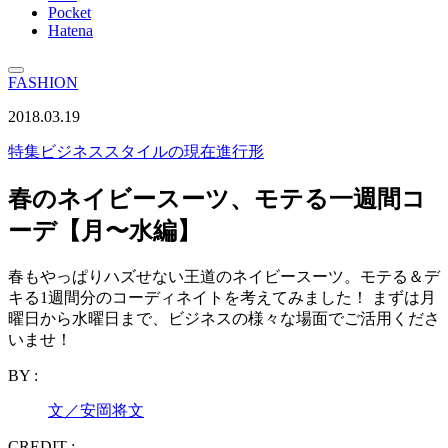
Pocket
Hatena
FASHION
2018.03.19
特集
ビジネススタイルの現在進行形
春のネイビースーツ、モテる一週間コ
ーデ【月〜水編】
春もやっぱりハズせない王道のネイビースーツ。モテる＆デ
キる1週間分のコーディネイトを考えてみました！ まずは月
曜日から水曜日まで、ビジネスの様々な場面でご活用くださ
いませ！
BY :
文／安岡将文
CREDIT :