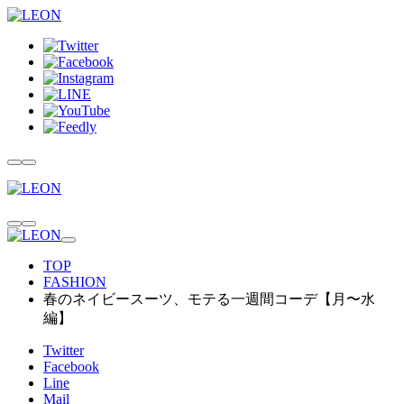
TOP
FASHION
春のネイビースーツ、モテる一週間コーデ【月〜水
編】
Twitter
Facebook
Line
Mail