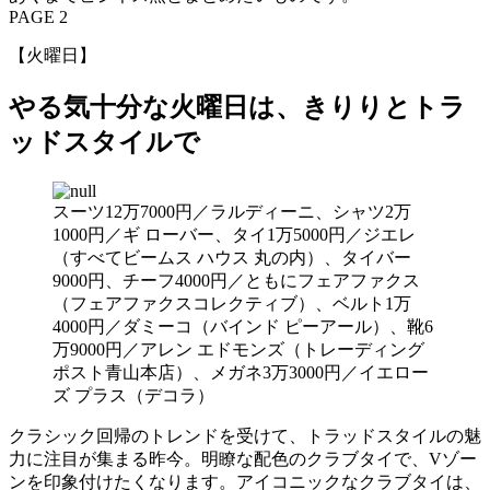
PAGE 2
【火曜日】
やる気十分な火曜日は、きりりとトラ
ッドスタイルで
スーツ12万7000円／ラルディーニ、シャツ2万
1000円／ギ ローバー、タイ1万5000円／ジエレ
（すべてビームス ハウス 丸の内）、タイバー
9000円、チーフ4000円／ともにフェアファクス
（フェアファクスコレクティブ）、ベルト1万
4000円／ダミーコ（バインド ピーアール）、靴6
万9000円／アレン エドモンズ（トレーディング
ポスト青山本店）、メガネ3万3000円／イエロー
ズ プラス（デコラ）
クラシック回帰のトレンドを受けて、トラッドスタイルの魅
力に注目が集まる昨今。明瞭な配色のクラブタイで、Vゾー
ンを印象付けたくなります。アイコニックなクラブタイは、