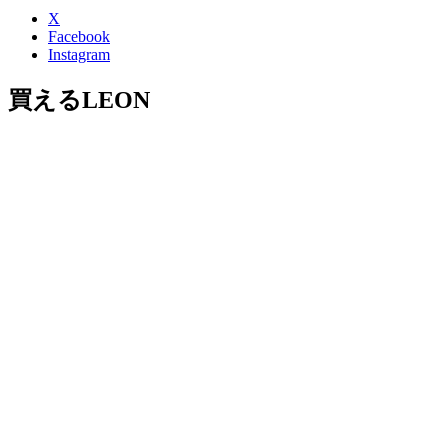
X
Facebook
Instagram
買えるLEON