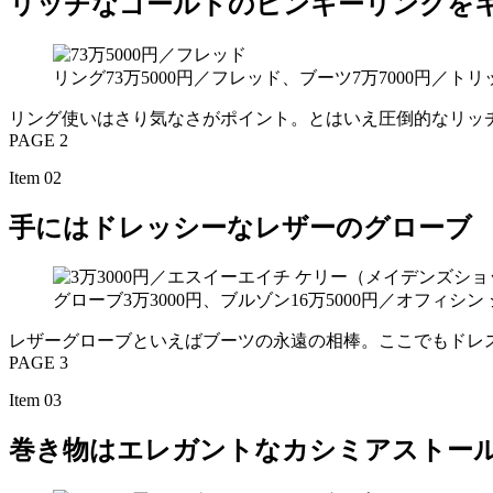
リッチなゴールドのピンキーリングを
リング73万5000円／フレッド、ブーツ7万7000円／
リング使いはさり気なさがポイント。とはいえ圧倒的なリッ
PAGE 2
Item 02
手にはドレッシーなレザーのグローブ
グローブ3万3000円、ブルゾン16万5000円／オフィ
レザーグローブといえばブーツの永遠の相棒。ここでもドレ
PAGE 3
Item 03
巻き物はエレガントなカシミアストー