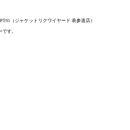
／PT01（ジャケットリクワイヤード 表参道店）
ーです。
。