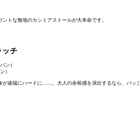
ガントな無地のカシミアストールが大本命です。
ラッチ
パン）
象が途端にハードに……。大人の余裕感を演出するなら、バッ