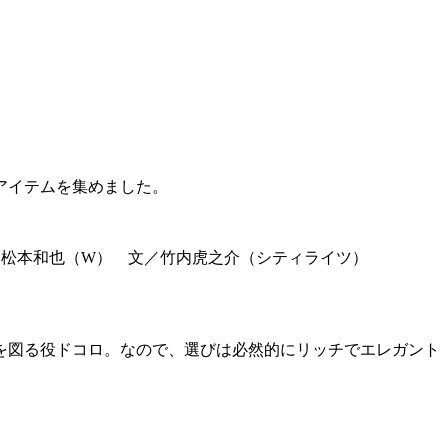
アイテムを集めました。
／松本和也（W） 文／竹内虎之介（シティライツ）
を図る役ドコロ。なので、選びは必然的にリッチでエレガント