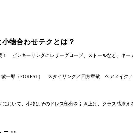
な小物合わせテクとは？
要！ ピンキーリングにレザーグローブ、ストールなど、キー
 敏一郎（FOREST） スタイリング／四方章敬 ヘアメイク
グにおいて、小物はそのドレス部分を引き上げ、クラス感添え