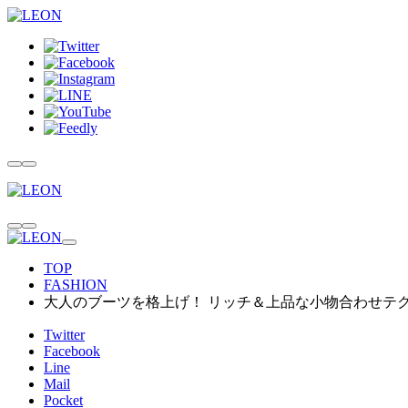
TOP
FASHION
大人のブーツを格上げ！ リッチ＆上品な小物合わせテ
Twitter
Facebook
Line
Mail
Pocket