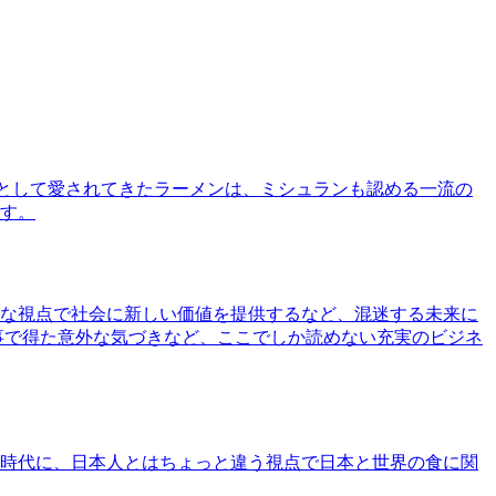
として愛されてきたラーメンは、ミシュランも認める一流の
す。
な視点で社会に新しい価値を提供するなど、混迷する未来に
事で得た意外な気づきなど、ここでしか読めない充実のビジネ
時代に、日本人とはちょっと違う視点で日本と世界の食に関