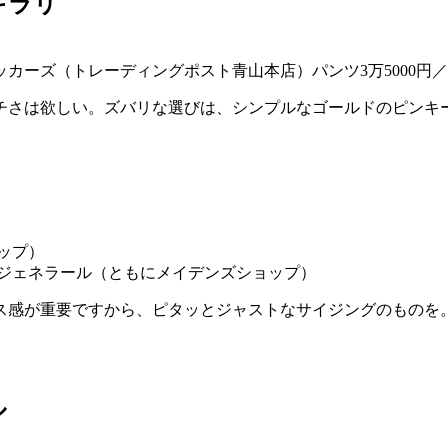
キラリ
トリッカーズ（トレーディングポスト青山本店）パンツ3万5000円
チさは欲しい。ズバリな選びは、シンプルなゴールドのピンキ
シン ジェネラール（ともにメイデンズショップ）
ス感が重要ですから、ピタッとジャストなサイジングのものを
ル