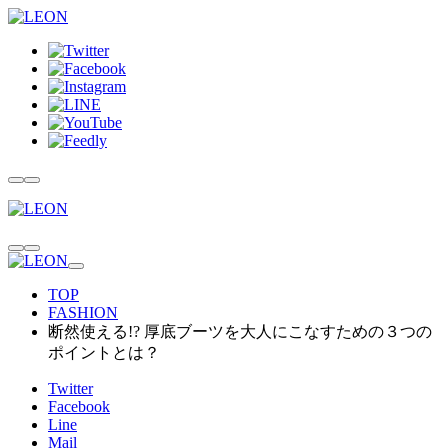
TOP
FASHION
断然使える!? 厚底ブーツを大人にこなすための３つの
ポイントとは？
Twitter
Facebook
Line
Mail