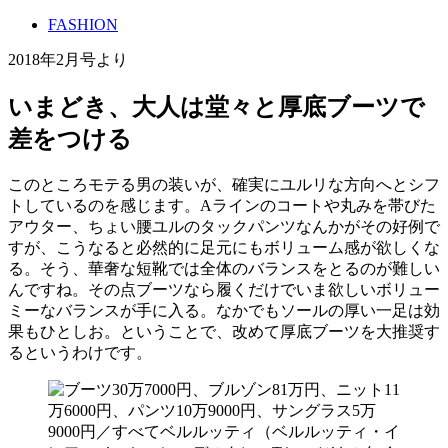
FASHION
2018年2月号より
いまどき、大人は堂々と厚底ブーツで
差をつける
このところモテる男の装いが、確実にユルリな方向へとシフ
トしているのを感じます。Aラインのコートや丸みを帯びた
アウター、ちょい腰ユルのタックパンツなんかがその好例で
すが、こうなると必然的に足元にもボリューム感が欲しくな
る。そう、華奢な短靴では全体のバランスをとるのが難しい
んですね。その点ブーツなら履くだけでいま欲しいボリュー
ミーなバランスが手に入る。なかでもソールの厚い一足は効
果もひとしお。ということで、改めて厚底ブーツを大推奨す
るというわけです。