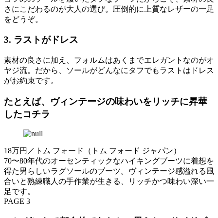
さにこだわるのが大人の選び。圧倒的に上質なレザーの一足
をどうぞ。
3. ラストがドレス
素材の良さに加え、フォルムはあくまでエレガントなのがオ
ヤジ流。だから、ソールがどんなにタフでもラストはドレス
がお約束です。
たとえば、ヴィンテージの味わいをリッチに昇華
したコチラ
18万円／トム フォード（トム フォード ジャパン）
70〜80年代のオーセンティックなハイキングブーツに着想を
得た男らしいラグソールのブーツ。ヴィンテージ感溢れる風
合いと熟練職人の手作業が生きる、リッチかつ味わい深い一
足です。
PAGE 3