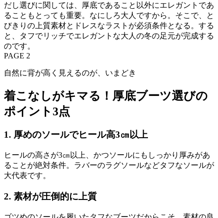
だし選びに関しては、厚底であること以外にエレガントであ
ることもとっても重要。なにしろ大人ですから。そこで、と
びきりの上質素材とドレスなラストが必須条件となる。する
と、タフでリッチでエレガントな大人の冬の足元が完成する
のです。
PAGE 2
自然に背が高く見えるのが、いまどき
着こなしがキマる！厚底ブーツ選びの
ポイント3点
1. 厚めのソールでヒール高3㎝以上
ヒールの高さが3㎝以上、かつソールにもしっかり厚みがあ
ることが絶対条件。ラバーのラグソールなどタフなソールが
大代表です。
2. 素材が圧倒的に上質
ゴツめのソールを履いたタフなブーツだからこそ、素材の良