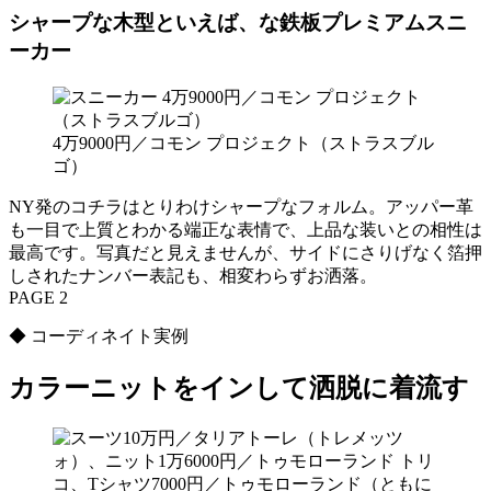
シャープな木型といえば、な鉄板プレミアムスニ
ーカー
4万9000円／コモン プロジェクト（ストラスブル
ゴ）
NY発のコチラはとりわけシャープなフォルム。アッパー革
も一目で上質とわかる端正な表情で、上品な装いとの相性は
最高です。写真だと見えませんが、サイドにさりげなく箔押
しされたナンバー表記も、相変わらずお洒落。
PAGE 2
◆ コーディネイト実例
カラーニットをインして洒脱に着流す