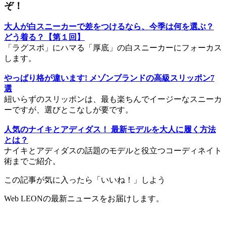
ぞ！
大人が白スニーカーで差をつけるなら、今季は何を選ぶ？
どう着る？【第１回】
「ラグスポ」にハマる「厚底」の白スニーカーにフォーカス
します。
やっぱり格が違います! メゾンブランドの高級スリッポン7
選
紐いらずのスリッポンは、最も楽ちんでイージーなスニーカ
ーですが、選びとこなしが要です。
人気のナイキとアディダス！ 最新モデルを大人に履く方法
とは？
ナイキとアディダスの話題のモデルと役立つコーディネイト
術までご紹介。
この記事が気に入ったら「いいね！」しよう
Web LEONの最新ニュースをお届けします。