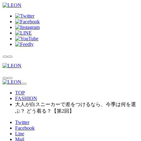
TOP
FASHION
大人が白スニーカーで差をつけるなら、今季は何を選
ぶ？ どう着る？【第2回】
Twitter
Facebook
Line
Mail