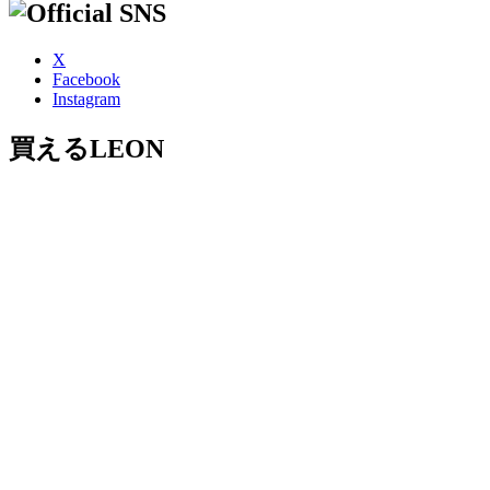
X
Facebook
Instagram
買えるLEON