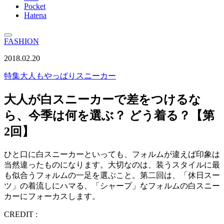
Pocket
Hatena
FASHION
2018.02.20
特集
大人もやっぱりスニーカー
大人が白スニーカーで差をつけるな
ら、今季は何を選ぶ？ どう着る？【第
2回】
ひと口に白スニーカーといっても、フォルムが違えば印象は
当然違ったものになります。大切なのは、装うスタイルに最
も似合うフォルムの一足を選ぶこと。第二回は、「休日スー
ツ」の着流しにハマる、「シャープ」なフォルムの白スニー
カーにフォーカスします。
CREDIT :