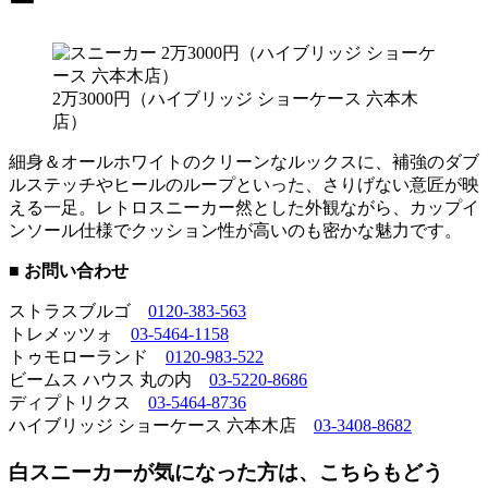
ー
2万3000円（ハイブリッジ ショーケース 六本木
店）
細身＆オールホワイトのクリーンなルックスに、補強のダブ
ルステッチやヒールのループといった、さりげない意匠が映
える一足。レトロスニーカー然とした外観ながら、カップイ
ンソール仕様でクッション性が高いのも密かな魅力です。
■ お問い合わせ
ストラスブルゴ
0120-383-563
トレメッツォ
03-5464-1158
トゥモローランド
0120-983-522
ビームス ハウス 丸の内
03-5220-8686
ディプトリクス
03-5464-8736
ハイブリッジ ショーケース 六本木店
03-3408-8682
白スニーカーが気になった方は、こちらもどう