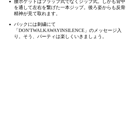
腰ポケットはフラップ式でなくジップ式。しかも背中
を通して左右を繋げた一本ジップ。後ろ姿からも反骨
精神が見て取れます。
バックには刺繍にて
「DON'TWALKAWAYINSILENCE」のメッセージ入
り。そう、パーティは楽しくいきましょう。