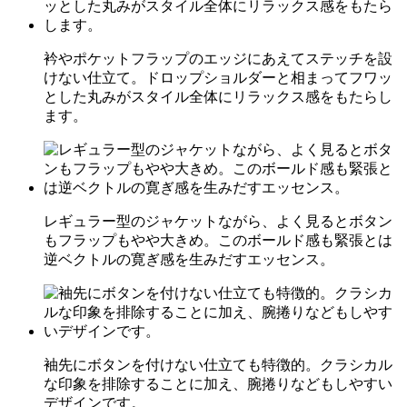
衿やポケットフラップのエッジにあえてステッチを設
けない仕立て。ドロップショルダーと相まってフワッ
とした丸みがスタイル全体にリラックス感をもたらし
ます。
レギュラー型のジャケットながら、よく見るとボタン
もフラップもやや大きめ。このボールド感も緊張とは
逆ベクトルの寛ぎ感を生みだすエッセンス。
袖先にボタンを付けない仕立ても特徴的。クラシカル
な印象を排除することに加え、腕捲りなどもしやすい
デザインです。