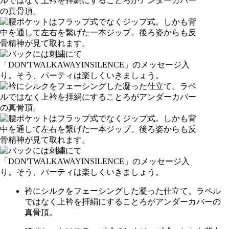
衿にシルクをフェーシングした凝った仕立て。ラペル
ではなく上衿を拝絹にすることろがアンダーカバーの
真骨頂。