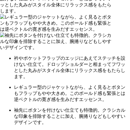
衿やポケットフラップのエッジにあえてステッチを設
けない仕立て。ドロップショルダーと相まってフワッ
とした丸みがスタイル全体にリラックス感をもたらし
ます。
レギュラー型のジャケットながら、よく見るとボタン
もフラップもやや大きめ。このボールド感も緊張とは
逆ベクトルの寛ぎ感を生みだすエッセンス。
袖先にボタンを付けない仕立ても特徴的。クラシカル
な印象を排除することに加え、腕捲りなどもしやすい
デザインです。