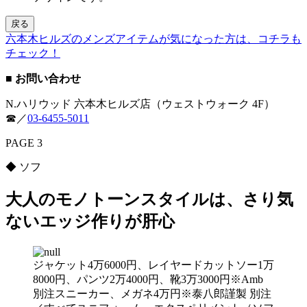
戻る
六本木ヒルズのメンズアイテムが気になった方は、コチラも
チェック！
■ お問い合わせ
N.ハリウッド 六本木ヒルズ店（ウェストウォーク 4F）
☎︎／
03-6455-5011
PAGE 3
◆ ソフ
大人のモノトーンスタイルは、さり気
ないエッジ作りが肝心
ジャケット4万6000円、レイヤードカットソー1万
8000円、パンツ2万4000円、靴3万3000円※Amb
別注スニーカー、メガネ4万円※泰八郎謹製 別注