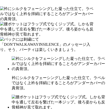
衿にシルクをフェーシングした凝った仕立て。ラペル
ではなく上衿を拝絹にすることろがアンダーカバーの
真骨頂。