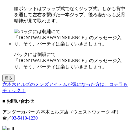
腰ポケットはフラップ式でなくジップ式。しかも背中
を通して左右を繋げた一本ジップ。後ろ姿からも反骨
精神が見て取れます。
バックには刺繍にて
「DON'TWALKAWAYINSILENCE」のメッセージ入
り。そう、パーティは楽しくいきましょう。
戻る
六本木ヒルズのメンズアイテムが気になった方は、コチラも
チェック！
■ お問い合わせ
アンダーカバー 六本木ヒルズ店（ウェストウォーク 4F）
☎︎／
03-5410-1230