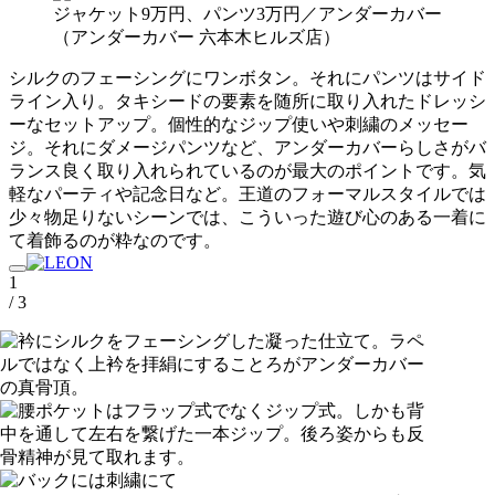
ジャケット9万円、パンツ3万円／アンダーカバー
（アンダーカバー 六本木ヒルズ店）
シルクのフェーシングにワンボタン。それにパンツはサイド
ライン入り。タキシードの要素を随所に取り入れたドレッシ
ーなセットアップ。個性的なジップ使いや刺繍のメッセー
ジ。それにダメージパンツなど、アンダーカバーらしさがバ
ランス良く取り入れられているのが最大のポイントです。気
軽なパーティや記念日など。王道のフォーマルスタイルでは
少々物足りないシーンでは、こういった遊び心のある一着に
て着飾るのが粋なのです。
1
/ 3