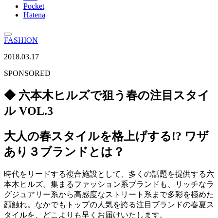
Pocket
Hatena
FASHION
2018.03.17
SPONSORED
◆ 六本木ヒルズで狙う春の注目スタイ
ル VOL.3
大人の春スタイルを格上げする!? ワザ
あり３ブランドとは？
時代をリードする複合施設として、多くの話題を提供する六
本木ヒルズ。集まるファッション系ブランドも、リッチなラ
グジュアリー系から高感度なストリート系まで多彩を極めた
顔触れ。なかでもトップの人気を誇る注目ブランドの春夏ス
タイルを、どこよりも早くお届けいたします。