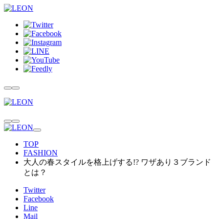
TOP
FASHION
大人の春スタイルを格上げする!? ワザあり３ブランド
とは？
Twitter
Facebook
Line
Mail