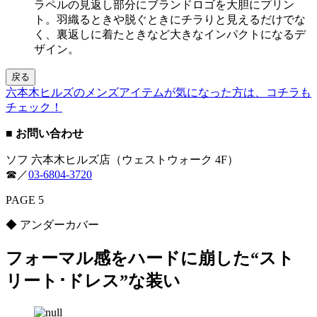
ラペルの見返し部分にブランドロゴを大胆にプリン
ト。羽織るときや脱ぐときにチラりと見えるだけでな
く、裏返しに着たときなど大きなインパクトになるデ
ザイン。
戻る
六本木ヒルズのメンズアイテムが気になった方は、コチラも
チェック！
■ お問い合わせ
ソフ 六本木ヒルズ店（ウェストウォーク 4F）
☎︎／
03-6804-3720
PAGE 5
◆ アンダーカバー
フォーマル感をハードに崩した“スト
リート･ドレス”な装い