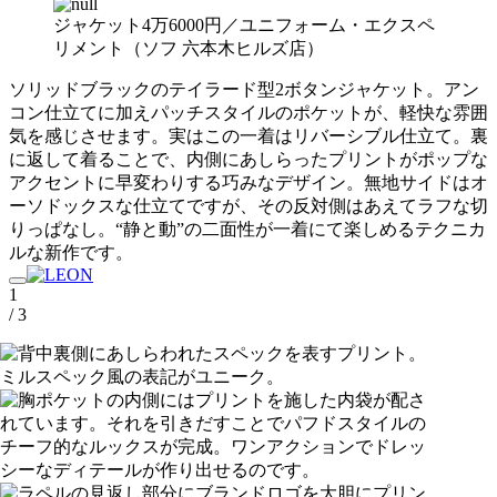
ジャケット4万6000円／ユニフォーム・エクスペ
リメント（ソフ 六本木ヒルズ店）
ソリッドブラックのテイラード型2ボタンジャケット。アン
コン仕立てに加えパッチスタイルのポケットが、軽快な雰囲
気を感じさせます。実はこの一着はリバーシブル仕立て。裏
に返して着ることで、内側にあしらったプリントがポップな
アクセントに早変わりする巧みなデザイン。無地サイドはオ
ーソドックスな仕立てですが、その反対側はあえてラフな切
りっぱなし。“静と動”の二面性が一着にて楽しめるテクニカ
ルな新作です。
1
/ 3