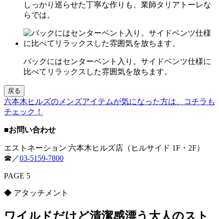
しっかり巡らせた丁寧な作りも、業師タリアトーレな
らでは。
バックにはセンターベント入り。サイドベンツ仕様に
比べてリラックスした雰囲気を放ちます。
戻る
六本木ヒルズのメンズアイテムが気になった方は、コチラも
チェック！
■お問い合わせ
エストネーション 六本木ヒルズ店（ヒルサイド 1F・2F）
☎／
03-5159-7800
PAGE 5
◆ アタッチメント
ワイルドだけど清潔感漂う大人のスト