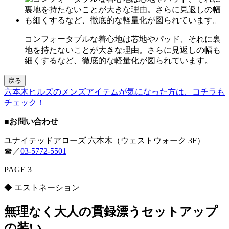
コンフォータブルな着心地は芯地やパッド、それに裏
地を持たないことが大きな理由。さらに見返しの幅も
細くするなど、徹底的な軽量化が図られています。
戻る
六本木ヒルズのメンズアイテムが気になった方は、コチラも
チェック！
■お問い合わせ
ユナイテッドアローズ 六本木（ウェストウォーク 3F）
☎／
03-5772-5501
PAGE 3
◆ エストネーション
無理なく大人の貫録漂うセットアップ
の装い