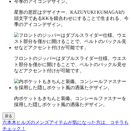
星形の意匠はデザイナー、KAZUYUKI KUMAGAIの
頭文字であるKKを鏡合わせにすることで生まれる、今
季のアイコンデザイン。
フロントのジッパーはダブルスライダー仕様。ウエス
ト部分を僅かに開けることで、ベルトのバックル見せ
などアクセント付けが可能です。
内ポケットもきちんと装備。コンシールファスナーを
採用した隠しポケット風の洒落たデザイン。
戻る
六本木ヒルズのメンズアイテムが気になった方は、コチラも
チェック！