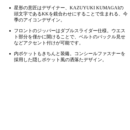
星形の意匠はデザイナー、KAZUYUKI KUMAGAIの
頭文字であるKKを鏡合わせにすることで生まれる、今
季のアイコンデザイン。
フロントのジッパーはダブルスライダー仕様。ウエス
ト部分を僅かに開けることで、ベルトのバックル見せ
などアクセント付けが可能です。
内ポケットもきちんと装備。コンシールファスナーを
採用した隠しポケット風の洒落たデザイン。