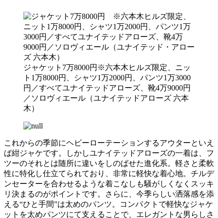
ジャケット7万8000円※六本木ヒルズ限定、ニッ
ト1万8000円、シャツ1万2000円、パンツ1万3000
円／すべてユナイテッドアローズ、靴4万9000円
／ソロヴィエール（ユナイテッドアローズ 六本
木）
これからの季節にヘビーローテーションするアウターといえ
ば紺ジャケです。しかしユナイテッドアローズの一着は、フ
ツーのそれとは随所に違いをしのばせた進化系。軽さと柔軟
性に特化し仕立てられており、非常に軽快な着心地。チルデ
ンセーターを合わせるような着こなしも騒がしくなくスッキ
リ決まるのがポイントです。さらに、今季らしい洒落感を添
える“ひと手間”は太めのパンツ。コンパクトで軽快なジャケ
ットを太めパンツにて支えることで、エレガントな男らしさ