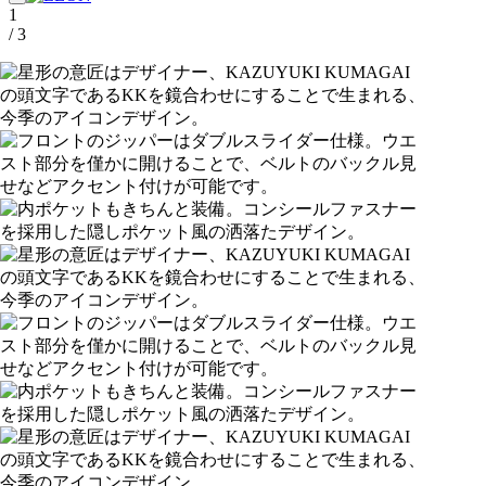
1
/ 3