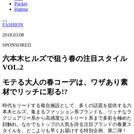
Pocket
Hatena
FASHION
2018.03.08
SPONSORED
六本木ヒルズで狙う春の注目スタイル
VOL.2
モテる大人の春コーデは、ワザあり素
材でリッチに彩る!?
時代をリードする複合施設として、多くの話題を提供する六
本木ヒルズ。集まるファッション系ブランドも、リッチなラ
グジュアリー系から高感度なストリート系まで多彩を極めた
顔触れ。なかでもトップの人気を誇る注目ブランドの春夏ス
タイルを、どこよりも早くお届けする特別企画、第二弾！