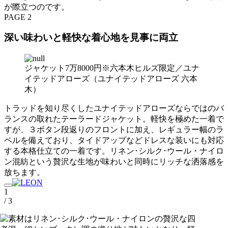
が際立つのです。
PAGE 2
深い味わいと軽快な着心地を見事に両立
ジャケット7万8000円※六本木ヒルズ限定／ユナ
イテッドアローズ（ユナイテッドアローズ 六本
木）
トラッドを知り尽くしたユナイテッドアローズならではのバ
ランスの取れたテーラードジャケット。軽快を極めた一着で
すが、３ボタン段返りのフロントに加え、レギュラー幅のラ
ペルを備えており、タイドアップなどドレスな装いにも対応
する本格仕立ての一着です。リネン･シルク･ウール・ナイロ
ン混紡という贅沢な生地が味わいと同時にリッチな洒落感を
放ちます。
1
/ 3