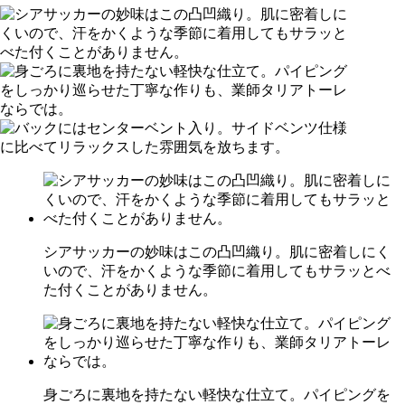
シアサッカーの妙味はこの凸凹織り。肌に密着しにく
いので、汗をかくような季節に着用してもサラッとべ
た付くことがありません。
身ごろに裏地を持たない軽快な仕立て。パイピングを