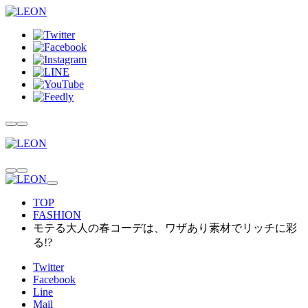
TOP
FASHION
モテる大人の春コーデは、ワザあり素材でリッチに彩
る!?
Twitter
Facebook
Line
Mail