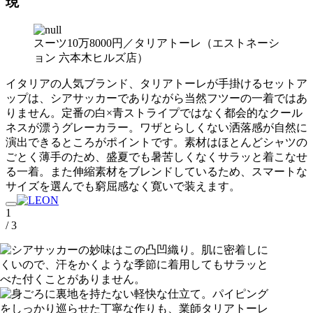
現
スーツ10万8000円／タリアトーレ（エストネーシ
ョン 六本木ヒルズ店）
イタリアの人気ブランド、タリアトーレが手掛けるセットア
ップは、シアサッカーでありながら当然フツーの一着ではあ
りません。定番の白×青ストライプではなく都会的なクール
ネスが漂うグレーカラー。ワザとらしくない洒落感が自然に
演出できるところがポイントです。素材はほとんどシャツの
ごとく薄手のため、盛夏でも暑苦しくなくサラッと着こなせ
る一着。また伸縮素材をブレンドしているため、スマートな
サイズを選んでも窮屈感なく寛いで装えます。
1
/ 3