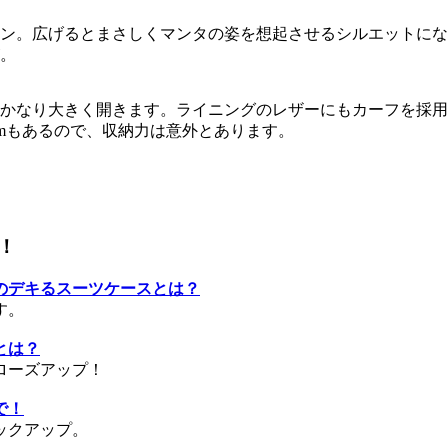
ン。広げるとまさしくマンタの姿を想起させるシルエットにな
。
かなり大きく開きます。ライニングのレザーにもカーフを採用
cmもあるので、収納力は意外とあります。
！
のデキるスーツケースとは？
す。
とは？
ローズアップ！
で！
ックアップ。