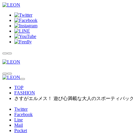
TOP
FASHION
さすがエルメス！ 遊び心満載な大人のスポーティバッ
Twitter
Facebook
Line
Mail
Pocket