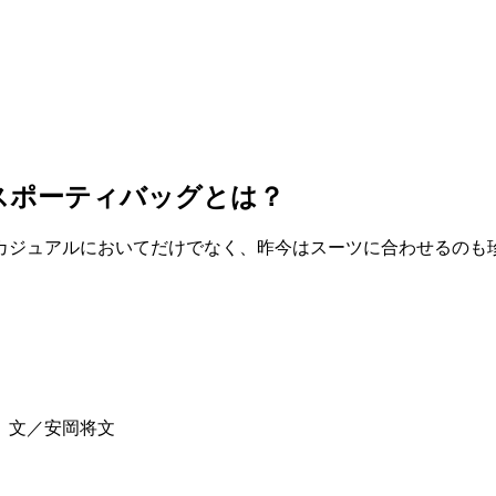
スポーティバッグとは？
カジュアルにおいてだけでなく、昨今はスーツに合わせるのも
宏 文／安岡将文