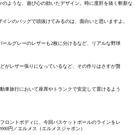
かのような、遊び心の効いたデザイン。時に度肝を抜く斬新な
ザインのバッグで頭抜けてみるのは、面白いと思いますよ。
パールグレーのレザーも2枚に分けるなど、リアルな野球
どがレザー張りになっているなど、その作りはさすが贅
動車旅行において座席やトランクで安定して置けるよう
なフロントボディに、今回バスケットボールのラインをレ
2000円／エルメス（エルメスジャポン）