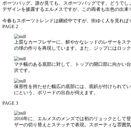
ポーツバッグ。誰が見ても、スポーツバッグです。どうでし
デザインを披露するエルメスですが、この両者も出色の出来
今春もスポーツトレンドは継続中ですが、街ゆく人を見れば
PAGE 2
上質なカーフレザーに、鮮やかなレッドのレザーをステ
の球の作りを再現しています。また、ジップにはロック
マチ幅のある底部に対して、トップの開口部に向かい台
沢です。
保形性を持たせた幅広の底部には、底鋲が付けられてい
にという、ボリードの出自が伺えます。
PAGE 3
2016年に、エルメスのメンズでは初のリュックとし
ザーの切り替えとステッチで表現。スポーティな雰囲気を、