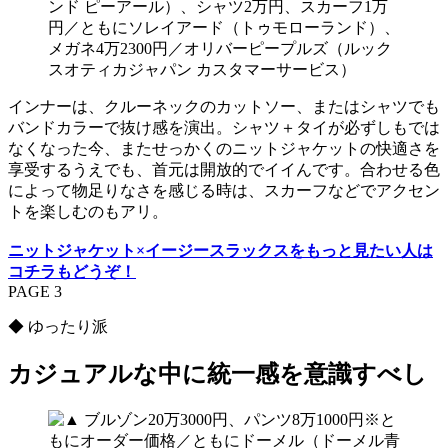
ンド ピーアール）、シャツ2万円、スカーフ1万
円／ともにソレイアード（トゥモローランド）、
メガネ4万2300円／オリバーピープルズ（ルック
スオティカジャパン カスタマーサービス）
インナーは、クルーネックのカットソー、またはシャツでも
バンドカラーで抜け感を演出。シャツ＋タイが必ずしもでは
なくなった今、またせっかくのニットジャケットの快適さを
享受するうえでも、首元は開放的でイイんです。合わせる色
によって物足りなさを感じる時は、スカーフなどでアクセン
トを楽しむのもアリ。
ニットジャケット×イージースラックスをもっと見たい人は
コチラもどうぞ！
PAGE 3
◆ ゆったり派
カジュアルな中に統一感を意識すべし