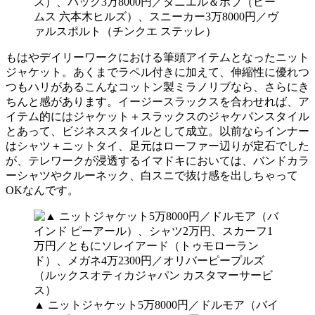
ス）、バッグ3万8000円／ダニエル＆ボブ（ビー
ムス 六本木ヒルズ）、スニーカー3万8000円／ヴ
ァルスポルト（チンクエ ステッレ）
もはやデイリーワークにおける筆頭アイテムとなったニット
ジャケット。あくまでラペル付きに加えて、伸縮性に優れつ
つもハリがあるこんなコットン製ミラノリブなら、さらにき
ちんと感があります。イージースラックスを合わせれば、ア
イテム的にはジャケット＋スラックスのジャケパンスタイル
とあって、ビジネススタイルとして成立。以前ならインナー
はシャツ＋ニットタイ、足元はローファー辺りが定石でした
が、テレワークが浸透するイマドキにおいては、バンドカラ
ーシャツやクルーネック、白スニで抜け感を出しちゃって
OKなんです。
▲ ニットジャケット5万8000円／ドルモア（バイ