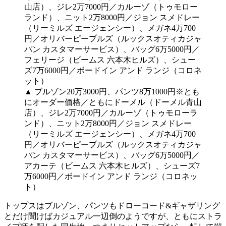
▲ ブルゾン20万3000円、パンツ8万1000円※とも
にオーダー価格／ともにドーメル（ドーメル青山
店）、ジレ2万7000円／カルーゾ（トゥモローラ
ンド）、ニット2万8000円／ジョン スメドレー
（リーミルズ エージェンシー）、メガネ4万700
円／オリバーピープルズ（ルックスオティカジャ
パン カスタマーサービス）、バッグ6万5000円／
アカーテ（ビームス 六本木ヒルズ）、シューズ7
万6000円／ボードイン アンド ランジ（コロネッ
ト）
トップスはブルゾン、パンツもドローコード&ギャザリング
とだけ聞けばカジュアル一辺倒のようですが、ともにストラ