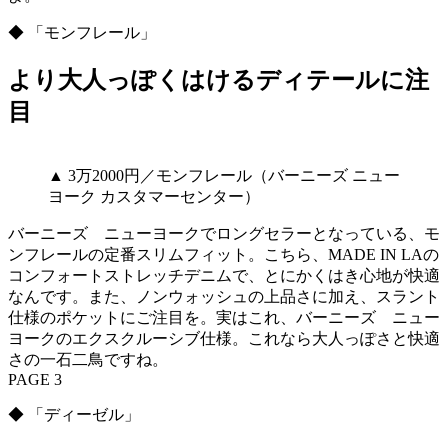
◆ 「モンフレール」
より大人っぽくはけるディテールに注
目
▲ 3万2000円／モンフレール（バーニーズ ニュー
ヨーク カスタマーセンター）
バーニーズ ニューヨークでロングセラーとなっている、モ
ンフレールの定番スリムフィット。こちら、MADE IN LAの
コンフォートストレッチデニムで、とにかくはき心地が快適
なんです。また、ノンウォッシュの上品さに加え、スラント
仕様のポケットにご注目を。実はこれ、バーニーズ ニュー
ヨークのエクスクルーシブ仕様。これなら大人っぽさと快適
さの一石二鳥ですね。
PAGE 3
◆ 「ディーゼル」