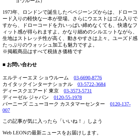
ョウルーム）
1973年、ロンドンで誕生したペペジーンズからは、ドローコ
ード入りの軽快な一本が登場。さらにウエストはゴム入りで
すから、ドローコードを力いっぱい締めなくても、快適なフ
ィット感が得られますよ。かなり細めのシルエットながら、
生地はストレッチ性が高く、動きやすさは上々。ユーズド感
たっぷりのウォッシュ加工も魅力ですよ。
※掲載商品はすべて税抜き価格です
■ お問い合わせ
エルティーエヌ ショウルーム
03-6690-8776
カイタックインターナショナル
03-5722-3684
ディースクエアード 東京
03-3573-5731
ディーゼル ジャパン
0120-55-1978
バーニーズ ニューヨーク カスタマーセンター
0120-137-
007
この記事が気に入ったら「いいね！」しよう
Web LEONの最新ニュースをお届けします。