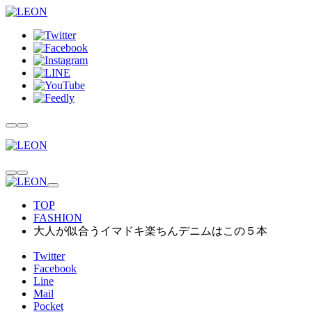
TOP
FASHION
大人が似合うイマドキ楽ちんデニムはこの５本
Twitter
Facebook
Line
Mail
Pocket