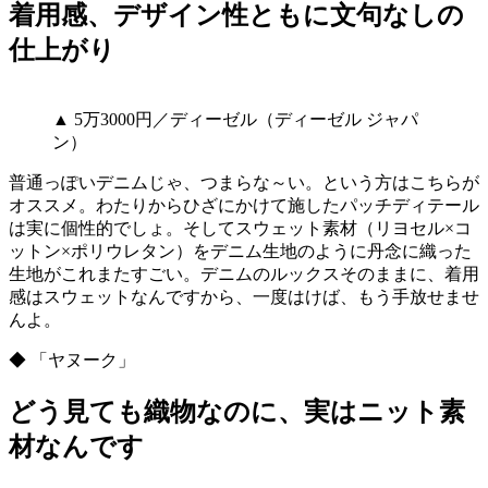
着用感、デザイン性ともに文句なしの
仕上がり
▲ 5万3000円／ディーゼル（ディーゼル ジャパ
ン）
普通っぽいデニムじゃ、つまらな～い。という方はこちらが
オススメ。わたりからひざにかけて施したパッチディテール
は実に個性的でしょ。そしてスウェット素材（リヨセル×コ
ットン×ポリウレタン）をデニム生地のように丹念に織った
生地がこれまたすごい。デニムのルックスそのままに、着用
感はスウェットなんですから、一度はけば、もう手放せませ
んよ。
◆ 「ヤヌーク」
どう見ても織物なのに、実はニット素
材なんです