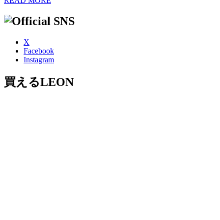
READ MORE
X
Facebook
Instagram
買えるLEON