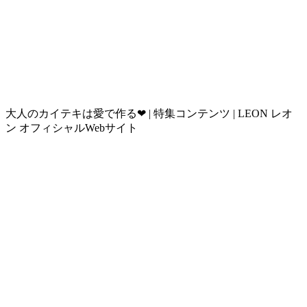
大人のカイテキは愛で作る❤︎ | 特集コンテンツ | LEON レオ
ン オフィシャルWebサイト