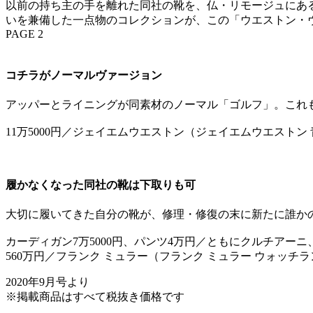
以前の持ち主の手を離れた同社の靴を、仏・リモージュにあ
いを兼備した一点物のコレクションが、この「ウエストン・
PAGE 2
コチラがノーマルヴァージョン
アッパーとライニングが同素材のノーマル「ゴルフ」。これ
11万5000円／ジェイエムウエストン（ジェイエムウエストン
履かなくなった同社の靴は下取りも可
大切に履いてきた自分の靴が、修理・修復の末に新たに誰か
カーディガン7万5000円、パンツ4万円／ともにクルチアーニ
560万円／フランク ミュラー（フランク ミュラー ウォッチ
2020年9月号より
※掲載商品はすべて税抜き価格です