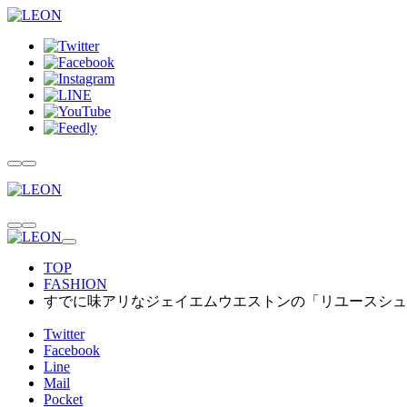
TOP
FASHION
すでに味アリなジェイエムウエストンの「リユースシュ
Twitter
Facebook
Line
Mail
Pocket