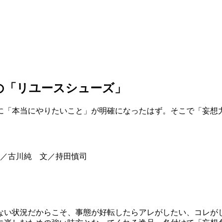
の「リユースシューズ」
に「本当にやりたいこと」が明確になったはず。そこで「妄想
／古川純 文／持田慎司
ない状況だからこそ、事態が好転したらアレがしたい、コレが