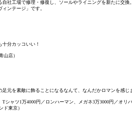
る自社工場で修理・修復し、ソールやライニングを新たに交換
ヴィンテージ」です。
も十分カッコいい！
 青山店）
の足元を素敵に飾ることになるなんて、なんだかロマンを感
、Tシャツ1万4000円／ロンハーマン、メガネ3万3000円／
ランド東京）