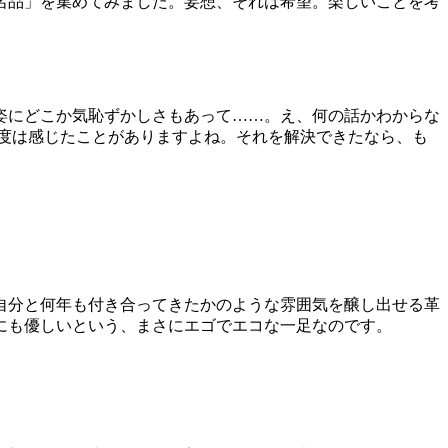
名品」を集めてみました。妄想、それは希望。楽しいことを考
姿にどこか気恥ずかしさもあって……。え、何の話かわからな
度は感じたことがありますよね。それを解決できたなら、も
自分と何年も付き合ってきたかのような雰囲気を醸し出せる革
にも優しいという、まさにエゴでエコな一足なのです。