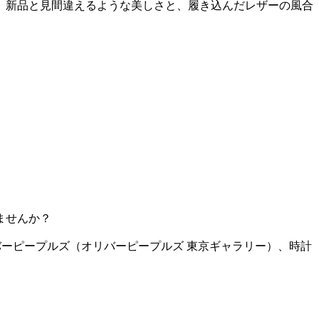
。新品と見間違えるような美しさと、履き込んだレザーの風合
じませんか？
オリバーピープルズ（オリバーピープルズ 東京ギャラリー）、時計