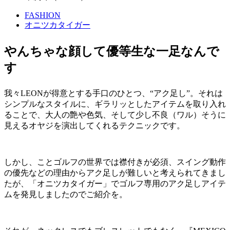
FASHION
オニツカタイガー
やんちゃな顔して優等生な一足なんで
す
我々LEONが得意とする手口のひとつ、“アク足し”。それは
シンプルなスタイルに、ギラリッとしたアイテムを取り入れ
ることで、大人の艶や色気、そして少し不良（ワル）そうに
見えるオヤジを演出してくれるテクニックです。
しかし、ことゴルフの世界では襟付きが必須、スイング動作
の優先などの理由からアク足しが難しいと考えられてきまし
たが、「オニツカタイガー」でゴルフ専用のアク足しアイテ
ムを発見しましたのでご紹介を。