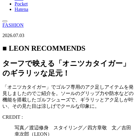
Pocket
Hatena
FASHION
2026.07.03
■ LEON RECOMMENDS
ターフで映える「オニツカタイガー」
のギラリッな足元！
「オニツカタイガー」でゴルフ専用のアク足しアイテムを発
見しましたのでご紹介を。ソールのグリップ力や防水などの
機能を搭載したゴルフシューズで、ギラリッとアク足しが叶
い、その見た目は涼しげでクールな印象に。
CREDIT :
写真／渡辺修身 スタイリング／四方章敬 文／吉田
幸次郎（LEON）