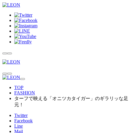
TOP
FASHION
ターフで映える「オニツカタイガー」のギラリッな足
元！
Twitter
Facebook
Line
Mail