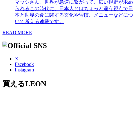
マッシさん。世界が急速に繋がって、広い視野が求め
られるこの時代に、日本人とはちょっと違う視点で日
本と世界の食に関する文化や習慣、メニューなどにつ
いて考える連載です。
READ MORE
X
Facebook
Instagram
買えるLEON