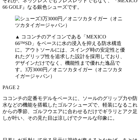
それが、ネックレスでもブレスレットでもなく、『MEXICO
66 GOLF』なる銀色シューズです。
▲ ココンチのアイコンである「MEXICO
66™SD」をベースに水の浸入を抑える防水構造
に。アウトソールには、スイング時の安定性と優
れたグリップ性を追求した設計を採用しており、
デザインだけでなく、機能性まで優れた逸品で
す。3万3000円／オニツカタイガー（オニツカタ
イガージャパン）
PAGE 2
ココンチの定番モデルをベースに、ソールのグリップ力や防
水などの機能を搭載したゴルフシューズで、軽装になるこれ
からの季節、ゴルフウエアに合わせるだけでギラリとアク足
しが叶い、その見た目は涼しげでクールな印象に。