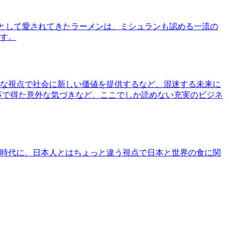
として愛されてきたラーメンは、ミシュランも認める一流の
す。
な視点で社会に新しい価値を提供するなど、混迷する未来に
事で得た意外な気づきなど、ここでしか読めない充実のビジネ
時代に、日本人とはちょっと違う視点で日本と世界の食に関