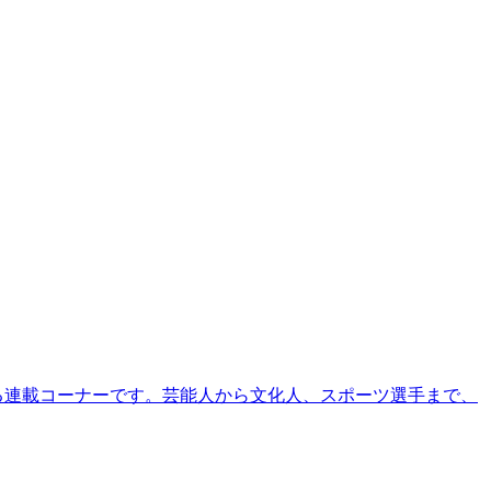
る連載コーナーです。芸能人から文化人、スポーツ選手まで、