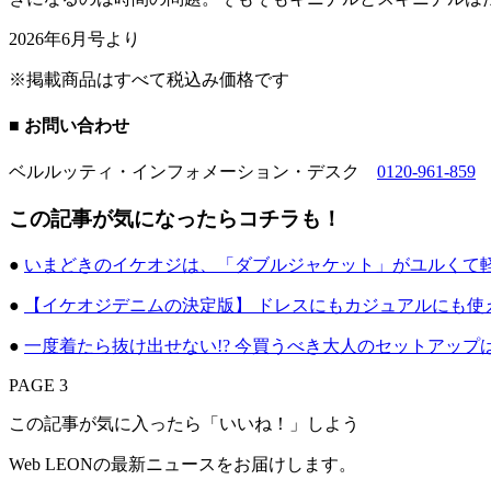
2026年6月号より
※掲載商品はすべて税込み価格です
■ お問い合わせ
ベルルッティ・インフォメーション・デスク
0120-961-859
この記事が気になったらコチラも！
●
いまどきのイケオジは、「ダブルジャケット」がユルくて軽
●
【イケオジデニムの決定版】 ドレスにもカジュアルにも使
●
一度着たら抜け出せない!? 今買うべき大人のセットアップは
PAGE 3
この記事が気に入ったら「いいね！」しよう
Web LEONの最新ニュースをお届けします。