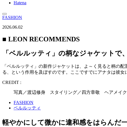
Hatena
FASHION
2026.06.02
■ LEON RECOMMENDS
「ベルルッティ」の柄なジャケットで
「ベルルッティ」の新作ジャケットは、よ～く見ると柄の配
る、という作用を及ぼすのです。ここですでにアナタは彼女
CREDIT :
写真／渡辺修身 スタイリング／四方章敬 ヘアメイク
FASHION
ベルルッティ
軽やかにして微かに違和感をはらんだ