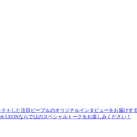
レクトした注目ピープルのオリジナルインタビューをお届けす
b LEONならではのスペシャルトークをお楽しみください！