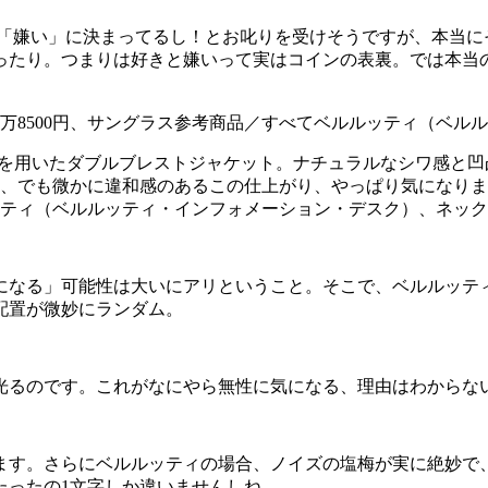
の「嫌い」に決まってるし！とお叱りを受けそうですが、本当に
ったり。つまりは好きと嫌いって実はコインの表裏。では本当の
素材を用いたダブルブレストジャケット。ナチュラルなシワ感と
でも微かに違和感のあるこの仕上がり、やっぱり気になりますよね。
ルッティ（ベルルッティ・インフォメーション・デスク）、ネッ
になる」可能性は大いにアリということ。そこで、ベルルッテ
配置が微妙にランダム。
光るのです。これがなにやら無性に気になる、理由はわからな
ます。さらにベルルッティの場合、ノイズの塩梅が実に絶妙で
たったの1文字しか違いませんしね。