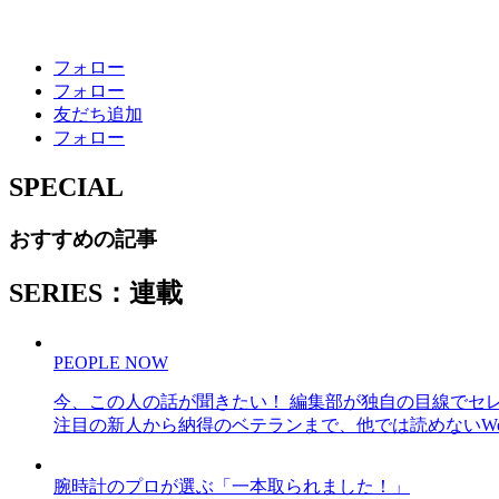
フォロー
フォロー
友だち追加
フォロー
SPECIAL
おすすめの記事
SERIES：連載
PEOPLE NOW
今、この人の話が聞きたい！ 編集部が独自の目線でセ
注目の新人から納得のベテランまで、他では読めないWe
腕時計のプロが選ぶ「一本取られました！」