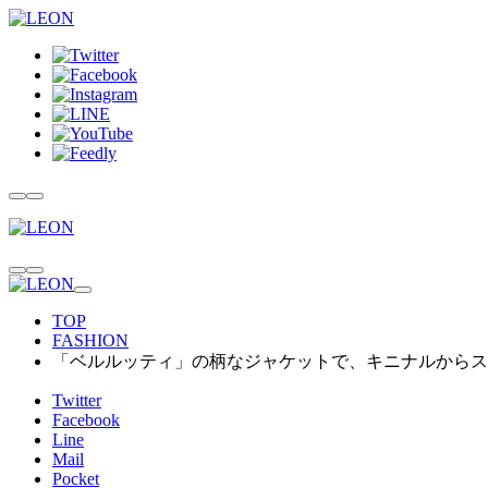
TOP
FASHION
「ベルルッティ」の柄なジャケットで、キニナルからス
Twitter
Facebook
Line
Mail
Pocket