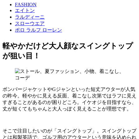
FASHION
エイトン
ラルディーニ
スローウエア
ポロ ラルフ ローレン
軽やかだけど大人顔なスイングトップ
が狙い目！
ボンバージャケットやGジャンといった短丈アウターが人気
の昨今。軽やかに見える反面、着こなし次第ではラフに見え
すぎることがあるのが困りどころ。イケオジを目指すなら、
丈が短くてもちゃんと大人っぽく見えることが理想です。
そこで注目したいのが「スイングトップ」。スイングトップ
とは和製英語で、ゴルフ用のアウターという意味を込められ