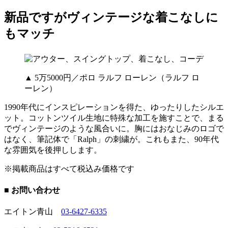
新品ですがヴィンテージな着こなしに
もマッチ
▲ 5万5000円／ポロ ラルフ ローレン（ラルフ ロ
ーレン）
1990年代にインスピレーションを得た、ゆったりしたシルエ
ット。コットンツイル生地に特殊な加工を施すことで、まる
でヴィンテージのような風合いに。胸にはおなじみのロゴで
はなく、筆記体で「Ralph」の刺繍が。これもまた、90年代
な雰囲気を後押しします。
※掲載商品はすべて税込み価格です
■ お問い合わせ
エイトン青山
03-6427-6335