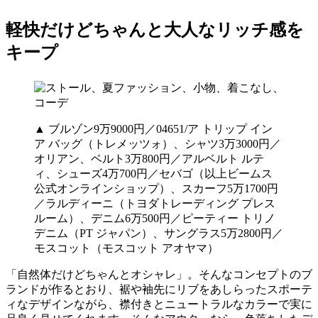
軽快だけどちゃんと大人なリッチ感を
キープ
▲ ブルゾン9万9000円／04651/ア トリップ イン
ア バッグ（トレメッツォ）、シャツ3万3000円／
オリアン、ベルト3万800円／アルベルト ルテ
ィ、シューズ4万700円／セバゴ（以上ビームス
公式オンラインショップ）、スカーフ5万1700円
／ラルディーニ（トヨダトレーディング プレス
ルーム）、デニム6万500円／ピーティー トリノ
デニム（PT ジャパン）、サングラス5万2800円／
モスコット（モスコット アオヤマ）
「自然体だけどちゃんとオシャレ」。そんなコンセプトのブ
ランドが作るとおり、裾や袖先にリブをあしらったスポーテ
ィなデザインながら、襟付きとニュートラルなカラーで実に