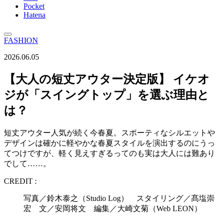
Pocket
Hatena
FASHION
2026.06.05
【大人の短丈アウター決定版】 イケオ
ジが「スイングトップ」を選ぶ理由と
は？
短丈アウター人気が続く今春夏。スポーティなシルエットや
デザインは確かに軽やかな春夏スタイルを演出するのにうっ
てつけですが、軽く見えすぎるってのも実は大人には難あり
でして……。
CREDIT :
写真／鈴木泰之（Studio Log） スタイリング／髙塩崇
宏 文／安岡将文 編集／大崎文菊（Web LEON）