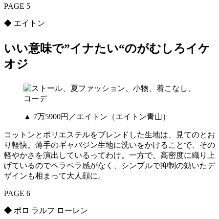
PAGE 5
◆ エイトン
いい意味で”イナたい“のがむしろイケ
オジ
▲ 7万5900円／エイトン（エイトン青山）
コットンとポリエステルをブレンドした生地は、見てのとお
り軽快。薄手のギャバジン生地に洗いをかけることで、その
軽やかさを演出しているってわけ。一方で、高密度に織り上
げているのでペラペラ感がなく、シンプルで抑制の効いたデ
ザインも相まって大人顔に。
PAGE 6
◆
ポロ ラルフ ローレン