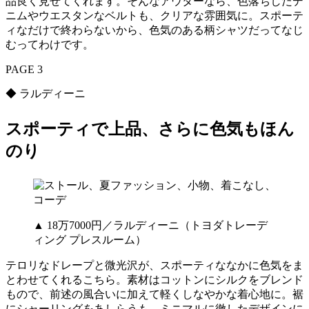
品良く見せてくれます。そんなアウターなら、色落ちしたデ
ニムやウエスタンなベルトも、クリアな雰囲気に。スポーテ
ィなだけで終わらないから、色気のある柄シャツだってなじ
むってわけです。
PAGE 3
◆ ラルディーニ
スポーティで上品、さらに色気もほん
のり
▲ 18万7000円／ラルディーニ（トヨダトレーデ
ィング プレスルーム）
テロリなドレープと微光沢が、スポーティななかに色気をま
とわせてくれるこちら。素材はコットンにシルクをブレンド
もので、前述の風合いに加えて軽くしなやかな着心地に。裾
にシャーリングをあしらうも、ミニマルに徹したデザインに