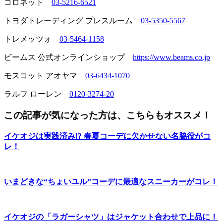
コロネット
03-5216-6521
トヨダトレーディング プレスルーム
03-5350-5567
トレメッツォ
03-5464-1158
ビームス 公式オンラインショップ
https://www.beams.co.jp
モスコット アオヤマ
03-6434-1070
ラルフ ローレン
0120-3274-20
この記事が気になった方は、こちらもオススメ！
イケオジは実践済み!? 春夏コーデに欠かせない名脇役がコ
レ！
いまどきな“ちょいユル”コーデに最適なスニーカーがコレ！
イケオジの「ラガーシャツ」はジャケット合わせで上品に！