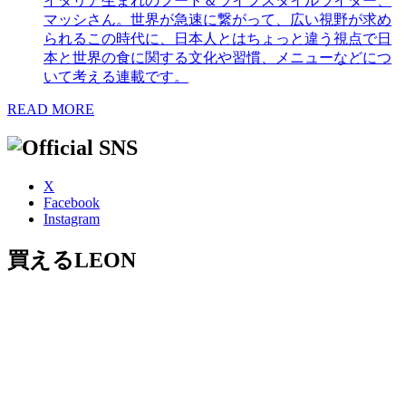
イタリア生まれのフード＆ライフスタイルライター、
マッシさん。世界が急速に繋がって、広い視野が求め
られるこの時代に、日本人とはちょっと違う視点で日
本と世界の食に関する文化や習慣、メニューなどにつ
いて考える連載です。
READ MORE
X
Facebook
Instagram
買えるLEON