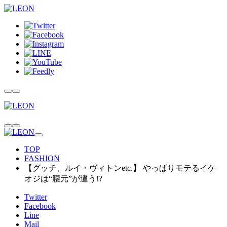
TOP
FASHION
【グッチ、ルイ・ヴィトンetc.】 やっぱりモテるイケ
オジは“腰元”が違う!?
Twitter
Facebook
Line
Mail