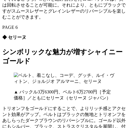
は回転させることが可能に。それにより、ともにブラックで
すがスムースレザーとグレインレザーのリバーシブルを楽し
むことができます。
PAGE 6
◆ セリーヌ
シンボリックな魅力が増すシャイニー
ゴールド
▲ バックル3万6300円、ベルト6万2700円［予定
価格］／ともにセリーヌ（セリーヌ ジャパン）
トリオンフをゴールドにすることで、よりリッチ感とアクセ
ント効果がアップ。ベルトはブラックの無地とトリオンフを
あしらったダークブラウンのリバーシブルに。ゴールド以外
にもシルバー、ブラック、ストラスクリスタルを展開し、付