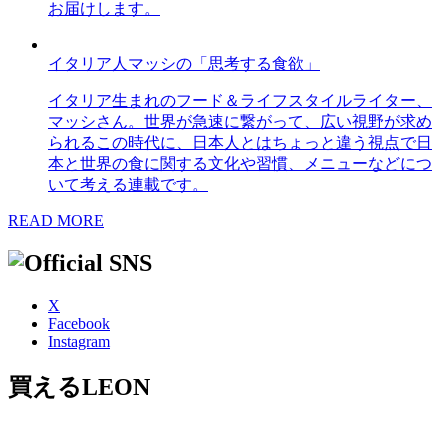
お届けします。
イタリア人マッシの「思考する食欲」
イタリア生まれのフード＆ライフスタイルライター、
マッシさん。世界が急速に繋がって、広い視野が求め
られるこの時代に、日本人とはちょっと違う視点で日
本と世界の食に関する文化や習慣、メニューなどにつ
いて考える連載です。
READ MORE
X
Facebook
Instagram
買えるLEON