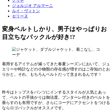
グッチ
ジョルジオ アルマーニ
ルイ・ヴィトン
セリーヌ
変身ベルトしかり、男子はやっぱりお
目立ちなバックルが好き!?
着用するアイテムが減ってきた春夏シーズンにおいて、ジュ
エリーや時計などの小物類の存在感が増すのはご存知のとお
りかと。それ、もちろんベルトだって含まれるんです！
昨今はトップスをパンツにインするスタイルが人気とあっ
て、ベルトの手抜かりは御法度。プンターレ付きのベルトを
垂らすのも有用ですが、さらにコーデにアクセントをつける
ならロゴバックルがオススメです。