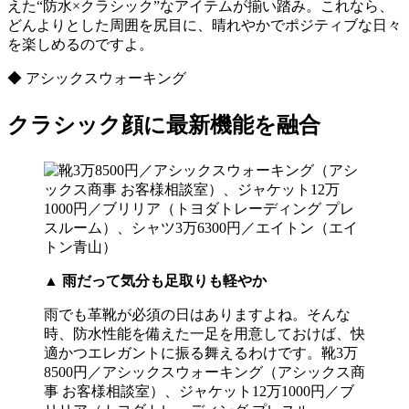
えた“防水×クラシック”なアイテムが揃い踏み。これなら、
どんよりとした周囲を尻目に、晴れやかでポジティブな日々
を楽しめるのですよ。
◆ アシックスウォーキング
クラシック顔に最新機能を融合
▲
雨だって気分も足取りも軽やか
雨でも革靴が必須の日はありますよね。そんな
時、防水性能を備えた一足を用意しておけば、快
適かつエレガントに振る舞えるわけです。靴3万
8500円／アシックスウォーキング（アシックス商
事 お客様相談室）、ジャケット12万1000円／ブ