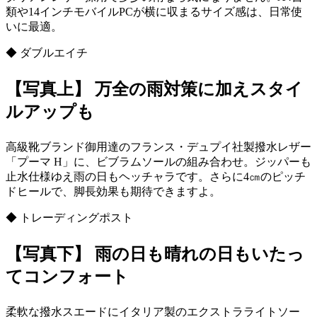
類や14インチモバイルPCが横に収まるサイズ感は、日常使
いに最適。
◆ ダブルエイチ
【写真上】 万全の雨対策に加えスタイ
ルアップも
高級靴ブランド御用達のフランス・デュプイ社製撥水レザー
「プーマ H」に、ビブラムソールの組み合わせ。ジッパーも
止水仕様ゆえ雨の日もヘッチャラです。さらに4㎝のピッチ
ドヒールで、脚長効果も期待できますよ。
◆ トレーディングポスト
【写真下】 雨の日も晴れの日もいたっ
てコンフォート
柔軟な撥水スエードにイタリア製のエクストラライトソー