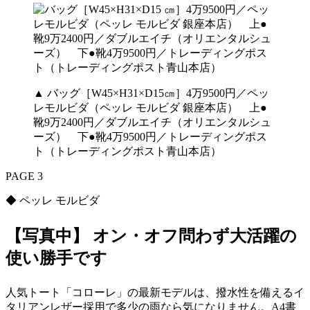
▲ バッグ［W45×H31×D15㎝］4万9500円／ペッ
レモルビダ（ペッレ モルビダ 銀座本店） 上●
靴9万2400円／ダブルエイチ（オリエンタルシュ
ーズ） 下●靴4万9500円／トレーディングポス
ト（トレーディングポスト青山本店）
PAGE 3
◆ ペッレ モルビダ
【写真中】 オン・オフ問わず大活躍の
使い勝手です
人気トート「コローレ」の最新モデルは、撥水性を備えるイ
タリアンレザー採用で多少の雨なら気になりません。A4書