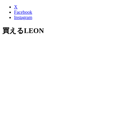
X
Facebook
Instagram
買えるLEON