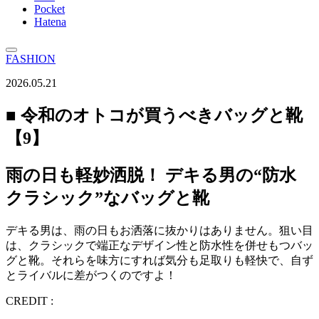
Pocket
Hatena
FASHION
2026.05.21
■ 令和のオトコが買うべきバッグと靴
【9】
雨の日も軽妙洒脱！ デキる男の“防水
クラシック”なバッグと靴
デキる男は、雨の日もお洒落に抜かりはありません。狙い目
は、クラシックで端正なデザイン性と防水性を併せもつバッ
グと靴。それらを味方にすれば気分も足取りも軽快で、自ず
とライバルに差がつくのですよ！
CREDIT :