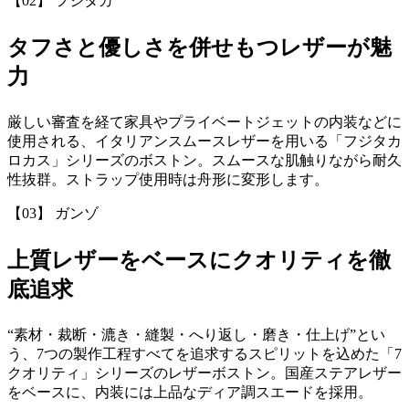
【02】 フジタカ
タフさと優しさを併せもつレザーが魅
力
厳しい審査を経て家具やプライベートジェットの内装などに
使用される、イタリアンスムースレザーを用いる「フジタカ
ロカス」シリーズのボストン。スムースな肌触りながら耐久
性抜群。ストラップ使用時は舟形に変形します。
【03】 ガンゾ
上質レザーをベースにクオリティを徹
底追求
“素材・裁断・漉き・縫製・へり返し・磨き・仕上げ”とい
う、7つの製作工程すべてを追求するスピリットを込めた「7
クオリティ」シリーズのレザーボストン。国産ステアレザー
をベースに、内装には上品なディア調スエードを採用。