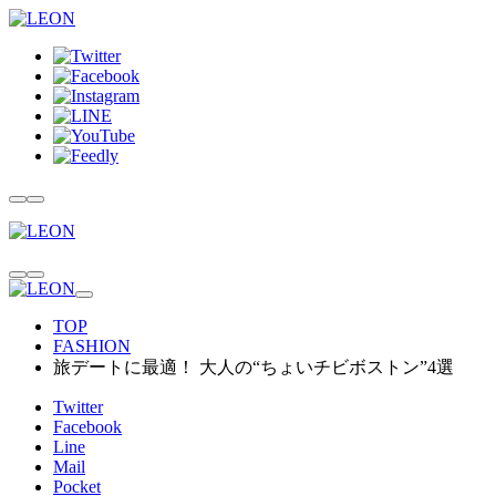
TOP
FASHION
旅デートに最適！ 大人の“ちょいチビボストン”4選
Twitter
Facebook
Line
Mail
Pocket