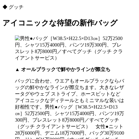
◆ グッチ
アイコニックな待望の新作バッグ
▲
オールブラックで鮮やかラインが際立ち
バッグに合わせ、ウエアもオールブラックならバ
ッグの鮮やかなラインが際立ちます。大きなレザ
ータグやウェブ ストライプ、ホースビットなど
アイコニックなディテールともミニマルな装いは
好相性です。男性●バッグ［W38.5×H22.5×D13
㎝］52万2500円、シャツ15万4000円、パンツ19万
300円、ブレスレット8万8000円／すべてグッチ
（グッチ クライアントサービス） 女性●ニット
28万6000円、デニム18万7000円、バッグ30万9100