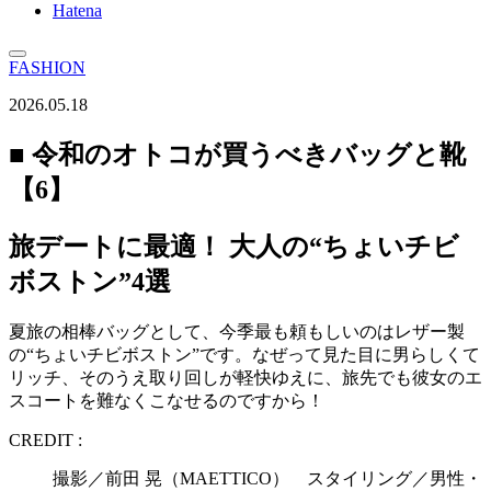
Hatena
FASHION
2026.05.18
■ 令和のオトコが買うべきバッグと靴
【6】
旅デートに最適！ 大人の“ちょいチビ
ボストン”4選
夏旅の相棒バッグとして、今季最も頼もしいのはレザー製
の“ちょいチビボストン”です。なぜって見た目に男らしくて
リッチ、そのうえ取り回しが軽快ゆえに、旅先でも彼女のエ
スコートを難なくこなせるのですから！
CREDIT :
撮影／前田 晃（MAETTICO） スタイリング／男性・