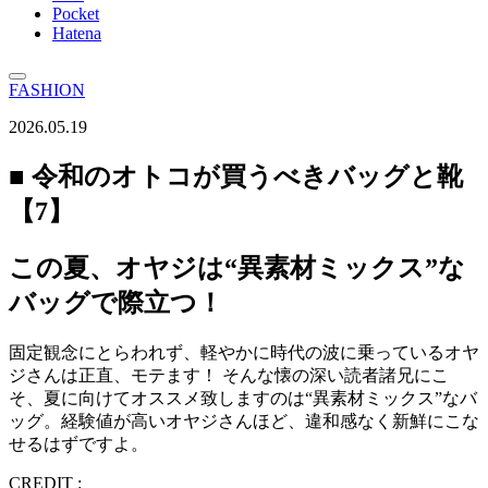
Pocket
Hatena
FASHION
2026.05.19
■ 令和のオトコが買うべきバッグと靴
【7】
この夏、オヤジは“異素材ミックス”な
バッグで際立つ！
固定観念にとらわれず、軽やかに時代の波に乗っているオヤ
ジさんは正直、モテます！ そんな懐の深い読者諸兄にこ
そ、夏に向けてオススメ致しますのは“異素材ミックス”なバ
ッグ。経験値が高いオヤジさんほど、違和感なく新鮮にこな
せるはずですよ。
CREDIT :