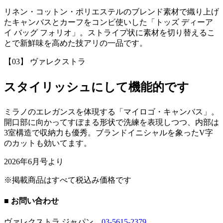
リネン・コットン・ポリエステルのブレンド素材で織り上げ
たキャンバスとカーフをコンビ使いした「トッズ ディーア
イ バッグ フォリオ」。ストライプ状に素材を切り替えるこ
とで新鮮味を高めた技アリの一品です。
【03】 ヴァレクストラ
スタイリッシュにして機能的です
ミラノのエレガンスを体現する「マイロゴ・キャンバス」。
開口部に向かってすぼまる形状で洗練を表現しつつ、内部は
3室構造で収納力も優秀。ブランドイニシャルを象ったV字
のカットも効いてます。
2026年6月号より
※掲載商品はすべて税込み価格です
■ お問い合わせ
ヴァレクストラ ジャパン
03-5615-2379