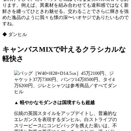
ります。例えば、異素材を組み合わせても違和感ではなく新
鮮さを纏ってひときわ魅せる。交わることでさらに輝きを強
めた逸品のように我々も懐の深〜いオヤジでありたいもので
すね。
◆ ダンヒル
キャンバスMIXで叶えるクラシカルな
軽快さ
▲
軽やかなモダンさは国境すらも超越
伝統の英国スタイルをアップデイトし、普遍的な
エレガンスを表現するダンヒル。白ストライプの
スリーピースにコンビバッグを携えた装いは、不