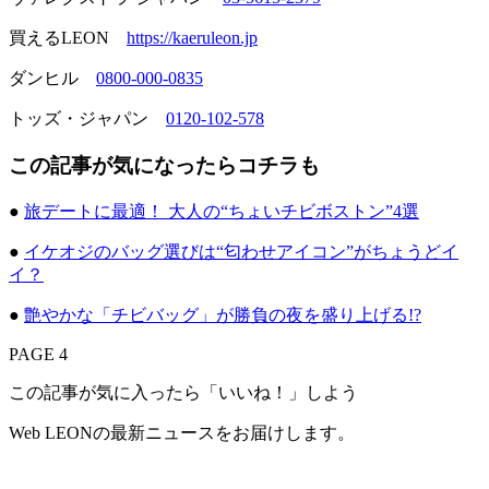
買えるLEON
https://kaeruleon.jp
ダンヒル
0800-000-0835
トッズ・ジャパン
0120-102-578
この記事が気になったらコチラも
●
旅デートに最適！ 大人の“ちょいチビボストン”4選
●
イケオジのバッグ選びは“匂わせアイコン”がちょうどイ
イ？
●
艶やかな「チビバッグ」が勝負の夜を盛り上げる!?
PAGE 4
この記事が気に入ったら「いいね！」しよう
Web LEONの最新ニュースをお届けします。