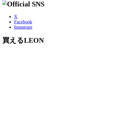
X
Facebook
Instagram
買えるLEON