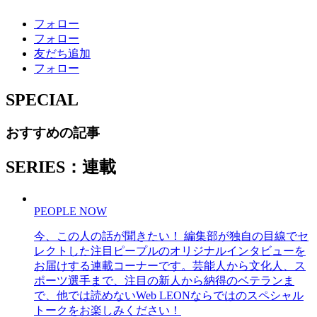
フォロー
フォロー
友だち追加
フォロー
SPECIAL
おすすめの記事
SERIES：連載
PEOPLE NOW
今、この人の話が聞きたい！ 編集部が独自の目線でセ
レクトした注目ピープルのオリジナルインタビューを
お届けする連載コーナーです。芸能人から文化人、ス
ポーツ選手まで、注目の新人から納得のベテランま
で、他では読めないWeb LEONならではのスペシャル
トークをお楽しみください！