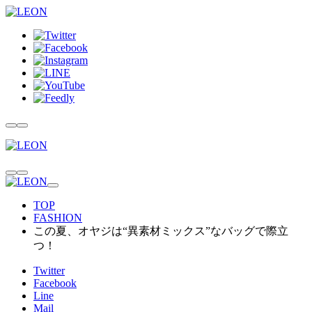
TOP
FASHION
この夏、オヤジは“異素材ミックス”なバッグで際立
つ！
Twitter
Facebook
Line
Mail