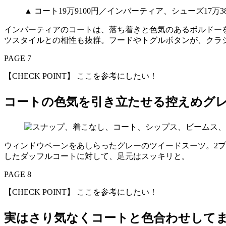
▲ コート19万9100円／インバーティア、シューズ17
インバーティアのコートは、落ち着きと色気のあるボルドー
ツスタイルとの相性も抜群。フードやトグルボタンが、クラ
PAGE 7
【CHECK POINT】 ここを参考にしたい！
コートの色気を引き立たせる控えめグ
ウィンドウペーンをあしらったグレーのツイードスーツ。2
したダッフルコートに対して、足元はスッキリと。
PAGE 8
【CHECK POINT】 ここを参考にしたい！
実はさり気なくコートと色合わせして