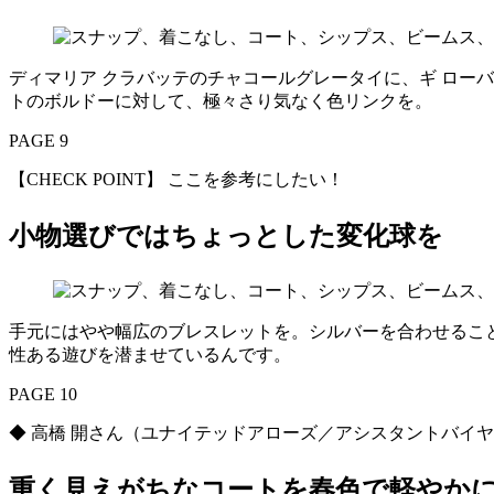
ディマリア クラバッテのチャコールグレータイに、ギ ロー
トのボルドーに対して、極々さり気なく色リンクを。
PAGE 9
【CHECK POINT】 ここを参考にしたい！
小物選びではちょっとした変化球を
手元にはやや幅広のブレスレットを。シルバーを合わせるこ
性ある遊びを潜ませているんです。
PAGE 10
◆ 高橋 開さん（ユナイテッドアローズ／アシスタントバ
重く見えがちなコートを春色で軽やか