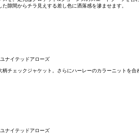
した隙間からチラ見えする差し色に洒落感を滲ませます。
大柄チェックジャケット。さらにハーレーのカラーニットを合