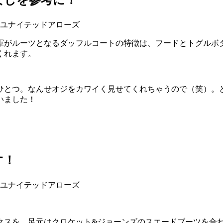
軍がルーツとなるダッフルコートの特徴は、フードとトグルボ
くれます。
ひとつ。なんせオジをカワイく見せてくれちゃうので（笑）。
いました！
す！
クスを。足元はクロケット&ジョーンズのスエードブーツを合