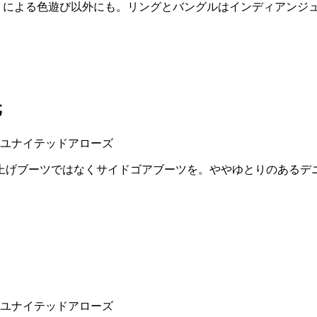
トによる色遊び以外にも。リングとバングルはインディアンジ
元
上げブーツではなくサイドゴアブーツを。ややゆとりのあるデ