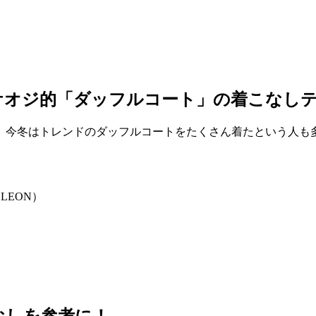
ケオジ的「ダッフルコート」の着こなし
。今冬はトレンドのダッフルコートをたくさん着たという人も
LEON）
なしを参考に！