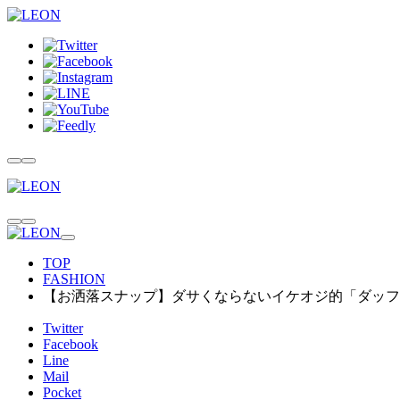
TOP
FASHION
【お洒落スナップ】ダサくならないイケオジ的「ダッフ
Twitter
Facebook
Line
Mail
Pocket