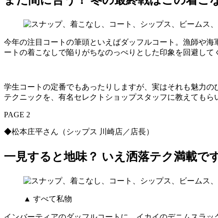
今年の注目コートの筆頭といえばダッフルコート。漁師や海
ートの着こなしで陥りがちなのっぺりとした印象を回避して
学生コートの定番でもあったりしますが、実はそれも魅力の
テクニックを、有名セレクトショップスタッフに教えてもら
PAGE 2
◆松本庄平さん（シップス 川崎店／店長）
一見すると地味？ いえ洒落テク満載で
▲ すべて私物
インバーティアのダッフルコートに、イカイのデニムスラッ