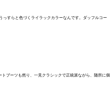
はうっすらと色づくライラックカラーなんです。ダッフルコー
ートブーツも然り、一見クラシックで正統派ながら、随所に個