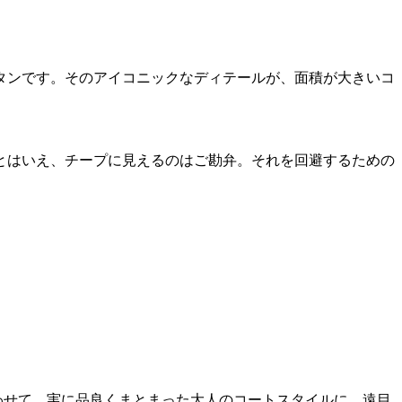
タンです。そのアイコニックなディテールが、面積が大きいコ
とはいえ、チープに見えるのはご勘弁。それを回避するための
わせて、実に品良くまとまった大人のコートスタイルに。遠目