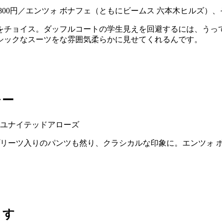
万3800円／エンツォ ボナフェ（ともにビームス 六本木ヒルズ）
をチョイス。ダッフルコートの学生見えを回避するには、うっ
シックなスーツをな雰囲気柔らかに見せてくれるんです。
レー
プリーツ入りのパンツも然り、クラシカルな印象に。エンツォ 
ます