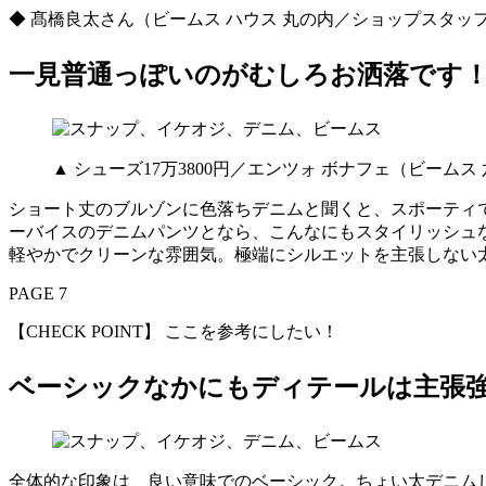
◆ 髙橋良太さん（ビームス ハウス 丸の内／ショップスタ
一見普通っぽいのがむしろお洒落です
▲ シューズ17万3800円／エンツォ ボナフェ（ビーム
ショート丈のブルゾンに色落ちデニムと聞くと、スポーティ
ーバイスのデニムパンツとなら、こんなにもスタイリッシュ
軽やかでクリーンな雰囲気。極端にシルエットを主張しない
PAGE 7
【CHECK POINT】 ここを参考にしたい！
ベーシックなかにもディテールは主張
全体的な印象は、良い意味でのベーシック。ちょい太デニム