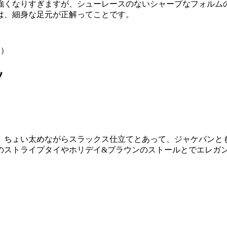
強くなりすぎますが、シューレースのないシャープなフォルムの
は、細身な足元が正解ってことです。
担当）
ソ
。ちょい太めながらスラックス仕立てとあって、ジャケパンと
のストライプタイやホリデイ&ブラウンのストールとでエレガ