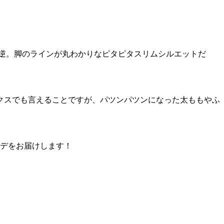
逆。脚のラインが丸わかりなピタピタスリムシルエットだ
クスでも言えることですが、パツンパツンになった太ももやふ
ーデをお届けします！