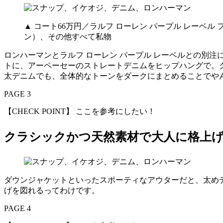
▲ コート66万円／ラルフ ローレン パープル レーベル
ン）、その他すべて私物
ロンハーマンとラルフ ローレン パープル レーベルとの別
トに、アーペーセーのストレートデニムをヒップハングで。
太デニムでも、全体的なトーンをダークにまとめることでや
PAGE 3
【CHECK POINT】 ここを参考にしたい！
クラシックかつ天然素材で大人に格上
ダウンジャケットといったスポーティなアウターだと、太め
げを図れるってわけです。
PAGE 4