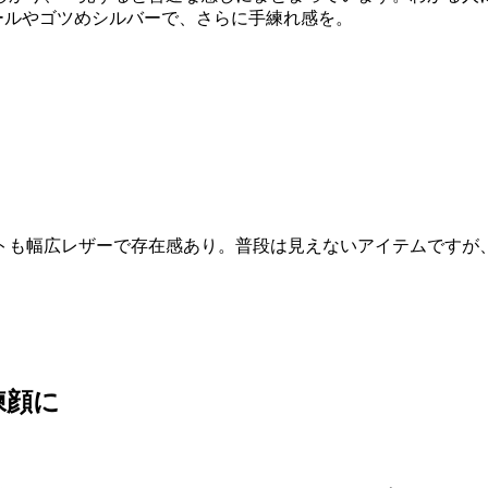
ールやゴツめシルバーで、さらに手練れ感を。
トも幅広レザーで存在感あり。普段は見えないアイテムですが
練顔に