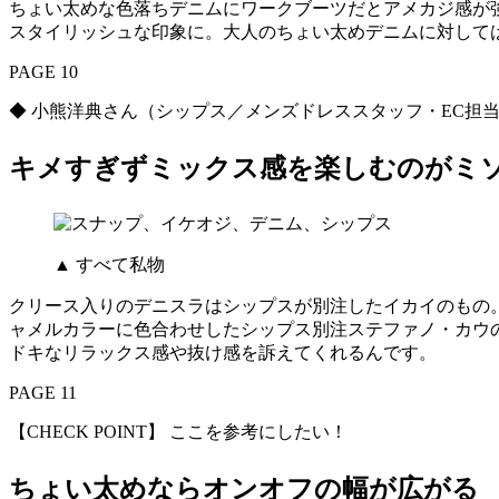
ちょい太めな色落ちデニムにワークブーツだとアメカジ感が
スタイリッシュな印象に。大人のちょい太めデニムに対して
PAGE 10
◆ 小熊洋典さん（シップス／メンズドレススタッフ・EC
キメすぎずミックス感を楽しむのがミ
▲ すべて私物
クリース入りのデニスラはシップスが別注したイカイのもの
ャメルカラーに色合わせしたシップス別注ステファノ・カウ
ドキなリラックス感や抜け感を訴えてくれるんです。
PAGE 11
【CHECK POINT】 ここを参考にしたい！
ちょい太めならオンオフの幅が広がる