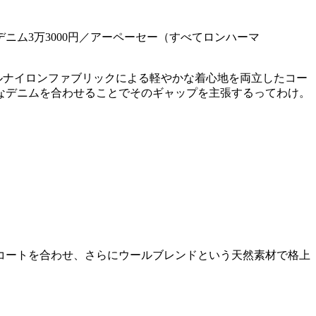
、デニム3万3000円／アーペーセー（すべてロンハーマ
ルナイロンファブリックによる軽やかな着心地を両立したコー
なデニムを合わせることでそのギャップを主張するってわけ。
コートを合わせ、さらにウールブレンドという天然素材で格上