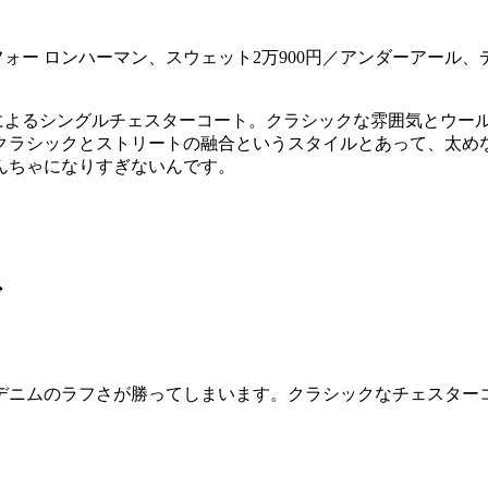
 フォー ロンハーマン、スウェット2万900円／アンダーアール
注によるシングルチェスターコート。クラシックな雰囲気とウー
クラシックとストリートの融合というスタイルとあって、太め
んちゃになりすぎないんです。
げ
デニムのラフさが勝ってしまいます。クラシックなチェスター