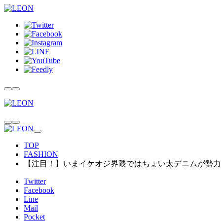
TOP
FASHION
【注目！】いまイケオジ界隈ではちょい太デニムが勢力拡
Twitter
Facebook
Line
Mail
Pocket