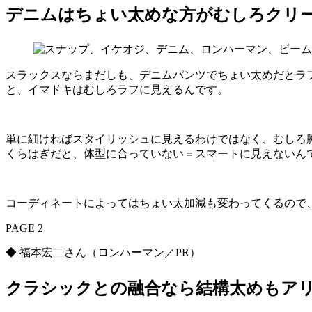
デニムはちょい太めな方がむしろクリ
スラックスならまだしも、デニムパンツでちょい太めだとラ
と、イマドキはむしろラフに見えるんです。
単に細ければスタイリッシュに見えるわけではなく、むしろ
くらはぎだと、体型に合っていない＝スマートに見えないん
コーディネートによってはちょい太加減も変わってくるので
PAGE 2
◆ 福本宏二さん（ロンハーマン／PR）
クラシックとの融合なら結構太めもア