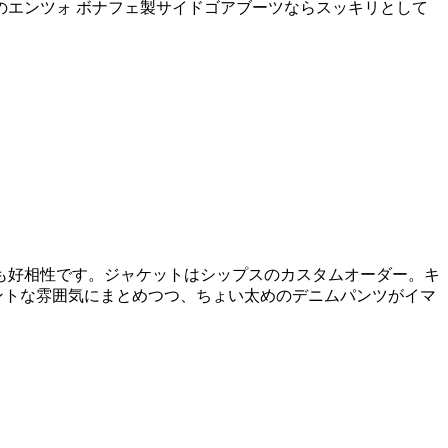
エンツォ ボナフェ製サイドゴアブーツならスッキリとして
も好相性です。ジャケットはシップスのカスタムオーダー。キ
ントな雰囲気にまとめつつ、ちょい太めのデニムパンツがイマ