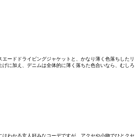
スエードドライビングジャケットと、かなり薄く色落ちしたリ
上げに加え、デニムは全体的に薄く落ちた色合いなら、むしろ
にはわかる玄人好みなコーデですが、アクセや小物でひとクセ