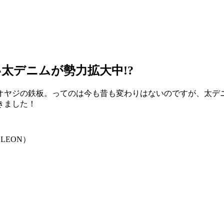
太デニムが勢力拡大中!?
オヤジの鉄板。ってのは今も昔も変わりはないのですが、太デ
きました！
LEON）