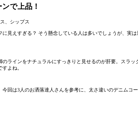
ーンで上品！
フに見えすぎる？ そう懸念している人は多いでしょうが、実は
脚のラインをナチュラルにすっきりと見せるのが肝要。スラッ
ですよね。
、今回は3人のお洒落達人さんを参考に、太さ違いのデニムコ
リ