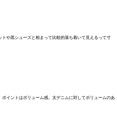
ットや黒シューズと相まって比較的落ち着いて見えるって寸
。ポイントはボリューム感。太デニムに対してボリュームのあ