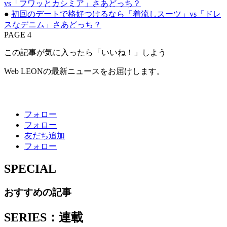
vs「フワッとカシミア」さあどっち？
●
初回のデートで格好つけるなら「着流しスーツ」vs「ドレ
スなデニム」さあどっち？
PAGE 4
この記事が気に入ったら「いいね！」しよう
Web LEONの最新ニュースをお届けします。
フォロー
フォロー
友だち追加
フォロー
SPECIAL
おすすめの記事
SERIES：連載