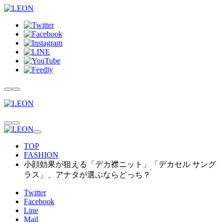
TOP
FASHION
小顔効果が狙える「デカ襟ニット」「デカセル サング
ラス」、アナタが選ぶならどっち？
Twitter
Facebook
Line
Mail