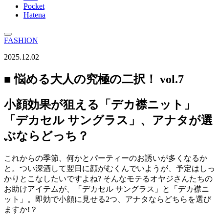
Pocket
Hatena
FASHION
2025.12.02
■ 悩める大人の究極の二択！ vol.7
小顔効果が狙える「デカ襟ニット」
「デカセル サングラス」、アナタが選
ぶならどっち？
これからの季節、何かとパーティーのお誘いが多くなるか
と。つい深酒して翌日に顔がむくんでいようが、予定はしっ
かりとこなしたいですよね? そんなモテるオヤジさんたちの
お助けアイテムが、「デカセル サングラス」と「デカ襟ニ
ット」。即効で小顔に見せる2つ、アナタならどちらを選び
ますか!？