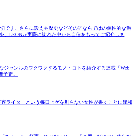
切です。さらに設えや歴史などその宿ならではの個性的な魅
を、LEONが実際に訪れた中から自信をもってご紹介しま
まなジャンルのワクワクするモノ・コトを紹介する連載「Web
公開予定。
美容ライターという毎日ヒゲを剃らない女性が書くことに違和