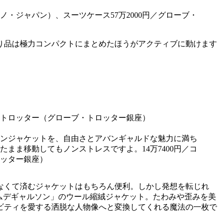
り品は極力コンパクトにまとめたほうがアクティブに動けます
ンジャケットを、自由さとアバンギャルドな魅力に満ち
ま移動してもノンストレスですよ。14万7400円／コ
ロッター銀座）
なくて済むジャケットはもちろん便利。しかし発想を転じれ
ムデギャルソン」のウール縮絨ジャケット。たわみや歪みを美
ビティを愛する洒脱な人物像へと変換してくれる魔法の一枚で