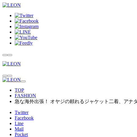
TOP
FASHION
急な海外出張！ オヤジの頼れるジャケット二着、アナタ
Twitter
Facebook
Line
Mail
Pocket