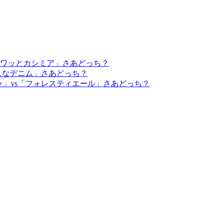
フワッとカシミア」さあどっち？
スなデニム」さあどっち？
」vs「フォレスティエール」さあどっち？