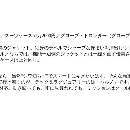
材のジャケット。細身のラペルでシャープな佇まいを演出しつ
ルノならでは。機能一辺倒のジャケットとは一線を画す優美さ
ツケースは上と同じ。
なら、当然“シワ知らず”でスマートにキメたいはず。そんな願
で行き着くのが、テック＆ラグジュアリーの雄「ヘルノ」です
対応。動き回っても、雨に見舞われても。ミッションはクール