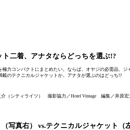
ット二着、アナタならどっちを選ぶ!?
を極力コンパクトにまとめたい。ならば、オヤジの必需品、ジ
載のテクニカルジャケットか。アナタが選ぶのはどっち!?
シティライツ） 撮影協力／Hotel Vintage 編集／井原
写真右） vs.テクニカルジャケット（