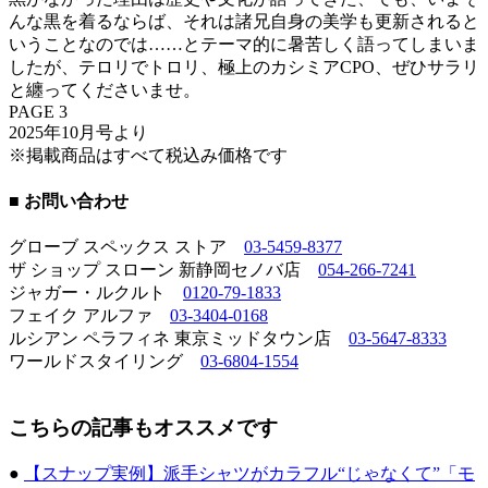
んな黒を着るならば、それは諸兄自身の美学も更新されると
いうことなのでは……とテーマ的に暑苦しく語ってしまいま
したが、テロリでトロリ、極上のカシミアCPO、ぜひサラリ
と纏ってくださいませ。
PAGE 3
2025年10月号より
※掲載商品はすべて税込み価格です
■ お問い合わせ
グローブ スペックス ストア
03-5459-8377
ザ ショップ スローン 新静岡セノバ店
054-266-7241
ジャガー・ルクルト
0120-79-1833
フェイク アルファ
03-3404-0168
ルシアン ペラフィネ 東京ミッドタウン店
03-5647-8333
ワールドスタイリング
03-6804-1554
こちらの記事もオススメです
●
【スナップ実例】派手シャツがカラフル“じゃなくて”「モ