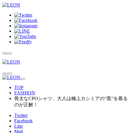
TOP
FASHION
骨太なCPOシャツ、大人は極上カシミアの“黒”を着る
のが正解！
Twitter
Facebook
Line
Mail