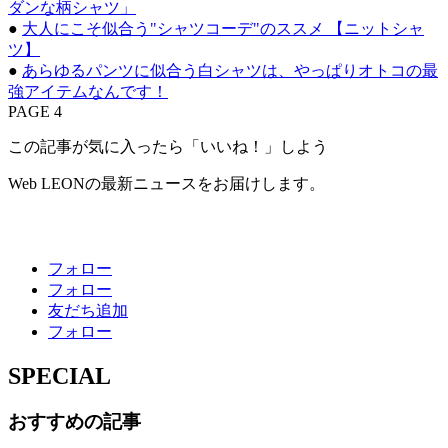
ダンな柄シャツ」
●
大人にこそ似合う"シャツコーデ"のススメ 【ニットシャ
ツ】
●
あらゆるパンツに似合う白シャツは、やっぱりオトコの最
強アイテムなんです！
PAGE 4
この記事が気に入ったら「いいね！」しよう
Web LEONの最新ニュースをお届けします。
フォロー
フォロー
友だち追加
フォロー
SPECIAL
おすすめの記事