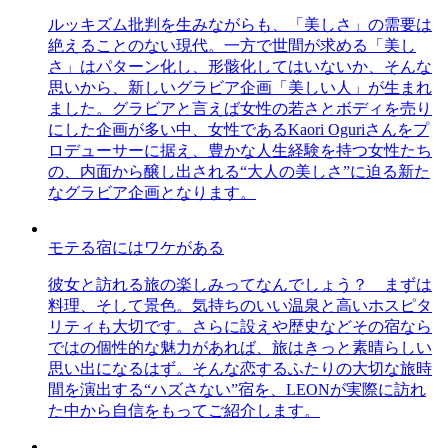
ルッキズム批判を生みながらも、「美しさ」の需要は
絶えることのない現代。一方で世間が求める「美し
さ」はパターン化し、形骸化してはいないか、そんな
思いから、新しいグラビア企画「美しい人」が生まれ
ました。グラビアと言えば女性の若さとボディを売り
にした企画が多い中、女性であるKaori Oguriさんをプ
ロデューサーに据え、豊かな人生経験を持つ女性たち
の、内面から醸し出される“大人の美しさ”に迫る新た
なグラビア企画となります。
モテる宿にはワケがある
彼女と訪れる旅の楽しみってなんでしょう？ まずは
料理、そして景色。気持ちのいい温泉と高いホスピタ
リティも大切です。さらに設えや歴史などその宿なら
ではの個性的な魅力があれば、旅はきっと素晴らしい
思い出になるはず。そんな恋するふたりの大切な旅時
間を演出する“ハズさない”宿を、LEONが実際に訪れ
た中から自信をもってご紹介します。