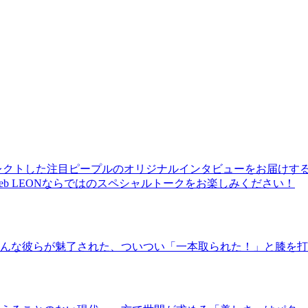
レクトした注目ピープルのオリジナルインタビューをお届けす
b LEONならではのスペシャルトークをお楽しみください！
んな彼らが魅了された、ついつい「一本取られた！」と膝を打