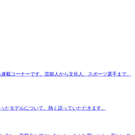
る連載コーナーです。芸能人から文化人、スポーツ選手まで、
ったモデルについて、熱く語っていただきます。