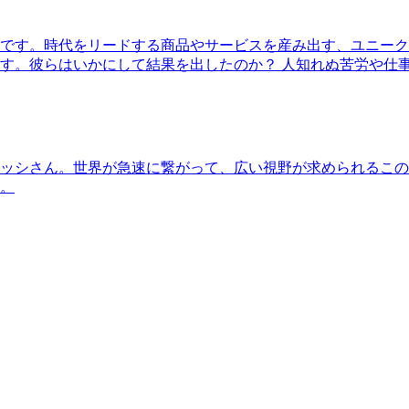
です。時代をリードする商品やサービスを産み出す、ユニーク
す。彼らはいかにして結果を出したのか？ 人知れぬ苦労や仕
ッシさん。世界が急速に繋がって、広い視野が求められるこの
。