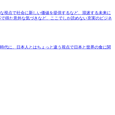
な視点で社会に新しい価値を提供するなど、混迷する未来に
事で得た意外な気づきなど、ここでしか読めない充実のビジネ
時代に、日本人とはちょっと違う視点で日本と世界の食に関