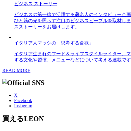
ビジネス ストーリー
ビジネスの第一線で活躍する著名人のインタビュー企画
ひと筋の光を照らす注目のビジネスピープルを取材しま
スストーリーをお届けします。
イタリア人マッシの「思考する食欲」
イタリア生まれのフード＆ライフスタイルライター、マ
する文化や習慣、メニューなどについて考える連載です
READ MORE
X
Facebook
Instagram
買えるLEON