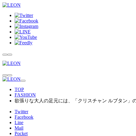
TOP
FASHION
欲張りな大人の足元には、「クリスチャン ルブタン」
Twitter
Facebook
Line
Mail
Pocket