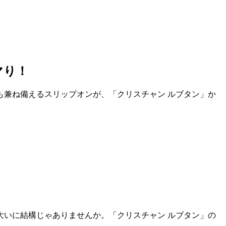
マり！
兼ね備えるスリップオンが、「クリスチャン ルブタン」か
いに結構じゃありませんか。「クリスチャン ルブタン」の