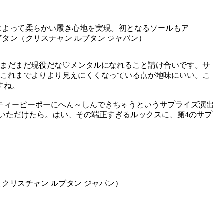
によって柔らかい履き心地を実現。初となるソールもア
ブタン（クリスチャン ルブタン ジャパン）
もまだまだ現役だな♡メンタルになれること請け合いです。サ
、これまでよりより見えにくくなっている点が地味にいい。こ
すね。
ティーピーポーにへん～しんできちゃうというサプライズ演出
いただけたら。はい、その端正すぎるルックスに、第4のサプ
クリスチャン ルブタン ジャパン）