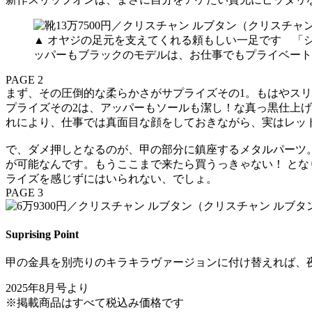
▲ オヤジの足元を支えてくれる頼もしい一足です 「
ッパーもブラックのモデルは、お仕事でもプライベートで
PAGE 2
まず、その圧倒的な柔らかさがサプライズその1。もはやス
プライズその2は、アッパーもソールも潔し！な真っ黒仕上
れにより、仕事では真面目な顔をしておきながら、実はレッ
で、ダメ押しとなるのが、甲の部分に鎮座するメタルパーツ
が可能なんです。もうここまで来たら買うっきゃない！ と
ライズを感じずにはいられない、でしょ。
PAGE 3
Suprising Point
甲の金具を別売りのキラキラヴァージョンに付け替えれば、夜遊
2025年8月号より
※掲載商品はすべて税込み価格です