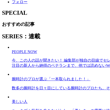
フォロー
SPECIAL
おすすめの記事
SERIES：連載
PEOPLE NOW
今、この人の話が聞きたい！ 編集部が独自の目線でセ
注目の新人から納得のベテランまで、他では読めないWe
腕時計のプロが選ぶ「一本取られました！」
数多の腕時計を日々目にしている腕時計のプロたち。そ
美しい人