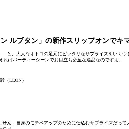
ン ルブタン」の新作スリップオンでキ
……と、大人なオトコの足元にピッタリなサプライズをいくつも
替えればパーティーシーンでお目立ち必至な逸品なのですよ。
（LEON）
ません。自身のモチベアップのために仕込むサプライズだって大
な逸品。