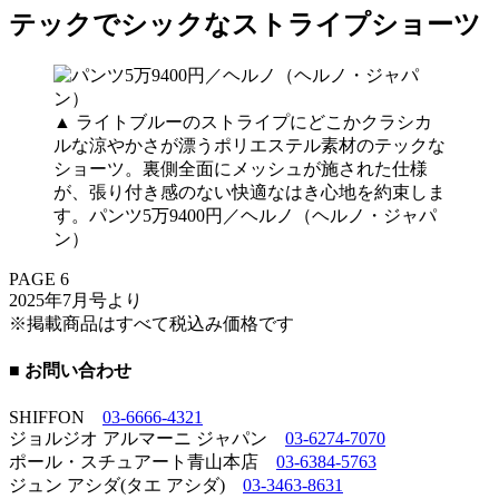
テックでシックなストライプショーツ
▲ ライトブルーのストライプにどこかクラシカ
ルな涼やかさが漂うポリエステル素材のテックな
ショーツ。裏側全面にメッシュが施された仕様
が、張り付き感のない快適なはき心地を約束しま
す。パンツ5万9400円／ヘルノ（ヘルノ・ジャパ
ン）
PAGE 6
2025年7月号より
※掲載商品はすべて税込み価格です
■ お問い合わせ
SHIFFON
03-6666-4321
ジョルジオ アルマーニ ジャパン
03-6274-7070
ポール・スチュアート青山本店
03-6384-5763
ジュン アシダ(タエ アシダ)
03-3463-8631