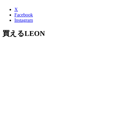
X
Facebook
Instagram
買えるLEON