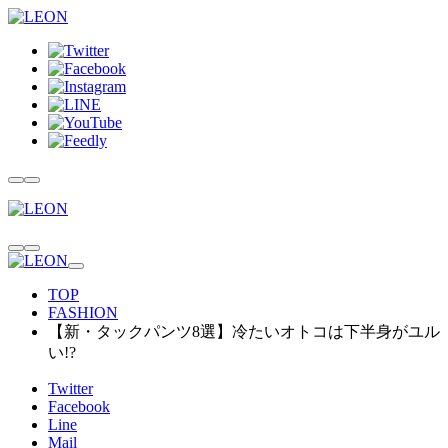
TOP
FASHION
【新・タックパンツ8選】冷たいオトコは下半身がユル
い!?
Twitter
Facebook
Line
Mail