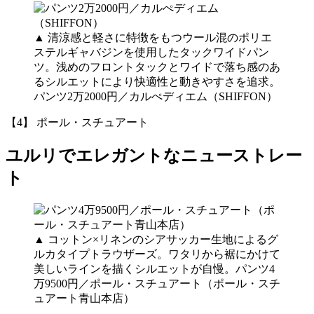
▲ 清涼感と軽さに特徴をもつウール混のポリエ
ステルギャバジンを使用したタックワイドパン
ツ。浅めのフロントタックとワイドで落ち感のあ
るシルエットにより快適性と動きやすさを追求。
パンツ2万2000円／カルぺディエム（SHIFFON）
【4】 ポール・スチュアート
ユルリでエレガントなニューストレー
ト
▲ コットン×リネンのシアサッカー生地によるグ
ルカタイプトラウザーズ。ワタリから裾にかけて
美しいラインを描くシルエットが自慢。パンツ4
万9500円／ポール・スチュアート（ポール・スチ
ュアート青山本店）