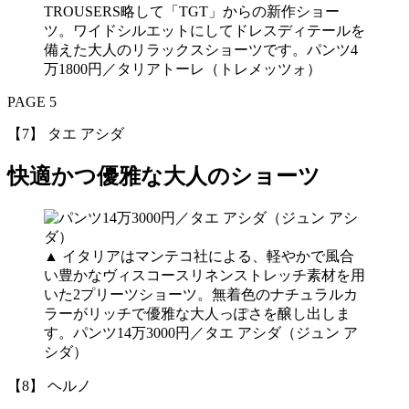
TROUSERS略して「TGT」からの新作ショー
ツ。ワイドシルエットにしてドレスディテールを
備えた大人のリラックスショーツです。パンツ4
万1800円／タリアトーレ（トレメッツォ）
PAGE 5
【7】 タエ アシダ
快適かつ優雅な大人のショーツ
▲ イタリアはマンテコ社による、軽やかで風合
い豊かなヴィスコースリネンストレッチ素材を用
いた2プリーツショーツ。無着色のナチュラルカ
ラーがリッチで優雅な大人っぽさを醸し出しま
す。パンツ14万3000円／タエ アシダ（ジュン ア
シダ）
【8】 ヘルノ