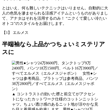
とはいえ、何も難しいテクニックはいりません。自動的に大
人の色気を滲ませられる涼感アイテムというものがありまし
て、アナタはそれを活用するのみ！ “ニクくて愛しい冷たい
オトコ”のスタイルをお届けします。
【1】 エルメス
半端袖なら上品かつちょいミステリア
スに
▲
コントラストの効いた襟と前立てがアクセン
トになったカットワーク仕様のコットンニットシ
ャツ。ちょい透け感のあるニット地が涼やかな見
た目と着用感を約束します。男性●シャツ24万