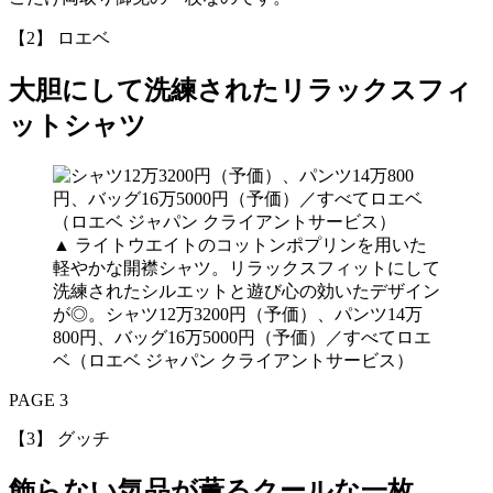
【2】 ロエベ
大胆にして洗練されたリラックスフィ
ットシャツ
▲
ライトウエイトのコットンポプリンを用いた
軽やかな開襟シャツ。リラックスフィットにして
洗練されたシルエットと遊び心の効いたデザイン
が◎。シャツ12万3200円（予価）、パンツ14万
800円、バッグ16万5000円（予価）／すべてロエ
ベ（ロエベ ジャパン クライアントサービス）
PAGE 3
【3】 グッチ
飾らない気品が薫るクールな一枚