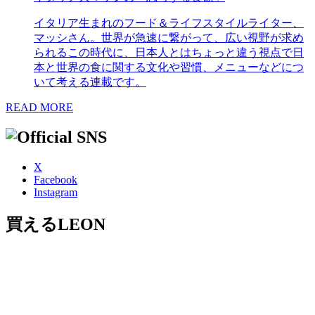
イタリア生まれのフード＆ライフスタイルライター、
マッシさん。世界が急速に繋がって、広い視野が求め
られるこの時代に、日本人とはちょっと違う視点で日
本と世界の食に関する文化や習慣、メニューなどにつ
いて考える連載です。
READ MORE
X
Facebook
Instagram
買えるLEON