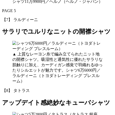
シャツ11万9900円／ヘルノ（ヘルノ・ジャパン）
PAGE 5
【7】 ラルディーニ
サラリでユルリなニットの開襟シャツ
▲
上質なレーヨン糸で編み立てられたニット地
の開襟シャツ。吸湿性と通気性に優れたサラリな
肌触りに加え、カーディガン感覚で羽織れるゆっ
たりシルエットが魅力です。シャツ6万6000円／
ラルディーニ（トヨダトレーディング プレスル
ーム）
【8】 タトラス
アップデイト感絶妙なキューバシャツ