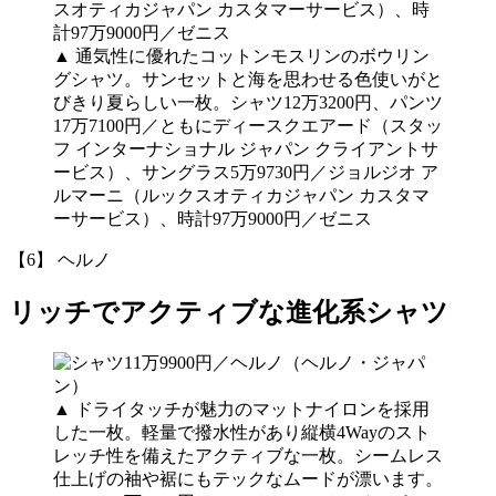
▲
通気性に優れたコットンモスリンのボウリン
グシャツ。サンセットと海を思わせる色使いがと
びきり夏らしい一枚。シャツ12万3200円、パンツ
17万7100円／ともにディースクエアード（スタッ
フ インターナショナル ジャパン クライアントサ
ービス）、サングラス5万9730円／ジョルジオ ア
ルマーニ（ルックスオティカジャパン カスタマ
ーサービス）、時計97万9000円／ゼニス
【6】 ヘルノ
リッチでアクティブな進化系シャツ
▲
ドライタッチが魅力のマットナイロンを採用
した一枚。軽量で撥水性があり縦横4Wayのスト
レッチ性を備えたアクティブな一枚。シームレス
仕上げの袖や裾にもテックなムードが漂います。