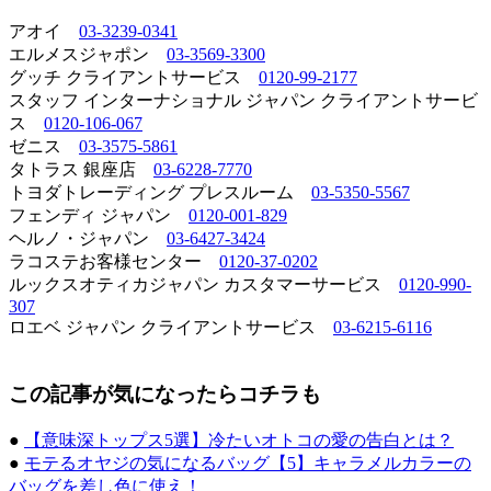
アオイ
03-3239-0341
エルメスジャポン
03-3569-3300
グッチ クライアントサービス
0120-99-2177
スタッフ インターナショナル ジャパン クライアントサービ
ス
0120-106-067
ゼニス
03-3575-5861
タトラス 銀座店
03-6228-7770
トヨダトレーディング プレスルーム
03-5350-5567
フェンディ ジャパン
0120-001-829
ヘルノ・ジャパン
03-6427-3424
ラコステお客様センター
0120-37-0202
ルックスオティカジャパン カスタマーサービス
0120-990-
307
ロエベ ジャパン クライアントサービス
03-6215-6116
この記事が気になったらコチラも
●
【意味深トップス5選】冷たいオトコの愛の告白とは？
●
モテるオヤジの気になるバッグ【5】キャラメルカラーの
バッグを差し色に使え！