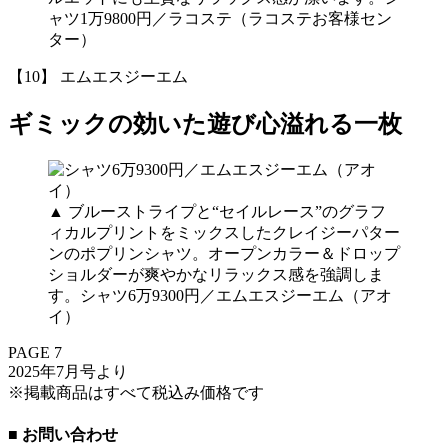
ャツ1万9800円／ラコステ（ラコステお客様セン
ター）
【10】 エムエスジーエム
ギミックの効いた遊び心溢れる一枚
▲
ブルーストライプと“セイルレース”のグラフ
ィカルプリントをミックスしたクレイジーパター
ンのポプリンシャツ。オープンカラー＆ドロップ
ショルダーが爽やかなリラックス感を強調しま
す。シャツ6万9300円／エムエスジーエム（アオ
イ）
PAGE 7
2025年7月号より
※掲載商品はすべて税込み価格です
■ お問い合わせ