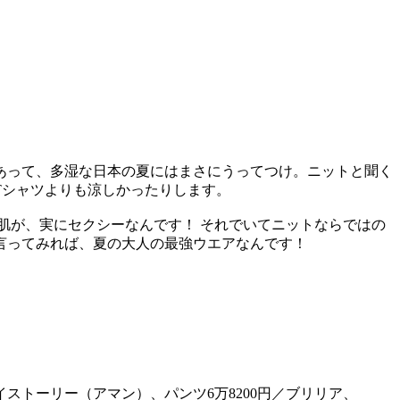
あって、多湿な日本の夏にはまさにうってつけ。ニットと聞く
Tシャツよりも涼しかったりします。
肌が、実にセクシーなんです！ それでいてニットならではの
言ってみれば、夏の大人の最強ウエアなんです！
マイストーリー（アマン）、パンツ6万8200円／ブリリア、