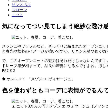
サンスペル
スローン
ニット
気になってつい見てしまう絶妙な透け
メッシュやワッフルなど、ざっくりと編まれたオープンニッ
と春先や秋冬のイメージが強いですが、リネン素材や強く撚
で、このオープンニットの魅力はそれだけじゃないんです！ 
ドレープ感が相まって、品良い着姿になるんですよね。涼し
PAGE 2
◆ オススメ１ 「メゾン エ ヴォヤージュ」
色を使わずともコーデに表情がでるん
▲ ニット3万5200円／メゾン エ ヴォヤージュ（メゾ