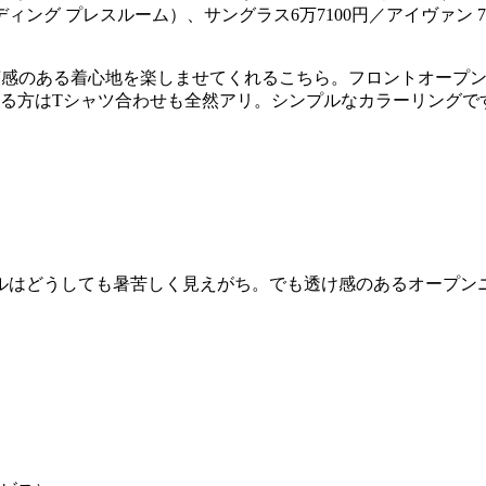
ィング プレスルーム）、サングラス6万7100円／アイヴァン 72
涼感のある着心地を楽しませてくれるこちら。フロントオープン
なる方はTシャツ合わせも全然アリ。シンプルなカラーリングで
。
ルはどうしても暑苦しく見えがち。でも透け感のあるオープン