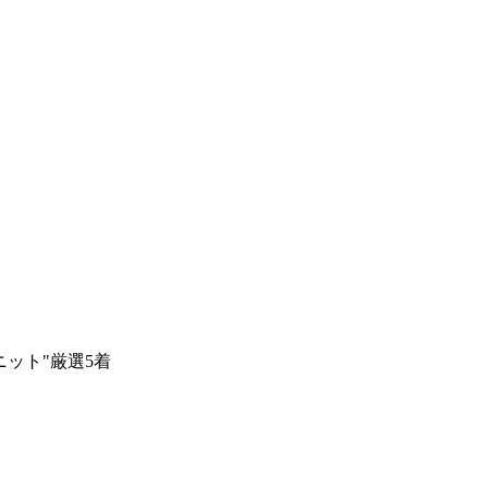
ニット"厳選5着