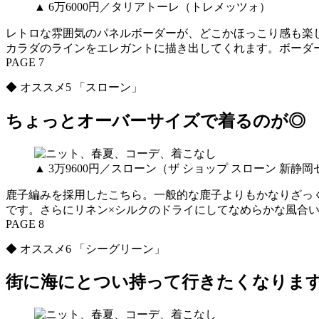
▲ 6万6000円／タリアトーレ（トレメッツォ）
レトロな雰囲気のパネルボーダーが、どこかほっこり感も楽し
カラダのラインをエレガントに描き出してくれます。ボーダ
PAGE 7
◆ オススメ5 「スローン」
ちょっとオーバーサイズで着るのが◎
▲ 3万9600円／スローン（ザ ショップ スローン 新静
鹿子編みを採用したこちら。一般的な鹿子よりもかなりざっ
です。さらにリネン×シルクのドライにしてなめらかな風合
PAGE 8
◆ オススメ6 「シーグリーン」
街に海にとつい持って行きたくなりま