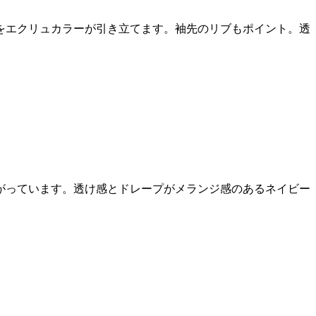
をエクリュカラーが引き立てます。袖先のリブもポイント。透
がっています。透け感とドレープがメランジ感のあるネイビー