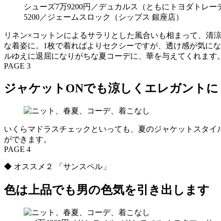
シューズ7万9200円／デュカルス（ともにトヨダトレーデ
5200／ジェームスロック（シップス 銀座店）
リネン×コットンによるサラリとした風合いも相まって、清
な着姿に。1枚で着ればよりセクシーですが、透け感が気に
ルゆえに退屈になりがちな夏コーデに、華を与えてくれます
PAGE 3
ジャケットONでも涼しくエレガントに
いくらマドラスチェックといっても、夏のジャケットスタイ
ができます。
PAGE 4
◆ オススメ２ 「サンスペル」
色は上品でも男の色気を引き出します