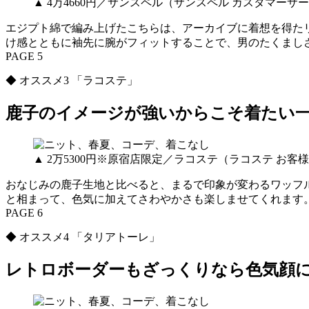
▲ 4万4660円／サンスペル（サンスペル カスタマーサ
エジプト綿で編み上げたこちらは、アーカイブに着想を得た
け感とともに袖先に腕がフィットすることで、男のたくまし
PAGE 5
◆ オススメ3 「ラコステ」
鹿子のイメージが強いからこそ着たい
▲ 2万5300円※原宿店限定／ラコステ（ラコステ お客
おなじみの鹿子生地と比べると、まるで印象が変わるワッフ
と相まって、色気に加えてさわやかさも楽しませてくれます
PAGE 6
◆ オススメ4 「タリアトーレ」
レトロボーダーもざっくりなら色気顔