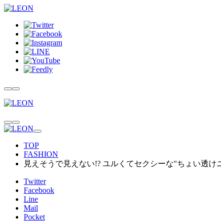
TOP
FASHION
見えそうで見えない!? ユルくてセクシーな"ちょい透け
Twitter
Facebook
Line
Mail
Pocket