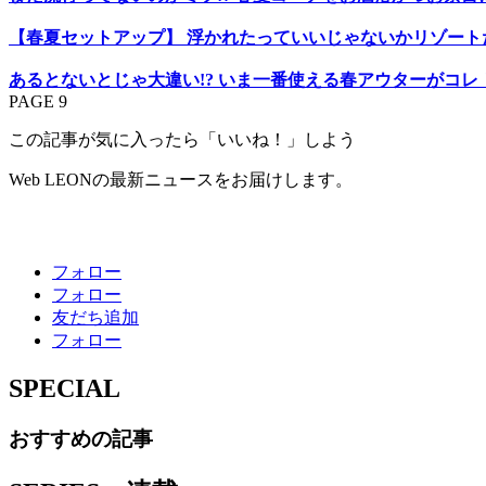
【春夏セットアップ】 浮かれたっていいじゃないかリゾート
あるとないとじゃ大違い!? いま一番使える春アウターがコレ
PAGE 9
この記事が気に入ったら「いいね！」しよう
Web LEONの最新ニュースをお届けします。
フォロー
フォロー
友だち追加
フォロー
SPECIAL
おすすめの記事