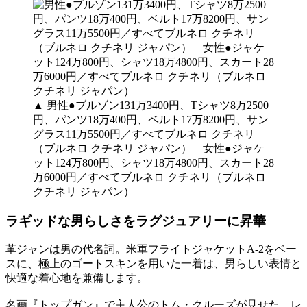
▲ 男性●ブルゾン131万3400円、Tシャツ8万2500
円、パンツ18万400円、ベルト17万8200円、サン
グラス11万5500円／すべてブルネロ クチネリ
（ブルネロ クチネリ ジャパン） 女性●ジャケ
ット124万800円、シャツ18万4800円、スカート28
万6000円／すべてブルネロ クチネリ（ブルネロ
クチネリ ジャパン）
ラギッドな男らしさをラグジュアリーに昇華
革ジャンは男の代名詞。米軍フライトジャケットA-2をベー
スに、極上のゴートスキンを用いた一着は、男らしい表情と
快適な着心地を兼備します。
名画『トップガン』で主人公のトム・クルーズが見せた、レ