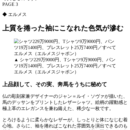
PAGE 3
◆ エルメス
上質を捲った袖にこなれた色気が滲む
▲ シャツ229万9000円、Tシャツ9万9000円、パン
ツ19万1400円、ブレスレット25万7400円／すべて
エルメス（エルメスジャポン）
上品顔して、その実、奔馬をうちに秘めて
仏の彫刻家兼デザイナーのジャン＝ルイ・ソヴァが描いた、
馬のデッサンをプリントしたレザーシャツ。絵柄の躍動感と
極上革のエレガンスを兼ね備えた、稀少な一枚です。
とろけるように柔らかなレザーが、しっとりと体になじむ着
心地。さらに、袖を捲ればこなれた雰囲気を演出できるのも