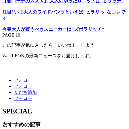
【春コーデのススメ】 大人のゆったりニットは"甘リッチ"
注目! いま大人のワイドパンツといえば"ヒラリっ"なコレで
す
今春大人が買うべきスニーカーは"ズボラリッチ"
PAGE 10
この記事が気に入ったら「いいね！」しよう
Web LEONの最新ニュースをお届けします。
フォロー
フォロー
友だち追加
フォロー
SPECIAL
おすすめの記事