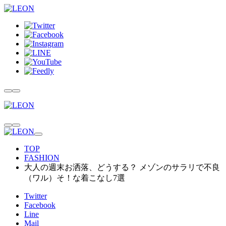
TOP
FASHION
大人の週末お洒落、どうする？ メゾンのサラリで不良
（ワル）そ！な着こなし7選
Twitter
Facebook
Line
Mail