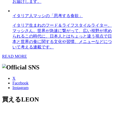
お届けします。
イタリア人マッシの「思考する食欲」
イタリア生まれのフード＆ライフスタイルライター、
マッシさん。世界が急速に繋がって、広い視野が求め
られるこの時代に、日本人とはちょっと違う視点で日
本と世界の食に関する文化や習慣、メニューなどにつ
いて考える連載です。
READ MORE
X
Facebook
Instagram
買えるLEON