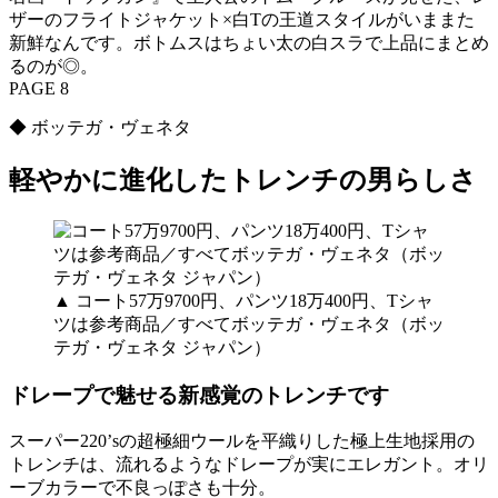
ザーのフライトジャケット×白Tの王道スタイルがいままた
新鮮なんです。ボトムスはちょい太の白スラで上品にまとめ
るのが◎。
PAGE 8
◆ ボッテガ・ヴェネタ
軽やかに進化したトレンチの男らしさ
▲ コート57万9700円、パンツ18万400円、Tシャ
ツは参考商品／すべてボッテガ・ヴェネタ（ボッ
テガ・ヴェネタ ジャパン）
ドレープで魅せる新感覚のトレンチです
スーパー220’sの超極細ウールを平織りした極上生地採用の
トレンチは、流れるようなドレープが実にエレガント。オリ
ーブカラーで不良っぽさも十分。