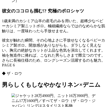
ン）
彼女のココロも掴む!? 究極のポロシャツ
1歳未満のカシミア山羊の産毛のみを用いた、超稀少なベビ
ーカシミア製ニットポロ。極細繊維ならではのなめらかな肌
触りは、一度味わったら手放せません。
彼女が触れた瞬間、その心地よさに手放せなくなるベビーカ
シミア製ポロ。開放感がありながらも、ダラしなく見えな
い、胸元の絶妙なカットが上品な色気を演出してくれます。
袖を無造作に捲れば、こなれた男らしさまで際立つのです。
さらに長袖仕様のため、ロングシーズン活躍するのも魅力。
PAGE 6
◆ ザ・ロウ
男らしくもしなやかなリネン×デニム