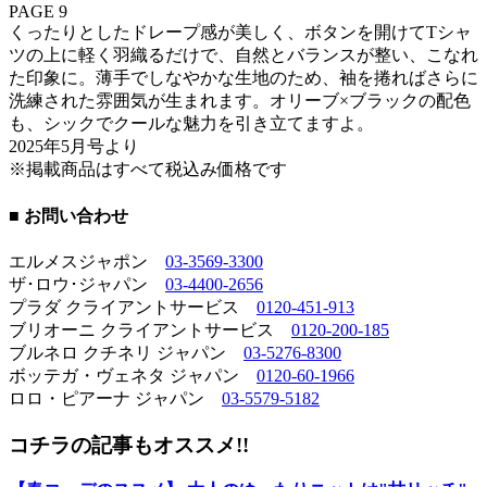
PAGE 9
くったりとしたドレープ感が美しく、ボタンを開けてTシャ
ツの上に軽く羽織るだけで、自然とバランスが整い、こなれ
た印象に。薄手でしなやかな生地のため、袖を捲ればさらに
洗練された雰囲気が生まれます。オリーブ×ブラックの配色
も、シックでクールな魅力を引き立てますよ。
2025年5月号より
※掲載商品はすべて税込み価格です
■ お問い合わせ
エルメスジャポン
03-3569-3300
ザ･ロウ･ジャパン
03-4400-2656
プラダ クライアントサービス
0120-451-913
ブリオーニ クライアントサービス
0120-200-185
ブルネロ クチネリ ジャパン
03-5276-8300
ボッテガ・ヴェネタ ジャパン
0120-60-1966
ロロ・ピアーナ ジャパン
03-5579-5182
コチラの記事もオススメ!!