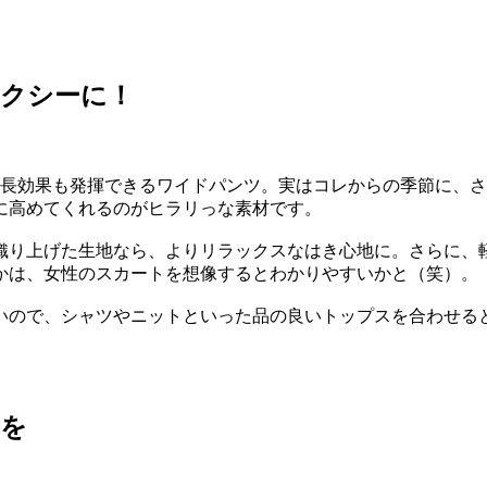
セクシーに！
脚長効果も発揮できるワイドパンツ。実はコレからの季節に、
に高めてくれるのがヒラリっな素材です。
織り上げた生地なら、よりリラックスなはき心地に。さらに、
かは、女性のスカートを想像するとわかりやすいかと（笑）。
いので、シャツやニットといった品の良いトップスを合わせる
気を