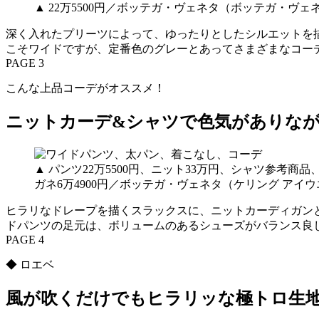
▲ 22万5500円／ボッテガ・ヴェネタ（ボッテガ・ヴェ
深く入れたプリーツによって、ゆったりとしたシルエットを描
こそワイドですが、定番色のグレーとあってさまざまなコー
PAGE 3
こんな上品コーデがオススメ！
ニットカーデ&シャツで色気がありな
▲ パンツ22万5500円、ニット33万円、シャツ参考商
ガネ6万4900円／ボッテガ・ヴェネタ（ケリング アイ
ヒラリなドレープを描くスラックスに、ニットカーディガン
ドパンツの足元は、ボリュームのあるシューズがバランス良
PAGE 4
◆ ロエベ
風が吹くだけでもヒラリッな極トロ生