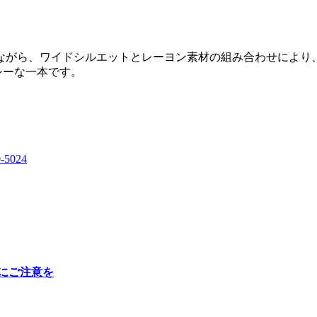
ながら、ワイドシルエットとレーヨン素材の組み合わせにより
シーな一本です。
0-5024
にご注意を