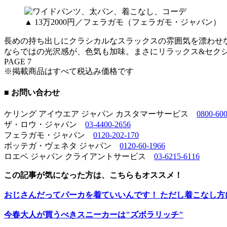
▲ 13万2000円／フェラガモ（フェラガモ・ジャパン）
長めの持ち出しにクラシカルなスラックスの雰囲気を漂わせ
ならではの光沢感が、色気も加味。まさにリラックス&セク
PAGE 7
※掲載商品はすべて税込み価格です
■ お問い合わせ
ケリング アイウエア ジャパン カスタマーサービス
0800-60
ザ・ロウ・ジャパン
03-4400-2656
フェラガモ・ジャパン
0120-202-170
ボッテガ・ヴェネタ ジャパン
0120-60-1966
ロエベ ジャパン クライアントサービス
03-6215-6116
この記事が気になった方は、こちらもオススメ！
おじさんだってパーカを着ていいんです！ ただし着こなし方
今春大人が買うべきスニーカーは"ズボラリッチ"