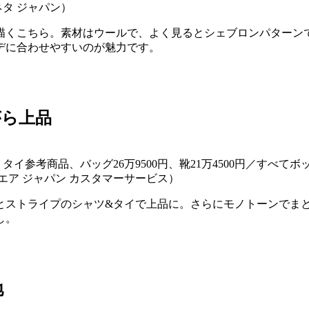
ネタ ジャパン）
くこちら。素材はウールで、よく見るとシェブロンパターンで織り
デに合わせやすいのが魅力です。
がら上品
品、タイ参考商品、バッグ26万9500円、靴21万4500円／す
ウエア ジャパン カスタマーサービス）
とストライプのシャツ&タイで上品に。さらにモノトーンでま
し。
地