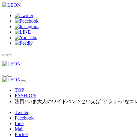
TOP
FASHION
注目! いま大人のワイドパンツといえば"ヒラリっ"なコ
Twitter
Facebook
Line
Mail
Pocket