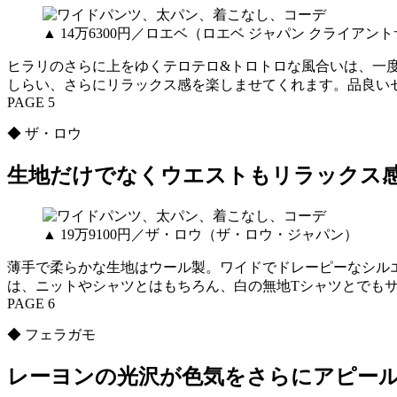
▲ 14万6300円／ロエベ（ロエベ ジャパン クライアン
ヒラリのさらに上をゆくテロテロ&トロトロな風合いは、一
しらい、さらにリラックス感を楽しませてくれます。品良い
PAGE 5
◆ ザ・ロウ
生地だけでなくウエストもリラックス
▲ 19万9100円／ザ・ロウ（ザ・ロウ・ジャパン）
薄手で柔らかな生地はウール製。ワイドでドレーピーなシル
は、ニットやシャツとはもちろん、白の無地Tシャツとでも
PAGE 6
◆ フェラガモ
レーヨンの光沢が色気をさらにアピー