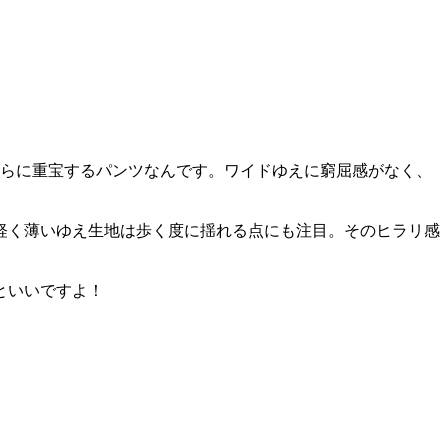
さらに重宝するパンツなんです。ワイドゆえに窮屈感がなく、
軽く薄いゆえ生地は歩く度に揺れる点にも注目。そのヒラリ感
といいですよ！