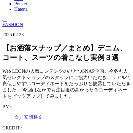
Pocket
Hatena
FASHION
2025.02.23
【お洒落スナップ／まとめ】デニム、
コート、スーツの着こなし実例３選
Web LEONの人気コンテンツのひとつSNAP企画。今冬も人
気セレクトショップのスタッフにご協力いただき、リアルで
真似しやすいコーディネートをたっぷりと披露していただき
ました！ 今回はなかでも注目度の高かった３コーディネー
トをピックアップしてみました。
BY :
文／安岡将文
CREDIT :