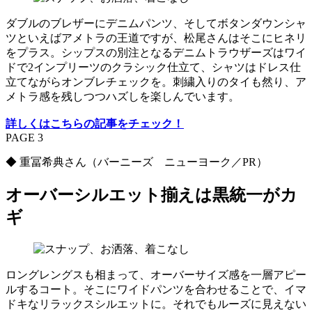
ダブルのブレザーにデニムパンツ、そしてボタンダウンシャ
ツといえばアメトラの王道ですが、松尾さんはそこにヒネリ
をプラス。シップスの別注となるデニムトラウザーズはワイ
ドで2インプリーツのクラシック仕立て、シャツはドレス仕
立てながらオンブレチェックを。刺繍入りのタイも然り、ア
メトラ感を残しつつハズしを楽しんでいます。
詳しくはこちらの記事をチェック！
PAGE 3
◆ 重冨希典さん（バーニーズ ニューヨーク／PR）
オーバーシルエット揃えは黒統一がカ
ギ
ロングレングスも相まって、オーバーサイズ感を一層アピー
ルするコート。そこにワイドパンツを合わせることで、イマ
ドキなリラックスシルエットに。それでもルーズに見えない