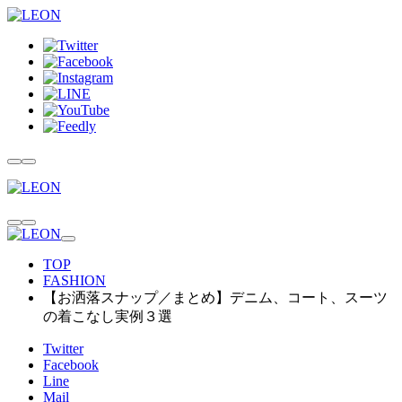
TOP
FASHION
【お洒落スナップ／まとめ】デニム、コート、スーツ
の着こなし実例３選
Twitter
Facebook
Line
Mail