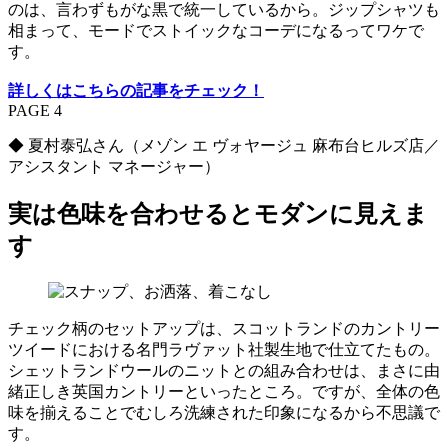
のは、言わずもがな黒で統一しているから。ジップシャツも
相まって、モードでストイックなコーデになるってワケで
す。
詳しくはこちらの記事をチェック！
PAGE 4
◆ 夏村泰弘さん（メゾン エ ヴォヤージュ 麻布台ヒルズ店／
アシスタント マネージャー）
実は色味を合わせるとモダンに見えま
す
チェック柄のセットアップは、スコットランドのカントリー
ツイードにおける名門ラヴァット社製生地で仕立てたもの。
シェットランドウールのニットとの組み合わせは、まさに由
緒正しき英国カントリーといったところ。ですが、全体の色
味を揃えることでむしろ洗練された印象になるから不思議で
す。