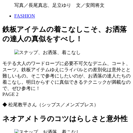
写真／長尾真志、足立ゆり 文／安岡将文
FASHION
鉄板アイテムの着こなしこそ、お洒落
の達人の真似をすべし！
モテる大人のワードローブに必要不可欠なデニム、コート、
スーツ。鉄板アイテムゆえにライバルとの差別化は意外とと
難しいもの。そこで参考にしたいのが、お洒落の達人たちの
着こなし。明日からすぐに真似できるテクニックが満載なの
で、ぜひ参考に！
PAGE 2
◆ 松尾教平さん（シップス／メンズプレス）
ネオアメトラのコツはらしさと意外性