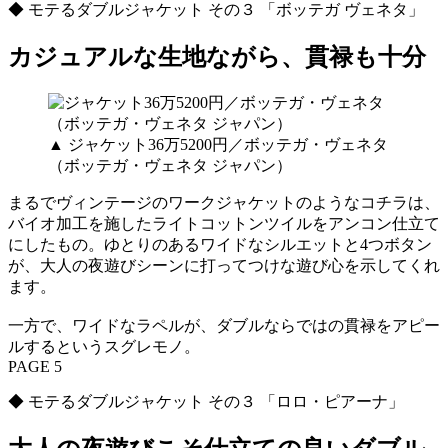
◆ モテるダブルジャケット その３ 「ボッテガ ヴェネタ」
カジュアルな生地ながら、貫禄も十分
▲ ジャケット36万5200円／ボッテガ・ヴェネタ
（ボッテガ・ヴェネタ ジャパン）
まるでヴィンテージのワークジャケットのようなコチラは、
バイオ加工を施したライトコットンツイルをアンコン仕立て
にしたもの。ゆとりのあるワイドなシルエットと4つボタン
が、大人の夜遊びシーンに打ってつけな遊び心を示してくれ
ます。
一方で、ワイドなラペルが、ダブルならではの貫禄をアピー
ルするというスグレモノ。
PAGE 5
◆ モテるダブルジャケット その３ 「ロロ・ピアーナ」