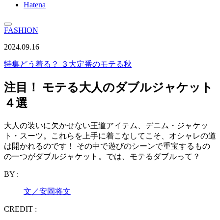
Hatena
FASHION
2024.09.16
特集
どう着る？ ３大定番のモテる秋
注目！ モテる大人のダブルジャケット
４選
大人の装いに欠かせない王道アイテム、デニム・ジャケッ
ト・スーツ。これらを上手に着こなしてこそ、オシャレの道
は開かれるのです！ その中で遊びのシーンで重宝するもの
の一つがダブルジャケット。では、モテるダブルって？
BY :
文／安岡将文
CREDIT :