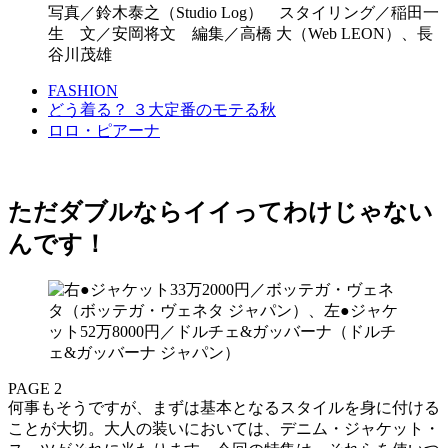
写真／鈴木泰之（Studio Log） スタイリング／稲田一
生 文／安岡将文 編集／高橋 大（Web LEON）、長
谷川茂雄
FASHION
どう着る？ ３大定番のモテる秋
ロロ・ピアーナ
ただダブルならイイってわけじゃない
んです！
PAGE 2
何事もそうですが、まずは基本となるスタイルを身に付ける
ことが大切。大人の装いにおいては、デニム・ジャケット・