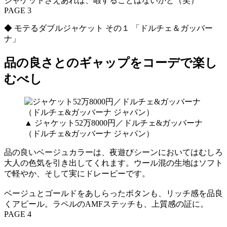
ジャケットさえあれば、暇することはないかと（笑）
PAGE 3
◆ モテるダブルジャケット その１ 「ドルチェ＆ガッバー
ナ」
品の良さとのギャップをコーデで楽し
むべし
▲ ジャケット52万8000円／ドルチェ&ガッバーナ
（ドルチェ&ガッバーナ ジャパン）
品の良いベージュカラーは、夜遊びシーンにおいてはむしろ
大人の色気を引き出してくれます。ウール混の生地はソフト
で軽やか、そして実にドレーピーです。
ベージュとゴールドをあしらったボタンも、リッチ感を品良
くアピール。ラペルのAMFステッチも、上質感の証に。
PAGE 4