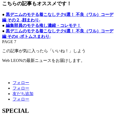
こちらの記事もオススメです！
●
黒デニムのモテる着こなしテク6選！ 不良（ワル）コーデ
編 その２ -顔まわり-
●
編集部員のモテる推し濃縮・コレモテ！
●
黒デニムのモテる着こなしテク6選！ 不良（ワル）コーデ
編 その4 -ボトムスまわり-
PAGE 7
この記事が気に入ったら「いいね！」しよう
Web LEONの最新ニュースをお届けします。
フォロー
フォロー
友だち追加
フォロー
SPECIAL