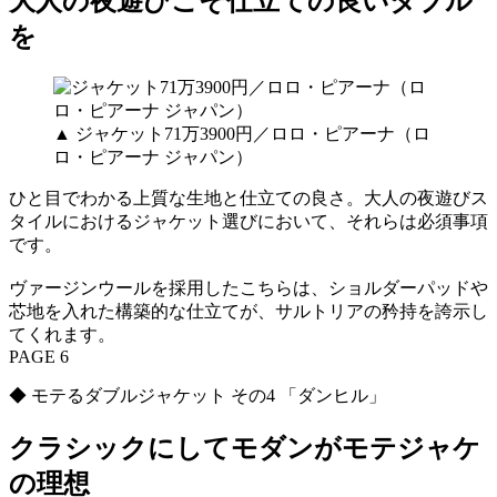
大人の夜遊びこそ仕立ての良いダブル
を
▲ ジャケット71万3900円／ロロ・ピアーナ（ロ
ロ・ピアーナ ジャパン）
ひと目でわかる上質な生地と仕立ての良さ。大人の夜遊びス
タイルにおけるジャケット選びにおいて、それらは必須事項
です。
ヴァージンウールを採用したこちらは、ショルダーパッドや
芯地を入れた構築的な仕立てが、サルトリアの矜持を誇示し
てくれます。
PAGE 6
◆ モテるダブルジャケット その4 「ダンヒル」
クラシックにしてモダンがモテジャケ
の理想