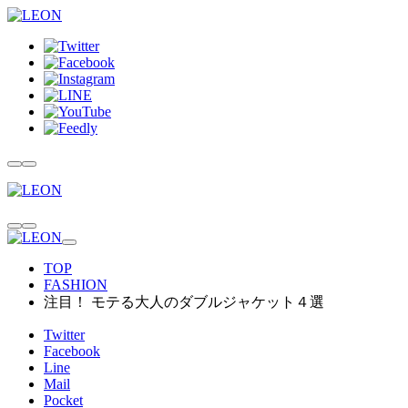
TOP
FASHION
注目！ モテる大人のダブルジャケット４選
Twitter
Facebook
Line
Mail
Pocket