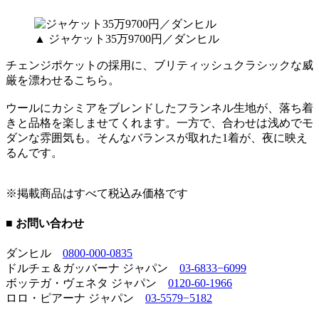
▲ ジャケット35万9700円／ダンヒル
チェンジポケットの採用に、ブリティッシュクラシックな威
厳を漂わせるこちら。
ウールにカシミアをブレンドしたフランネル生地が、落ち着
きと品格を楽しませてくれます。一方で、合わせは浅めでモ
ダンな雰囲気も。そんなバランスが取れた1着が、夜に映え
るんです。
※掲載商品はすべて税込み価格です
■ お問い合わせ
ダンヒル
0800-000-0835
ドルチェ＆ガッバーナ ジャパン
03-6833−6099
ボッテガ・ヴェネタ ジャパン
0120-60-1966
ロロ・ピアーナ ジャパン
03-5579−5182