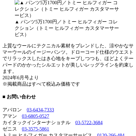
▲ パンツ5万1700円／トミー ヒルフィガー コレ
クション（トミー ヒルフィガー カスタマーサー
ビス）
上質なウールにテクニカル素材をブレンドした、涼やかなサ
マーウールのイージーパンツ。ドローコード仕様のウエスト
でリラックスしたはき心地をキープしつつも、ほどよくテー
パードのかかったシルエットが美しいレッグラインを約束し
ます。
2024年6月号より
※掲載商品はすべて税込み価格です
■ お問い合わせ
アバロン
03-6434-7333
アマン
03-6805-0527
カイタックインターナショナル
03-5722-3684
ゼニス
03-3575-5861
トミー ヒルフィガー カスタマーサービス
0120-266-484