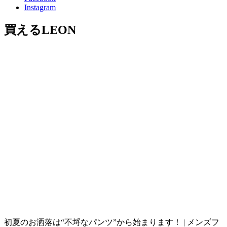
Instagram
買えるLEON
初夏のお洒落は“不埒なパンツ”から始まります！ | メンズフ