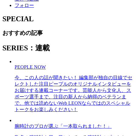
フォロー
SPECIAL
おすすめの記事
SERIES：連載
PEOPLE NOW
今、この人の話が聞きたい！ 編集部が独自の目線でセ
レクトした注目ピープルのオリジナルインタビューを
お届けする連載コーナーです。芸能人から文化人、ス
ポーツ選手まで、注目の新人から納得のベテランま
で、他では読めないWeb LEONならではのスペシャル
トークをお楽しみください！
腕時計のプロが選ぶ「一本取られました！」