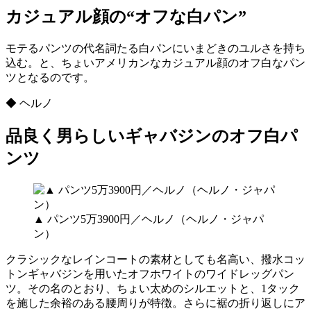
カジュアル顔の“オフな白パン”
モテるパンツの代名詞たる白パンにいまどきのユルさを持ち
込む。と、ちょいアメリカンなカジュアル顔のオフ白なパン
ツとなるのです。
◆ ヘルノ
品良く男らしいギャバジンのオフ白パ
ンツ
▲ パンツ5万3900円／ヘルノ（ヘルノ・ジャパ
ン）
クラシックなレインコートの素材としても名高い、撥水コッ
トンギャバジンを用いたオフホワイトのワイドレッグパン
ツ。その名のとおり、ちょい太めのシルエットと、1タック
を施した余裕のある腰周りが特徴。さらに裾の折り返しにア