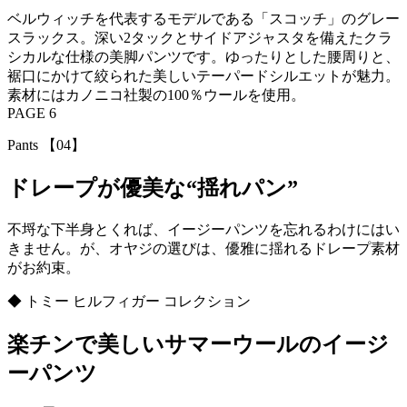
ベルウィッチを代表するモデルである「スコッチ」のグレー
スラックス。深い2タックとサイドアジャスタを備えたクラ
シカルな仕様の美脚パンツです。ゆったりとした腰周りと、
裾口にかけて絞られた美しいテーパードシルエットが魅力。
素材にはカノニコ社製の100％ウールを使用。
PAGE 6
Pants 【04】
ドレープが優美な“揺れパン”
不埒な下半身とくれば、イージーパンツを忘れるわけにはい
きません。が、オヤジの選びは、優雅に揺れるドレープ素材
がお約束。
◆ トミー ヒルフィガー コレクション
楽チンで美しいサマーウールのイージ
ーパンツ