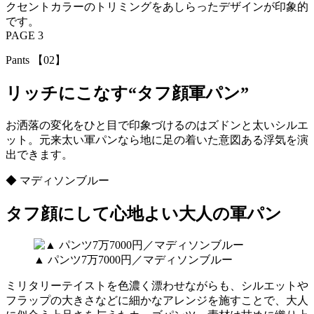
クセントカラーのトリミングをあしらったデザインが印象的
です。
PAGE 3
Pants 【02】
リッチにこなす“タフ顔軍パン”
お洒落の変化をひと目で印象づけるのはズドンと太いシルエ
ット。元来太い軍パンなら地に足の着いた意図ある浮気を演
出できます。
◆ マディソンブルー
タフ顔にして心地よい大人の軍パン
▲ パンツ7万7000円／マディソンブルー
ミリタリーテイストを色濃く漂わせながらも、シルエットや
フラップの大きさなどに細かなアレンジを施すことで、大人