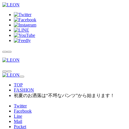
TOP
FASHION
初夏のお洒落は“不埒なパンツ”から始まります！
Twitter
Facebook
Line
Mail
Pocket