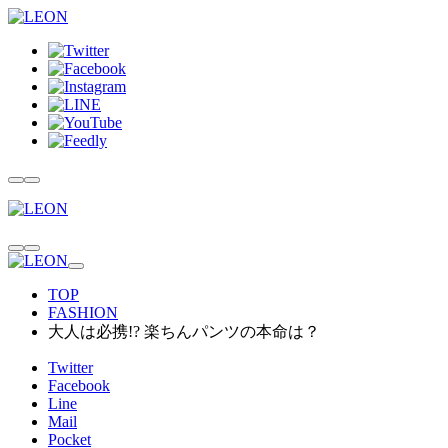
TOP
FASHION
大人は必携!? 楽ちんパンツの本命は？
Twitter
Facebook
Line
Mail
Pocket