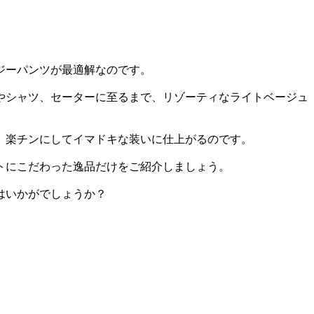
ジーパンツが最適解なのです。
やシャツ、セーターに至るまで、リゾーティなライトベージュ
。楽チンにしてイマドキな装いに仕上がるのです。
トにこだわった逸品だけをご紹介しましょう。
はいかがでしょうか？