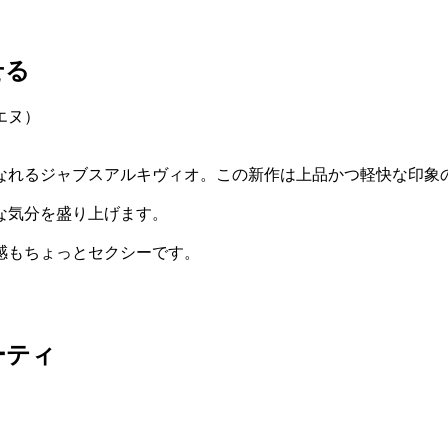
せる
なれるジャブスアルキヴィオ。この新作は上品かつ軽快な印象
な気分を盛り上げます。
感もちょっとセクシーです。
ーティ
）