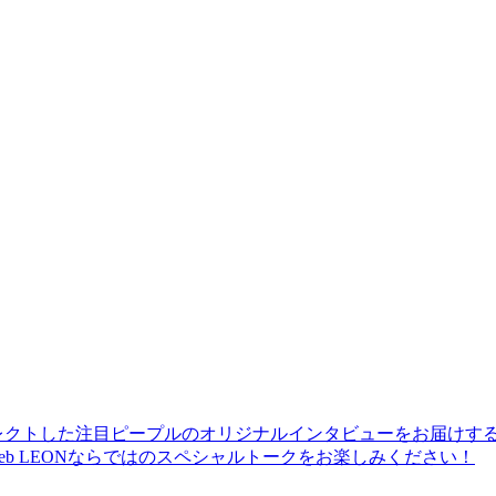
レクトした注目ピープルのオリジナルインタビューをお届けす
b LEONならではのスペシャルトークをお楽しみください！