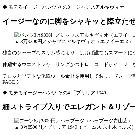
◆ モテるイージーパンツ その3 「ジャブスアルキヴィオ」
イージーなのに脚をシャキッと際立た
▲ 3万9300円／ジャブスアルキヴィオ（エフイーエヌ）
独自のシャープなスリム感により、はけば誰でもスマートに
伸縮するウエストシャーリングかつドローコードがイージー
テロッとソフトな化繊ウール素材を使用しており、ドレープ
PAGE 5
◆ モテるイージーパンツ その4 「ブリリア 1949」
細ストライプ入りでエレガント＆リゾ
▲ 3万8500円／ブリリア 1949（ビームス 六本木ヒルズ