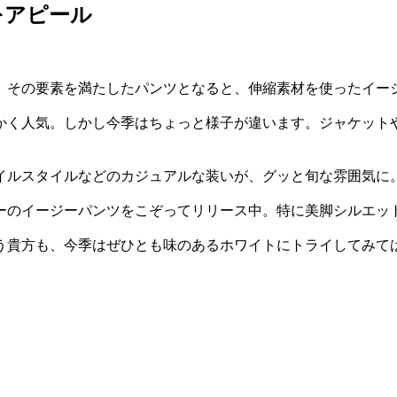
をアピール
。その要素を満たしたパンツとなると、伸縮素材を使ったイー
かく人気。しかし今季はちょっと様子が違います。ジャケット
イルスタイルなどのカジュアルな装いが、グッと旬な雰囲気に
ーのイージーパンツをこぞってリリース中。特に美脚シルエッ
う貴方も、今季はぜひとも味のあるホワイトにトライしてみて