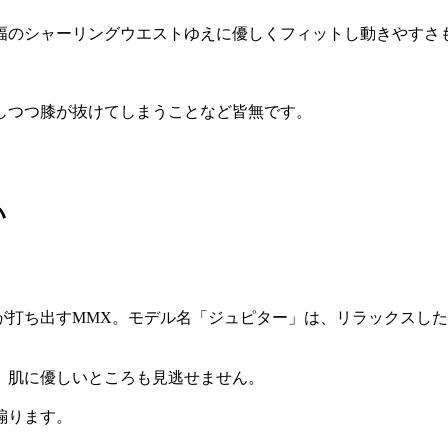
幅のシャーリングウエストゆえに優しくフィットし動きやすさ
しつつ膝が抜けてしまうことなど皆無です。
い
が打ち出すMMX。モデル名「ジュピター」は、リラックスし
、肌に優しいところも見逃せません。
煽ります。