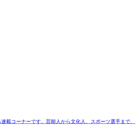
る連載コーナーです。芸能人から文化人、スポーツ選手まで、