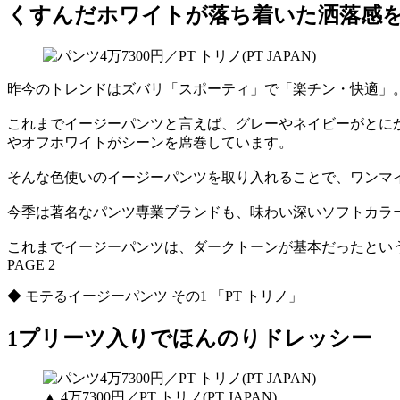
くすんだホワイトが落ち着いた洒落感
昨今のトレンドはズバリ「スポーティ」で「楽チン・快適」
これまでイージーパンツと言えば、グレーやネイビーがとに
やオフホワイトがシーンを席巻しています。
そんな色使いのイージーパンツを取り入れることで、ワンマ
今季は著名なパンツ専業ブランドも、味わい深いソフトカラ
これまでイージーパンツは、ダークトーンが基本だったとい
PAGE 2
◆ モテるイージーパンツ その1 「PT トリノ」
1プリーツ入りでほんのりドレッシー
▲ 4万7300円／PT トリノ(PT JAPAN)