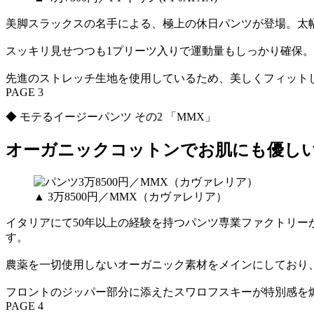
美脚スラックスの名手による、極上の休日パンツが登場。太
スッキリ見せつつも1プリーツ入りで運動量もしっかり確保。
先進のストレッチ生地を使用しているため、美しくフィット
PAGE 3
◆ モテるイージーパンツ その2 「MMX」
オーガニックコットンでお肌にも優し
▲ 3万8500円／MMX（カヴァレリア）
イタリアにて50年以上の経験を持つパンツ専業ファクトリー
す。
農薬を一切使用しないオーガニック素材をメインにしており
フロントのジッパー部分に添えたスワロフスキーが特別感を
PAGE 4