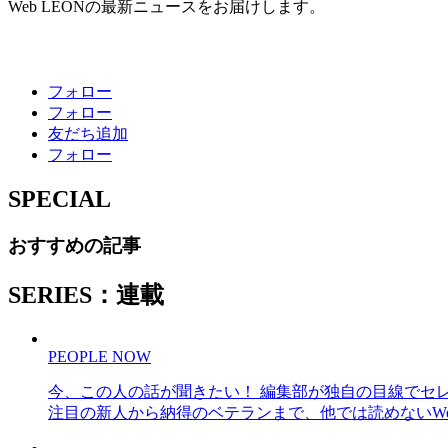
Web LEONの最新ニュースをお届けします。
フォロー
フォロー
友だち追加
フォロー
SPECIAL
おすすめの記事
SERIES：連載
PEOPLE NOW
今、この人の話が聞きたい！ 編集部が独自の目線でセ
注目の新人から納得のベテランまで、他では読めないWe