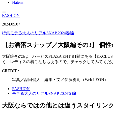
Hatena
FASHION
2024.05.07
特集
モテる大人のリアルSNAP 2024春編
【お洒落スナップ／大阪編その3】 個
大阪編その3は、ハービスPLAZA ENT B1階にある【E
く、レディスの着こなしもあるので、チェックしてみてくだ
CREDIT :
写真／品田健人 編集・文／伊藤勇司（Web LEON）
FASHION
モテる大人のリアルSNAP 2024春編
大阪ならではの他とは違うスタイリン