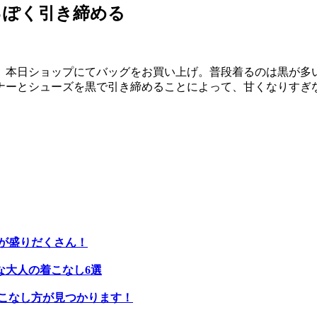
っぽく引き締める
、本日ショップにてバッグをお買い上げ。普段着るのは黒が多
ナーとシューズを黒で引き締めることによって、甘くなりすぎ
が盛りだくさん！
な大人の着こなし6選
こなし方が見つかります！