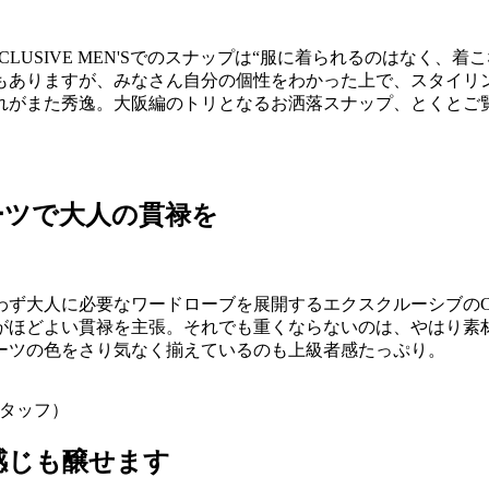
LUSIVE MEN'Sでのスナップは“服に着られるのはなく、
もありますが、みなさん自分の個性をわかった上で、スタイリ
れがまた秀逸。大阪編のトリとなるお洒落スナップ、とくとご
ーツで大人の貫禄を
わず大人に必要なワードローブを展開するエクスクルーシブのC
がほどよい貫禄を主張。それでも重くならないのは、やはり素
ーツの色をさり気なく揃えているのも上級者感たっぷり。
／スタッフ）
感じも醸せます