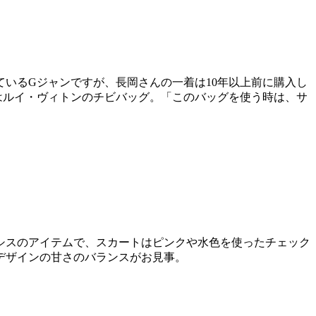
いるGジャンですが、長岡さんの一着は10年以上前に購入し
はルイ・ヴィトンのチビバッグ。「このバッグを使う時は、サ
シスのアイテムで、スカートはピンクや水色を使ったチェック
デザインの甘さのバランスがお見事。