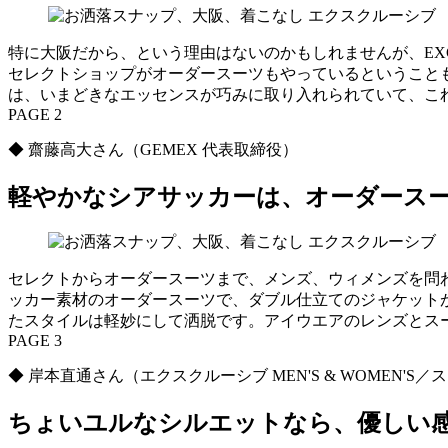
特に大阪だから、という理由はないのかもしれませんが、EXC
セレクトショップがオーダースーツもやっているということ
は、いまどきなエッセンスが巧みに取り入れられていて、こ
PAGE 2
◆ 齋藤高大さん（GEMEX 代表取締役）
軽やかなシアサッカーは、オーダース
セレクトからオーダースーツまで、メンズ、ウィメンズを問
ッカー素材のオーダースーツで、ダブル仕立てのジャケット
たスタイルは軽妙にして洒脱です。アイウエアのレンズとス
PAGE 3
◆ 岸本直通さん（エクスクルーシブ MEN'S & WOMEN'S
ちょいユルなシルエットなら、優しい