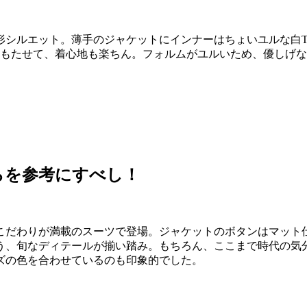
形シルエット。薄手のジャケットにインナーはちょいユルな白
をもたせて、着心地も楽ちん。フォルムがユルいため、優しげ
。
らを参考にすべし！
こだわりが満載のスーツで登場。ジャケットのボタンはマット
う、旬なディテールが揃い踏み。もちろん、ここまで時代の気
ズの色を合わせているのも印象的でした。