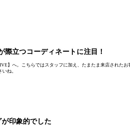
性が際立つコーディネートに注目！
XCLUSIVE】へ。こちらではスタッフに加え、たまたま来店さ
さいね。
グが印象的でした