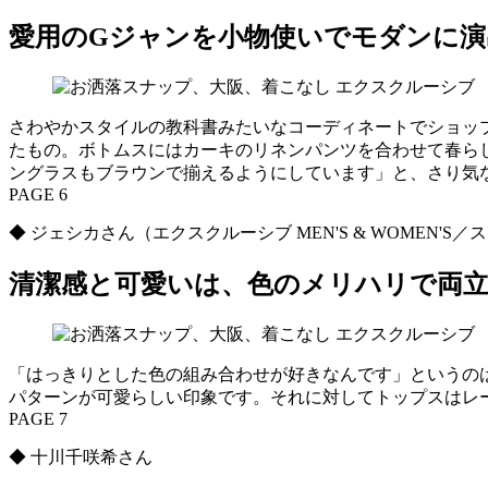
愛用のGジャンを小物使いでモダンに演
さわやかスタイルの教科書みたいなコーディネートでショッ
たもの。ボトムスにはカーキのリネンパンツを合わせて春ら
ングラスもブラウンで揃えるようにしています」と、さり気
PAGE 6
◆ ジェシカさん（エクスクルーシブ MEN'S & WOMEN'S
清潔感と可愛いは、色のメリハリで両
「はっきりとした色の組み合わせが好きなんです」というの
パターンが可愛らしい印象です。それに対してトップスはレ
PAGE 7
◆ 十川千咲希さん