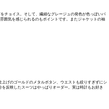
Tをチョイス。そして、繊細なグレージュの発色が色っぽいパ
な雰囲気を感じられるのもポイントです。またジャケットの袖
仕上げのゴールドのメタルボタン、ウエストも絞りすぎずにシ
分を反映したスーツはやっぱりオーダー。実は時計もお好き