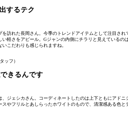
出するテク
プを訪れた長岡さん。今季のトレンドアイテムとして注目されて
しい軽さをアピール。Gジャンの内側にチラリと見えているの
ないこだわりも感じられますね。
／スタッフ）
立できるんです
は、ジェシカさん。コーディネートしたのは上下ともにアドニ
ースやフリルとあしらったホワイトのもので、清潔感ある色と