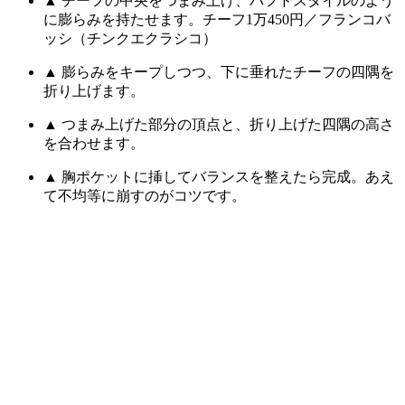
▲ チーフの中央をつまみ上げ、パフドスタイルのよう
に膨らみを持たせます。チーフ1万450円／フランコバ
ッシ（チンクエクラシコ）
▲ 膨らみをキープしつつ、下に垂れたチーフの四隅を
折り上げます。
▲ つまみ上げた部分の頂点と、折り上げた四隅の高さ
を合わせます。
▲ 胸ポケットに挿してバランスを整えたら完成。あえ
て不均等に崩すのがコツです。