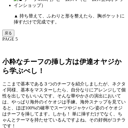
▲ 持ち替えて、ふわりと形を整えたら、胸ポケットに
挿すだけで完成です。
戻る
PAGE 5
小粋なチーフの挿し方は伊達オヤジか
ら学ぶべし！
ここまで基本である３つのチーフを紹介しましたが、ネクタ
イ同様、基本をマスターしたら、自分なりにアレンジして個
性を出しでもいいんです。そんな華やかさの演出において
は、やっぱり海外のイケオジは手練。海外スナップを見てい
ると、ほぼ100%の確率でスーツやジャケパン姿のイケオジ
はチーフを挿してます。しかも！ 単に挿すだけでなく、ち
ゃんとテーマを持たせているんですよね。その好例がコチラ
です！