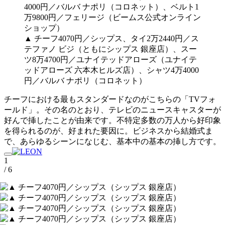
▲ チーフ4070円／シップス、タイ2万2440円／ス
テファノ ビジ（ともにシップス 銀座店）、スー
ツ8万4700円／ユナイテッドアローズ（ユナイテ
ッドアローズ 六本木ヒルズ店）、シャツ4万4000
円／バルバ ナポリ（コロネット）
チーフにおける最もスタンダードなのがこちらの「TVフォ
ールド」。その名のとおり、テレビのニュースキャスターが
好んで挿したことが由来です。不特定多数の万人から好印象
を得られるのが、好まれた要因に。ビジネスから結婚式ま
で、あらゆるシーンになじむ、基本中の基本の挿し方です。
1
/ 6