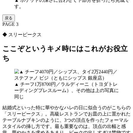
▲ ポケットの深さに合わせて下部分を折ったら完成で
す。
戻る
PAGE 3
◆ スリーピークス
ここぞというキメ時にはこれがお役立
ち
▲ チーフ1万8700円／ラルディーニ（トヨダトレ
ーディングプレスルーム）、その他は上の写真に
同じ
結婚式といった特に華やかなハレの日に似合うのがこちらの
「スリーピークス」。高級レストランでお皿の上に置かれた
テーブルナプキンのように、3つの頂点を作ったフォーマル
スタイルの挿し方です。最も重要なのは、頂点の出幅と感
覚。華やかさを求めるあまり、ピークの出しすぎは禁物です