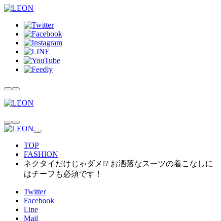
TOP
FASHION
ネクタイだけじゃダメ!? お洒落なスーツの着こなしに
はチーフも必須です！
Twitter
Facebook
Line
Mail