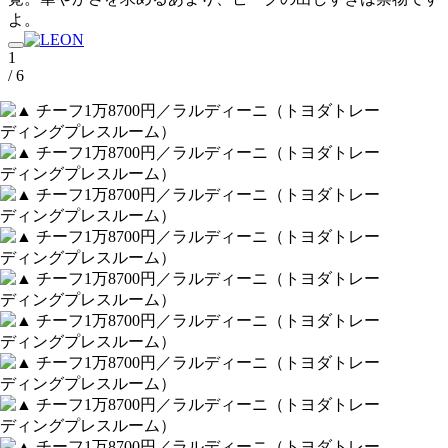
よ。
1
/ 6