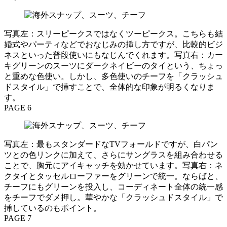
写真左：スリーピークスではなくツーピークス。こちらも結
婚式やパーティなどでおなじみの挿し方ですが、比較的ビジ
ネスといった普段使いにもなじんでくれます。写真右：カー
キグリーンのスーツにダークネイビーのタイという、ちょっ
と重めな色使い。しかし、多色使いのチーフを「クラッシュ
ドスタイル」で挿すことで、全体的な印象が明るくなりま
す。
PAGE 6
写真左：最もスタンダードなTVフォールドですが、白パン
ツとの色リンクに加えて、さらにサングラスを組み合わせる
ことで、胸元にアイキャッチを効かせています。写真右：ネ
クタイとタッセルローファーをグリーンで統一。ならばと、
チーフにもグリーンを投入し、コーディネート全体の統一感
をチーフでダメ押し。華やかな「クラッシュドスタイル」で
挿しているのもポイント。
PAGE 7