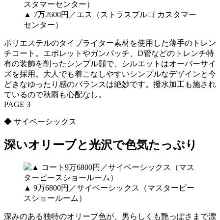
▲ 7万2600円／エス（ストラスブルゴ カスタマー
センター）
ポリエステルのタイプライター素材を使用した薄手のトレン
チコート。エポレットやガンパッチ、D管などのトレンチ特
有の装飾を削ったシンプル顔で、シルエットはオーバーサイ
ズを採用。大人でも着こなしやすいシンプルなデザインと今
どきなゆったり感のバランスは絶妙です。撥水加工も施され
ているので秋雨も心配なし。
PAGE 3
◆ サイベーシックス
深いオリーブと光沢で色気たっぷり
▲ 9万6800円／サイベーシックス（マスターピー
スショールーム）
深みのある独特のオリーブ色が、男らしくも艶っぽさまで漂