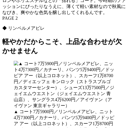
ロンやポリエステルなどの「揺れる」コート。今時期のファ
ッションにぴったりなうえに、薄くて軽い素材なので秋風に
なびき、爽やかな色気を醸し出してくれるんです。
PAGE 2
◆ リンペルメアビレ
軽やかだからこそ、上品な合わせが欠
かせません
▲ コート7万5900円／リンペルメアビレ、ニット
4万7300円／カナーリ、パンツ5万9400円／ドッピ
ア アー（以上コロネット）、スカーフ1万8700円