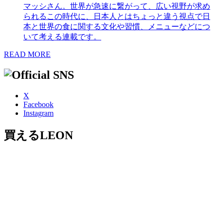
マッシさん。世界が急速に繋がって、広い視野が求め
られるこの時代に、日本人とはちょっと違う視点で日
本と世界の食に関する文化や習慣、メニューなどにつ
いて考える連載です。
READ MORE
X
Facebook
Instagram
買えるLEON