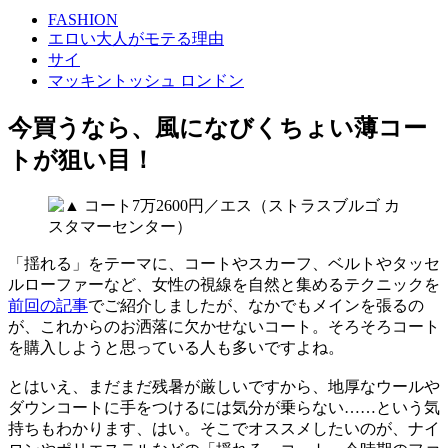
FASHION
エロい大人がモテる理由
サイ
マッキントッシュ ロンドン
今買うなら、風になびくちょい薄コー
トが狙い目！
「揺れる」をテーマに、コートやスカーフ、ベルトやタッセ
ルローファーなど、女性の視線を自然と集めるテクニックを
前回の記事
でご紹介しましたが、なかでもメインを張るの
が、これからのお洒落に欠かせないコート。そろそろコート
を購入しようと思っている人も多いですよね。
とはいえ、まだまだ残暑が厳しいですから、地厚なウールや
ダウンコートに手をつけるには気分が乗らない……という気
持ちもわかります、はい。そこでオススメしたいのが、ナイ