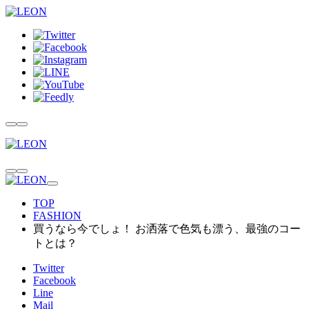
TOP
FASHION
買うなら今でしょ！ お洒落で色気も漂う、最強のコー
トとは？
Twitter
Facebook
Line
Mail