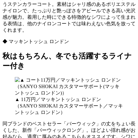
うステンカラーコート。素材はシャリ感のあるポリエステル
ナイロンで、たっぷりと艶っぽさをアピールできる高い光沢
感が魅力。着用した時にできる特徴的なシワによって生まれ
る表情は、他のナイロンコートでは味わえない色気を放って
くれます。
◆ マッキントッシュ ロンドン
秋はもちろん、冬でも活躍するライナ
ー付き
▲ 11万円／マッキントッシュ ロンドン
（SANYO SHOKAI カスタマーサポート／マッキ
ントッシュ ロンドン）
同ブランドのベストセラー「バーウィック」の丈をちょい長
くした、新作「バーウィックロング」。ほどよい揺れ感がお
好みなら、適度に厚みのあるこちらもオススメです。シワに