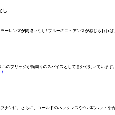
なし
レンズが間違いなし! ブルーのニュアンスが感じられれは
タルのブリッジが顔周りのスパイスとして意外や効いています
も！
脱ブナンに。さらに、ゴールドのネックレスやツバ広ハットを