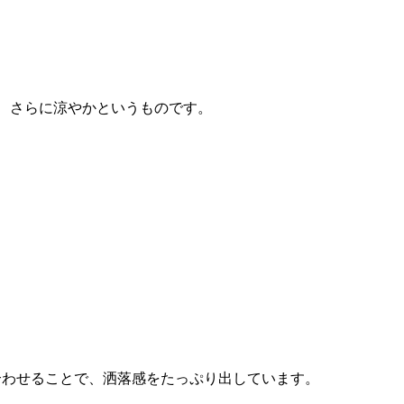
゙、さらに涼やかというものです。
。
合わせることで、洒落感をたっぷり出しています。