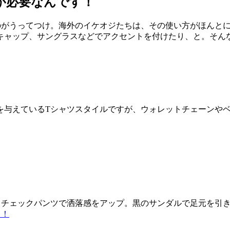
が必要なんです！
のがうってつけ。海外のイケオジたちは、その使い方がほんと
キャップ、サングラスなどでアクセントを付けたり、と。そん
を与えているTシャツスタイルですが、ウォレットチェーンや
るチェックパンツで洒落感をアップ。黒のサンダルで足元を引
も！