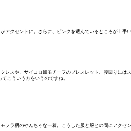
ナがアクセントに。さらに、ピンクを選んでいるところが上手
クレスや、サイコロ風モチーフのブレスレット、腰回りにはス
ってこういう方をいうのですね。
たカモフラ柄のやんちゃな一着。こうした服と服との間にアクセン