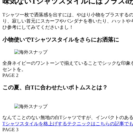
味気ないTシャツスタイルにはプラスα
Tシャツ一枚で洒落感を出すには、やはり小物をプラスする
り、寂しい首元にスカーフやバンダナを巻いたり、ハットや
ひ参考にしてみてくださいまし！
小物使いでTシャツスタイルをさらにお洒落に
全身ネイビーのワントーンで揃えていることでシックな印象
セントを。
PAGE 2
この夏、白Tに合わせたいボトムスとは？
なんてことのない無地の白Tシャツですが、インパクトのあ
Tシャツスタイルを格上げするテクニックはこちらの記事で
PAGE 3