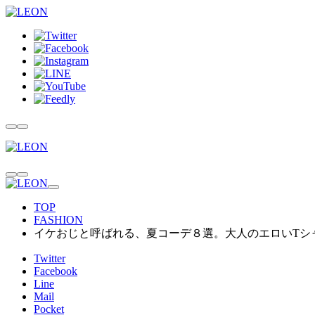
TOP
FASHION
イケおじと呼ばれる、夏コーデ８選。大人のエロいTシ
Twitter
Facebook
Line
Mail
Pocket