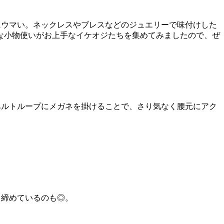
にウマい。ネックレスやブレスなどのジュエリーで味付けした
な小物使いがお上手なイケオジたちを集めてみましたので、ぜ
ベルトループにメガネを掛けることで、さり気なく腰元にアク
き締めているのも◎。