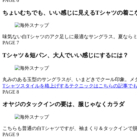
PAGE 6
ちょいむちでも、いい感じに見えるTシャツの着こ
味気ない白Tシャツのアク足しに最適なサングラス。夏ならミラー
PAGE 7
Tシャツ＆短パン、大人でいい感じにするには？
丸みのある玉型のサングラスが、いまどきでクール印象。メ
Tシャツスタイルを格上げするテクニックはこちらの記事で
PAGE 8
オヤジのタックインの要は、服じゃなくカラダ
こちらも普通の白Tシャツですが、袖まくり＆タックインで
PAGE 9