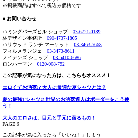
※掲載商品はすべて税込み価格です
■ お問い合わせ
ハミングバーズヒル ショップ
03-6721-0189
林デザイン事務所
090-4737-1805
ハリウッド ランチ マーケット
03-3463-5668
フィルメランジェ
03-3473-8611
メイデンズ ショップ
03-5410-6686
ロンハーマン
0120-008-752
この記事が気になった方は、こちらもオススメ！
エロくてお洒落!? 大人に最適な夏シャツとは？
夏の最強Tシャツ!? 世界のお洒落達人はボーダーをこう使
う！
大人のエロさは、目元と手元に宿るもの！
PAGE 6
この記事が気に入ったら「いいね！」しよう