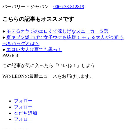
バーバリー・ジャパン
0066-33-812819
こちらの記事もオススメです
●
モテるオヤジのエロくて涼しげなスニーカー５選
●
夏キブン爆上げで女子ウケも抜群！ モテる大人が今狙う
べきバッグとは？
●
エロい大人は夏でも黒っ！
PAGE 3
この記事が気に入ったら「いいね！」しよう
Web LEONの最新ニュースをお届けします。
フォロー
フォロー
友だち追加
フォロー