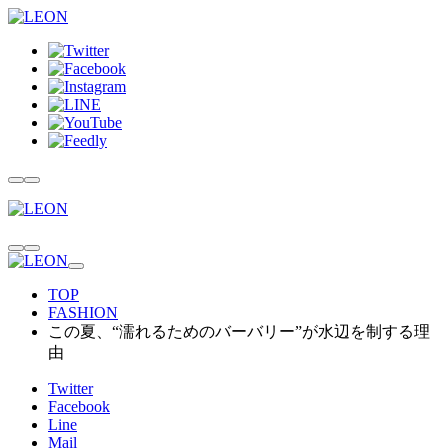
TOP
FASHION
この夏、“濡れるためのバーバリー”が水辺を制する理
由
Twitter
Facebook
Line
Mail