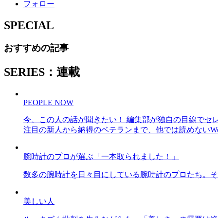
フォロー
SPECIAL
おすすめの記事
SERIES：連載
PEOPLE NOW
今、この人の話が聞きたい！ 編集部が独自の目線でセ
注目の新人から納得のベテランまで、他では読めないWe
腕時計のプロが選ぶ「一本取られました！」
数多の腕時計を日々目にしている腕時計のプロたち。そ
美しい人