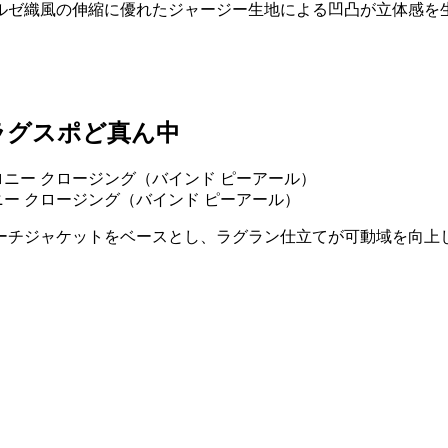
ルゼ織風の伸縮に優れたジャージー生地による凹凸が立体感を
。
ラグスポど真ん中
ロニー クロージング（バインド ピーアール）
ーチジャケットをベースとし、ラグラン仕立てが可動域を向上