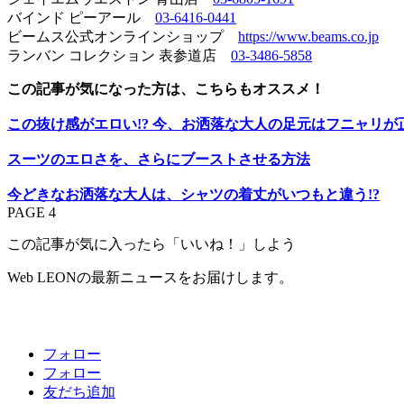
バインド ピーアール
03-6416-0441
ビームス公式オンラインショップ
https://www.beams.co.jp
ランバン コレクション 表参道店
03-3486-5858
この記事が気になった方は、こちらもオススメ！
この抜け感がエロい!? 今、お洒落な大人の足元はフニャリが
スーツのエロさを、さらにブーストさせる方法
今どきなお洒落な大人は、シャツの着丈がいつもと違う!?
PAGE 4
この記事が気に入ったら「いいね！」しよう
Web LEONの最新ニュースをお届けします。
フォロー
フォロー
友だち追加