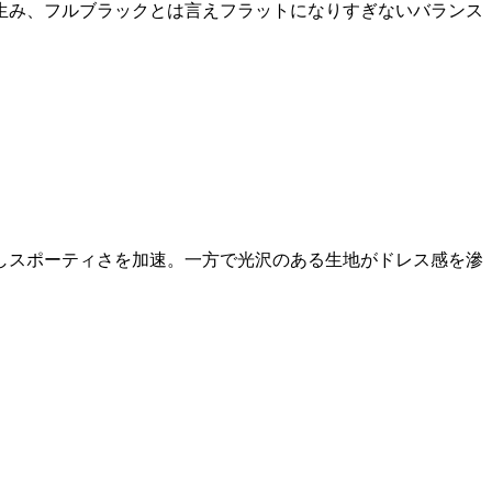
生み、フルブラックとは言えフラットになりすぎないバランス
しスポーティさを加速。一方で光沢のある生地がドレス感を滲