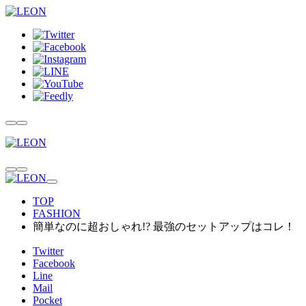
TOP
FASHION
簡単なのに超おしゃれ!? 最強のセットアップはコレ！
Twitter
Facebook
Line
Mail
Pocket