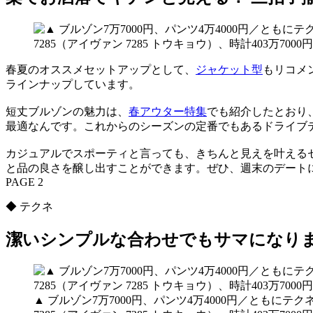
春夏のオススメセットアップとして、
ジャケット型
もリコメ
ラインナップしています。
短丈ブルゾンの魅力は、
春アウター特集
でも紹介したとおり
最適なんです。これからのシーズンの定番でもあるドライブ
カジュアルでスポーティと言っても、きちんと見えを叶える
と品の良さを醸し出すことができます。ぜひ、週末のデート
PAGE 2
◆ テクネ
潔いシンプルな合わせでもサマになり
▲ ブルゾン7万7000円、パンツ4万4000円／ともに