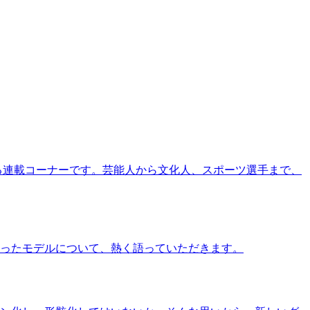
る連載コーナーです。芸能人から文化人、スポーツ選手まで、
ったモデルについて、熱く語っていただきます。