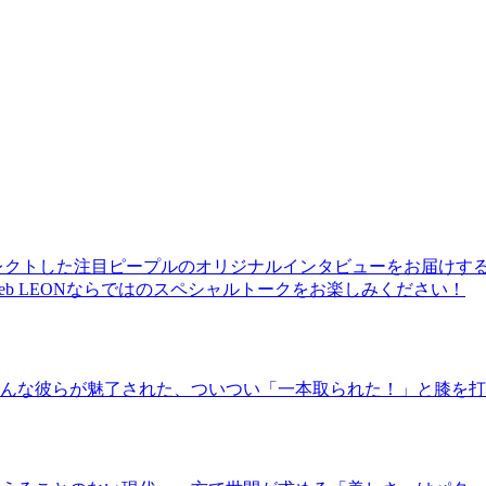
レクトした注目ピープルのオリジナルインタビューをお届けす
b LEONならではのスペシャルトークをお楽しみください！
んな彼らが魅了された、ついつい「一本取られた！」と膝を打