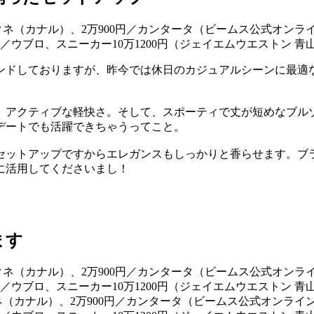
ンドしておりますが、昨今では休日のカジュアルシーンに最適
、アクティブな軽快さ。そして、スポーティで丈が短めなブル
デートでも活躍できちゃうってこと。
セットアップですからエレガンスもしっかりと香らせます。ブ
に活用してくださいまし！
ます
テクネ（カナル）、2万900円／カンタータ（ビームス公式オンライ