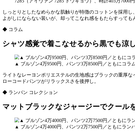
7285（アイヴァン 7285 トウキョウ）、時計403万7
しっとりとしたなめらかな肌触りが特徴のコットンを採用し
よがしにならない装いが、却ってこなれ感をもたらすっても
◆ コラム
シャツ感覚で着こなせるから黒でも涼
▲ ブルゾン4万9500円、パンツ3万8500円／ともにコ
ライトなレーヨンポリエステルの生地感はブラックの重厚な
ローコードパンツがリラックスさを後押し。
◆ ランバン コレクション
マットブラックなジャージーでクール
▲ ブルゾン4万4000円、パンツ2万7500円／ともにラ