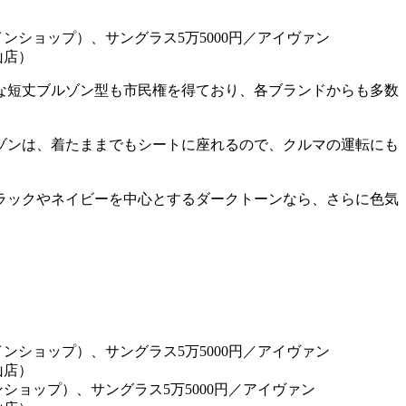
な短丈ブルゾン型も市民権を得ており、各ブランドからも多数
ゾンは、着たままでもシートに座れるので、クルマの運転にも
ラックやネイビーを中心とするダークトーンなら、さらに色気
ンショップ）、サングラス5万5000円／アイヴァン