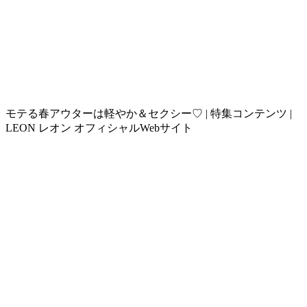
モテる春アウターは軽やか＆セクシー♡ | 特集コンテンツ |
LEON レオン オフィシャルWebサイト