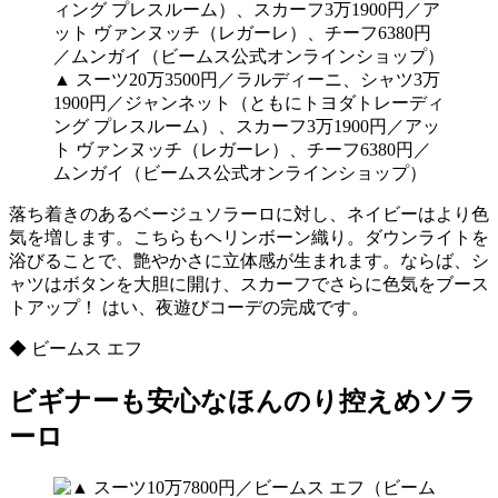
▲ スーツ20万3500円／ラルディーニ、シャツ3万
1900円／ジャンネット（ともにトヨダトレーディ
ング プレスルーム）、スカーフ3万1900円／アッ
ト ヴァンヌッチ（レガーレ）、チーフ6380円／
ムンガイ（ビームス公式オンラインショップ）
落ち着きのあるベージュソラーロに対し、ネイビーはより色
気を増します。こちらもヘリンボーン織り。ダウンライトを
浴びることで、艶やかさに立体感が生まれます。ならば、シ
ャツはボタンを大胆に開け、スカーフでさらに色気をブース
トアップ！ はい、夜遊びコーデの完成です。
◆ ビームス エフ
ビギナーも安心なほんのり控えめソラ
ーロ