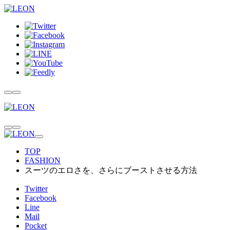
TOP
FASHION
スーツのエロさを、さらにブーストさせる方法
Twitter
Facebook
Line
Mail
Pocket