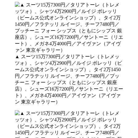
▲ スーツ15万7300円／タリアトーレ（トレメッ
ツォ）、シャツ4万2900円／ルイジ ボレッリ（ビ
ームス公式オンラインショップ）、タイ2万1450
円／フラテッリ ルイージ、チーフ7480円／プッ
チーニ フォー シップス（ともにシップス 銀座
店）、シューズ16万7200円／サントーニ（リエー
ト）、メガネ4万4000円／アイヴァン（アイヴァ
ン 東京ギャラリー）