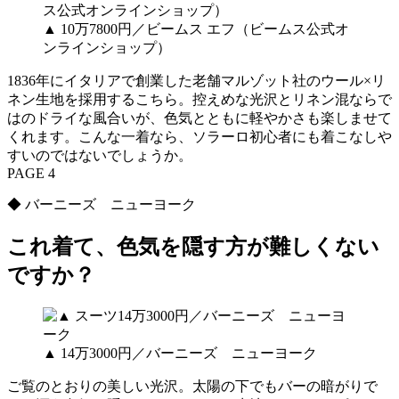
▲ 10万7800円／ビームス エフ（ビームス公式オ
ンラインショップ）
1836年にイタリアで創業した老舗マルゾット社のウール×リ
ネン生地を採用するこちら。控えめな光沢とリネン混ならで
はのドライな風合いが、色気とともに軽やかさも楽しませて
くれます。こんな一着なら、ソラーロ初心者にも着こなしや
すいのではないでしょうか。
PAGE 4
◆ バーニーズ ニューヨーク
これ着て、色気を隠す方が難しくない
ですか？
▲ 14万3000円／バーニーズ ニューヨーク
ご覧のとおりの美しい光沢。太陽の下でもバーの暗がりで