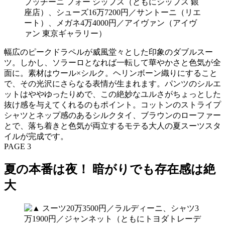
幅広のピークドラペルが威風堂々とした印象のダブルスー
ツ。しかし、ソラーロとなれば一転して華やかさと色気が全
面に。素材はウール×シルク。ヘリンボーン織りにすること
で、その光沢にさらなる表情が生まれます。パンツのシルエ
ットはややゆったりめで、この絶妙なユルさがちょっとした
抜け感を与えてくれるのもポイント。コットンのストライプ
シャツとネップ感のあるシルクタイ、ブラウンのローファー
とで、落ち着きと色気が両立するモテる大人の夏スーツスタ
イルが完成です。
PAGE 3
夏の本番は夜！ 暗がりでも存在感は絶
大