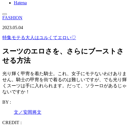
Hatena
FASHION
2023.05.04
特集
モテる大人はユルくてエロい♡
スーツのエロさを、さらにブーストさ
せる方法
光り輝く甲冑を着た騎士。これ、女子にモテないわけありま
せん。騎士の甲冑を街で着るのは難しいですが、でも光り輝
くスーツは手に入れられます。だって、ソラーロがあるじゃ
ないですか！
BY :
文／安岡将文
CREDIT :