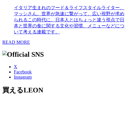
イタリア生まれのフード＆ライフスタイルライター、
マッシさん。世界が急速に繋がって、広い視野が求め
られるこの時代に、日本人とはちょっと違う視点で日
本と世界の食に関する文化や習慣、メニューなどにつ
いて考える連載です。
READ MORE
X
Facebook
Instagram
買えるLEON