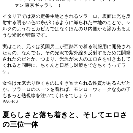
イタリアでは夏の定番生地とされるソラーロ。表面に光を反
射する明るい色の糸が出るように織られた生地のことで、シ
ルクのようなビカビカではなくほんのり内側から滲み出るよ
うな光沢が特徴です。
実はこれ、元々は英国兵士が亜熱帯で着る制服用に開発され
たもの。なんでも、その光沢で紫外線を反射するために開発
されたのだとか。つまり、光沢が大人のエロさを引き出して
くれると同時に、ちゃんと日差し対策もできちゃうってワ
ケ。
女性は元来光り輝くものに引き寄せられる性質があるんだと
か。ソラーロのスーツを着れば、モンローウォークなあの子
もきっと熱視線を注いでくれるでしょう！
PAGE 2
夏らしさと落ち着きと、そしてエロさ
の三位一体