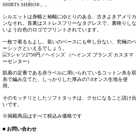
SHIRTS SHIRO®」。
シルエットは身幅と袖幅にゆとりのある、古きよきアメリカ
ンなそれ。首裏はストレスフリーなタグレスで、裏映りしな
いよう白色のロゴでプリントされています。
一枚で着るもよし。装いのベースにも申し分ない、究極のベ
ーシックといえるでしょう。
肌着の定番である赤ラベルに用いられているコットン糸を双
糸で編み立てた、しっかりした厚みの7.0オンス生地を使
用。
そのモッチリとしたソフトタッチは、クセになること請け合
いです。
※掲載商品はすべて税込み価格です
■ お問い合わせ