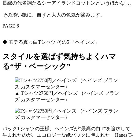
長綿の代名詞たるシーアイランドコットンというほかなし。
その淡い艶に、自ずと大人の色気が滲みます。
PAGE 6
◆ モテる真っ白Tシャツ その5 「ヘインズ」
スタイルを選ばず気持ちよくハマ
る“ザ・ベーシック”
▲ Tシャツ2750円／ヘインズ （ヘインズ ブラン
ズ カスタマーセンター）
パックTシャツの王様、ヘインズが“最高の白T”を追求して
生まれたのが、エコロジーな紙パックに包まれた「Hanes T-