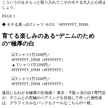
こういうのをさらっと取り入れてこそのモテる大人と心得ま
しょう。
PAGE 3
◆ モテる真っ白Tシャツ その2 「#FFFFFFT_DNM」
育てる楽しみのある“デニムのため
の”極厚の白
▲ Tシャツ1万3200円／
#FFFFFFT_DNM（#FFFFFFT）
遠目にもわかる極厚の生地感！ 東京・千駄ヶ谷の白T専門店
が、デニムとの究極のペアリングを目指して作った個性派
は、グラフィカルなパックもクールなこちらの一枚。