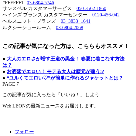
#FFFFFFT
03-6804-5746
サンスペル カスタマーサービス
050-3562-1860
ヘインズ ブランズ カスタマーセンター
0120-456-042
ヘルスニット・ブランズ
03−3833−1641
ルクシーショールーム
03-6804-2068
この記事が気になった方は、こちらもオススメ！
●
大人のエロさが増す王道の黒金！ 春夏に着こなす方法
は？
●
お洒落でエロい！ モテる大人は腰元が違う!?
●
“ユルくてエロい♡”が簡単に作れるジャケットとは？
PAGE 7
この記事が気に入ったら「いいね！」しよう
Web LEONの最新ニュースをお届けします。
フォロー