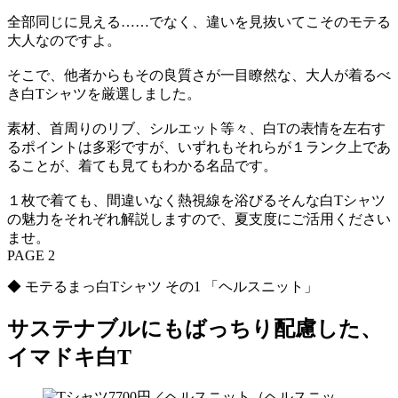
全部同じに見える……でなく、違いを見抜いてこそのモテる
大人なのですよ。
そこで、他者からもその良質さが一目瞭然な、大人が着るべ
き白Tシャツを厳選しました。
素材、首周りのリブ、シルエット等々、白Tの表情を左右す
るポイントは多彩ですが、いずれもそれらが１ランク上であ
ることが、着ても見てもわかる名品です。
１枚で着ても、間違いなく熱視線を浴びるそんな白Tシャツ
の魅力をそれぞれ解説しますので、夏支度にご活用ください
ませ。
PAGE 2
◆ モテるまっ白Tシャツ その1 「ヘルスニット」
サステナブルにもばっちり配慮した、
イマドキ白T