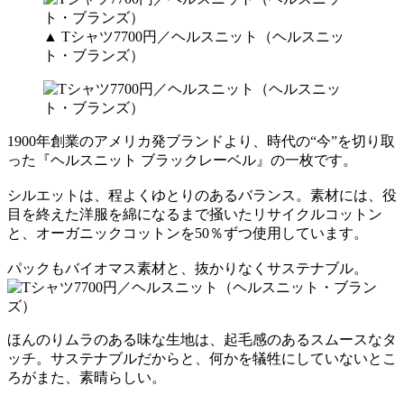
▲ Tシャツ7700円／ヘルスニット（ヘルスニッ
ト・ブランズ）
1900年創業のアメリカ発ブランドより、時代の“今”を切り取
った『ヘルスニット ブラックレーベル』の一枚です。
シルエットは、程よくゆとりのあるバランス。素材には、役
目を終えた洋服を綿になるまで掻いたリサイクルコットン
と、オーガニックコットンを50％ずつ使用しています。
パックもバイオマス素材と、抜かりなくサステナブル。
ほんのりムラのある味な生地は、起毛感のあるスムースなタ
ッチ。サステナブルだからと、何かを犠牲にしていないとこ
ろがまた、素晴らしい。