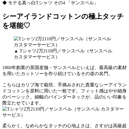
◆ モテる真っ白Tシャツ その4 「サンスペル」
シーアイランドコットンの極上タッチ
を堪能♡
▲ Tシャツ2万2110円／サンスペル（サンスペル
カスタマーサービス）
1860年創業の英国老舗・サンスペルといえば、最高級の素材
を用いたカットソーを作り続けているその道の名門。
こちらはカリブ海で栽培、手摘みされた貴重なシーアイラン
ドコットンを原料に用いた一枚です。フィット感はやや細身
のベーシック。細幅のバインダーネックが、品のいい印象を
際立たせています。
柔らかく、なめらかなタッチの心地よさは、さすがは高級超