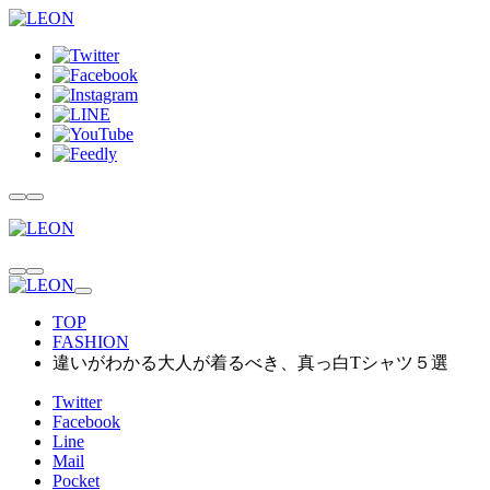
TOP
FASHION
違いがわかる大人が着るべき、真っ白Tシャツ５選
Twitter
Facebook
Line
Mail
Pocket