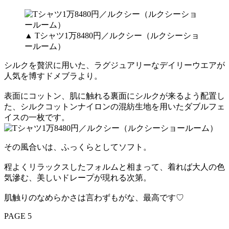
▲ Tシャツ1万8480円／ルクシー（ルクシーショ
ールーム）
シルクを贅沢に用いた、ラグジュアリーなデイリーウエアが
人気を博すドメブラより。
表面にコットン、肌に触れる裏面にシルクが来るよう配置し
た、シルクコットンナイロンの混紡生地を用いたダブルフェ
イスの一枚です。
その風合いは、ふっくらとしてソフト。
程よくリラックスしたフォルムと相まって、着れば大人の色
気滲む、美しいドレープが現れる次第。
肌触りのなめらかさは言わずもがな、最高です♡
PAGE 5