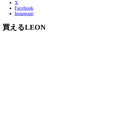
X
Facebook
Instagram
買えるLEON